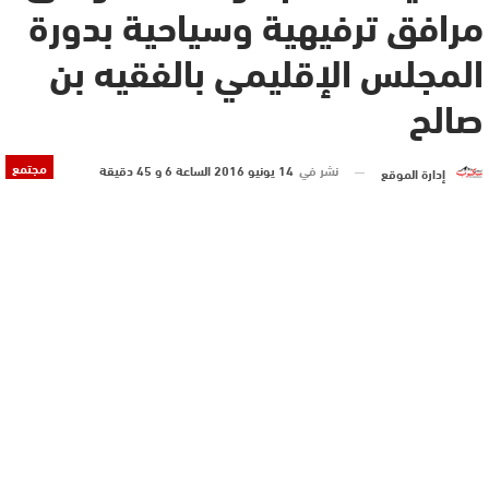
مرافق ترفيهية وسياحية بدورة
المجلس الإقليمي بالفقيه بن
صالح
مجتمع
نشر في
14 يونيو 2016 الساعة 6 و 45 دقيقة
إدارة الموقع