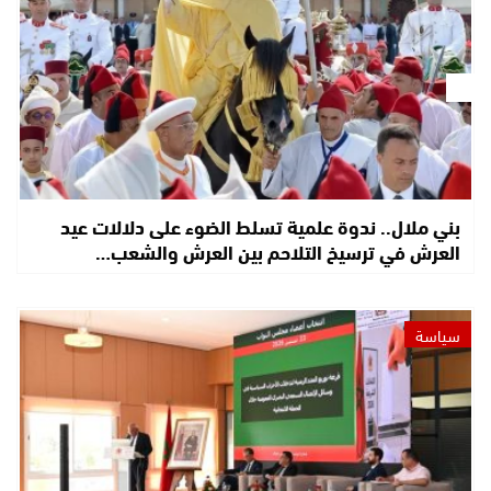
بني ملال.. ندوة علمية تسلط الضوء على دلالات عيد
العرش في ترسيخ التلاحم بين العرش والشعب…
سياسة