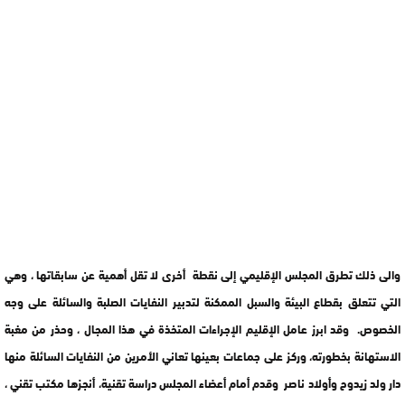
والى ذلك تطرق المجلس الإقليمي إلى نقطة أخرى لا تقل أهمية عن سابقاتها ، وهي
التي تتعلق بقطاع البيئة والسبل الممكنة لتدبير النفايات الصلبة والسائلة على وجه
الخصوص. وقد ابرز عامل الإقليم الإجراءات المتخذة في هذا المجال ، وحذر من مغبة
الاستهانة بخطورته، وركز على جماعات بعينها تعاني الأمرين من النفايات السائلة منها
دار ولد زيدوح وأولاد ناصر وقدم أمام أعضاء المجلس دراسة تقنية، أنجزها مكتب تقني ،