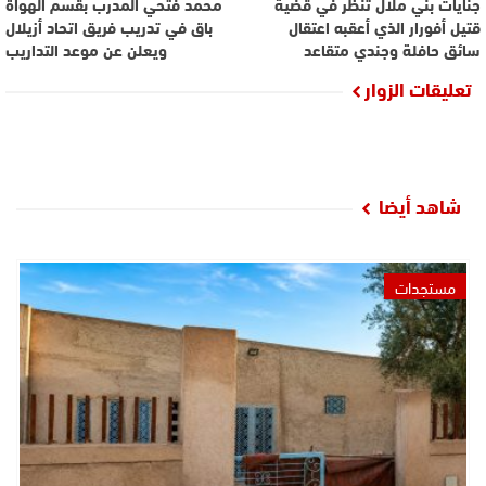
جنايات بني ملال تنظر في قضية
محمد فتحي المدرب بقسم الهواة
قتيل أفورار الذي أعقبه اعتقال
باق في تدريب فريق اتحاد أزيلال
سائق حافلة وجندي متقاعد
ويعلن عن موعد التداريب
تعليقات الزوار
شاهد أيضا
مستجدات