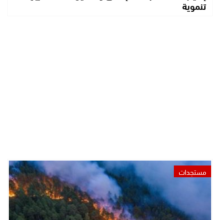
تنموية
مستجدات