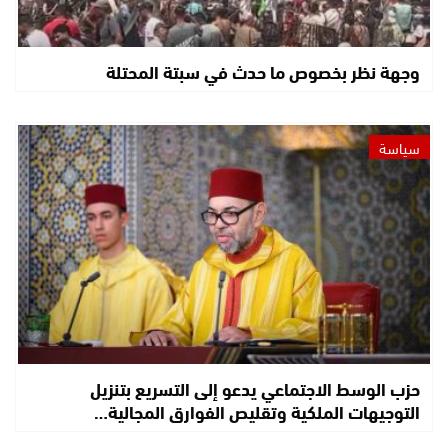
وجهة نظر بخصوص ما حدث في سبتة المحتلة
سياسة
حزب الوسط الاجتماعي يدعو إلى التسريع بتنزيل
التوجيهات الملكية وتقليص الفوارق المجالية…