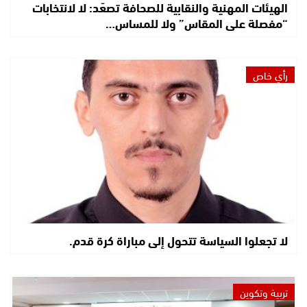
الهيئات المهنية والنقابية للصحافة تصعّد: لا لانتخابات
“مفصلة على المقاس” ولا للمساس…
رأي خاص
لا تجعلوا السياسة تتحول إلى مباراة كرة قدم.
تربية وتكوين