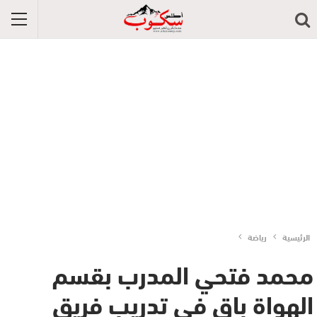
الرئيسية
رياضة
محمد فتحي المدرب بقسم
الهواة باق في تدريب فريق