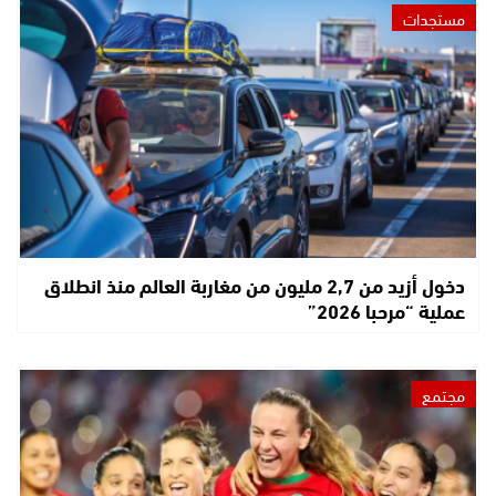
مستجدات
دخول أزيد من 2,7 مليون من مغاربة العالم منذ انطلاق
عملية “مرحبا 2026”
مجتمع