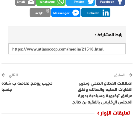
Email
WhatsApp
Twitter
Facebook
LinkedIn
Messenger
طباعة
رابط المشاركة :
السابق
التالي
اختلالات القطاع الصحي وتدبير
حجيب يوضح علاقته ب شاذة
النفايات الصلبة والسائلة وخلق
جنسيا
مرافق ترفيهية وسياحية بدورة
المجلس الإقليمي بالفقيه بن صالح
تعليقات الزوار