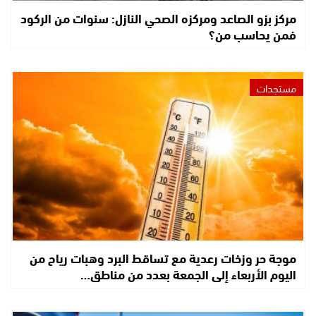
مركز بزو الصاعد ومركزه الصحي النازل: سنوات من الركود
فمن يحاسب من؟
مستجدات
موجة حر وزخات رعدية مع تساقط البرد وهبات رياح من
اليوم الأربعاء إلى الجمعة بعدد من مناطق…