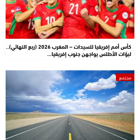
كأس أمم إفريقيا للسيدات – المغرب 2026 (ربع النهائي)..
لبؤات الأطلس يواجهن جنوب إفريقيا…
مجتمع