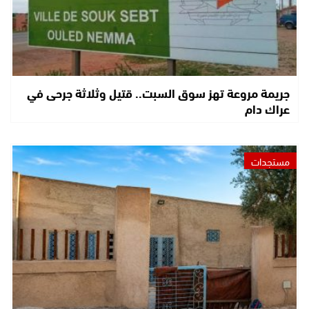
جريمة مروعة تهز سوق السبت.. قتيل وثلاثة جرحى في
عراك دام
مستجدات