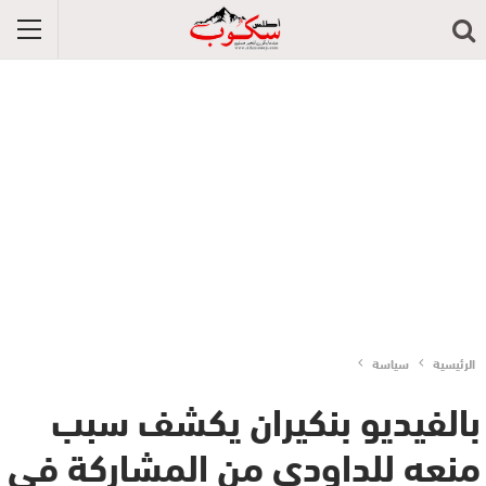
الرئيسية
سياسة
بالفيديو بنكيران يكشف سبب
منعه للداودي من المشاركة في