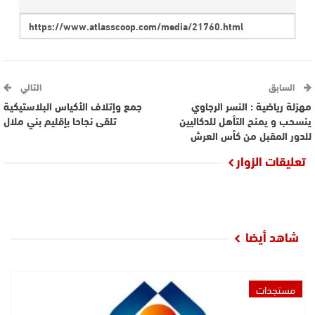
السابق
التالي
مهزلة رياضية : النسر الرجاوي
جمع وإتلاف الأكياس البلاستيكية
ينسحب و يمنح التأهل للدكاليين
تلقى نجاحا بإقليم بني ملال
للدور المقبل من كأس العرش
تعليقات الزوار
شاهد أيضا
مستجدات