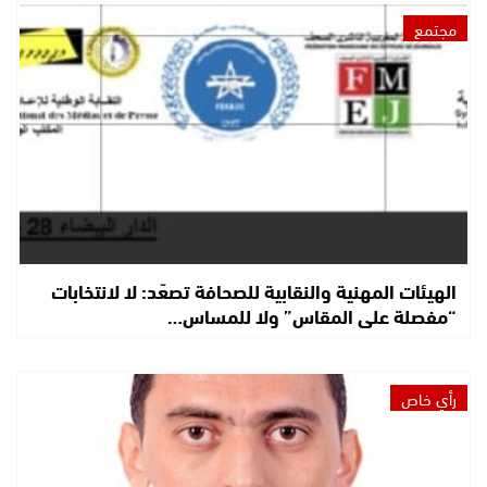
مجتمع
الهيئات المهنية والنقابية للصحافة تصعّد: لا لانتخابات
“مفصلة على المقاس” ولا للمساس…
رأي خاص