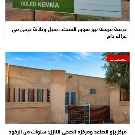
جريمة مروعة تهز سوق السبت.. قتيل وثلاثة جرحى في
عراك دام
مستجدات
مركز بزو الصاعد ومركزه الصحي النازل: سنوات من الركود