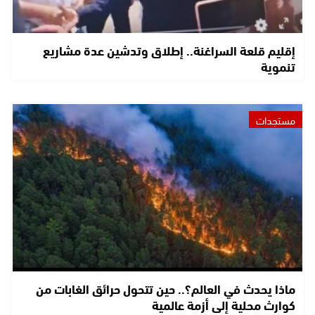
إقليم قلعة السراغنة.. إطلاق وتدشين عدة مشاريع
تنموية
مستجدات
ماذا يحدث في العالم؟.. حين تتحول حرائق الغابات من
كوارث محلية إلى أزمة عالمية