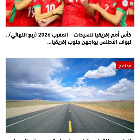
كأس أمم إفريقيا للسيدات – المغرب 2026 (ربع النهائي)..
لبؤات الأطلس يواجهن جنوب إفريقيا…
مجتمع