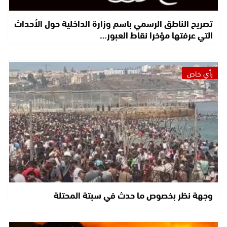
تصريح الناطق الرسمي باسم وزارة الداخلية حول الأحداث
التي عرفتها مؤخرا نقاط العبور…
رأي خاص
وجهة نظر بخصوص ما حدث في سبتة المحتلة