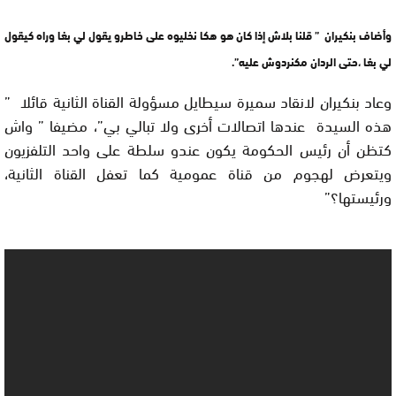
وأضاف بنكيران ” قلنا بلاش إذا كان هو هكا نخليوه على خاطرو يقول لي بغا وراه كيقول
لي بغا ،حتى الردان مكنردوش عليه”.
وعاد بنكيران لانقاد سميرة سيطايل مسؤولة القناة الثانية قائلا ”
هذه السيدة عندها اتصالات أخرى ولا تبالي بي”، مضيفا ” واش
كتظن أن رئيس الحكومة يكون عندو سلطة على واحد التلفزيون
ويتعرض لهجوم من قناة عمومية كما تعفل القناة الثانية،
ورئيستها؟”