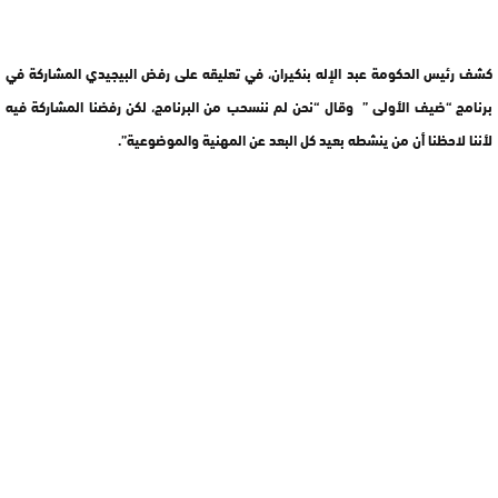
كشف رئيس الحكومة عبد الإله بنكيران، في تعليقه على رفض البيجيدي المشاركة في
برنامج “ضيف الأولى ” وقال “نحن لم ننسحب من البرنامج، لكن رفضنا المشاركة فيه
لأننا لاحظنا أن من ينشطه بعيد كل البعد عن المهنية والموضوعية”.