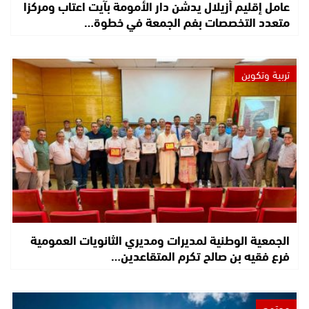
عامل إقليم أزيلال يدشن دار الأمومة بآيت اعتاب ومركزا
متعدد التخصصات بفم الجمعة في خطوة…
تربية وتكوين
الجمعية الوطنية لمديرات ومديري الثانويات العمومية
فرع فقيه بن صالح تكرم المتقاعدين…
مجتمع