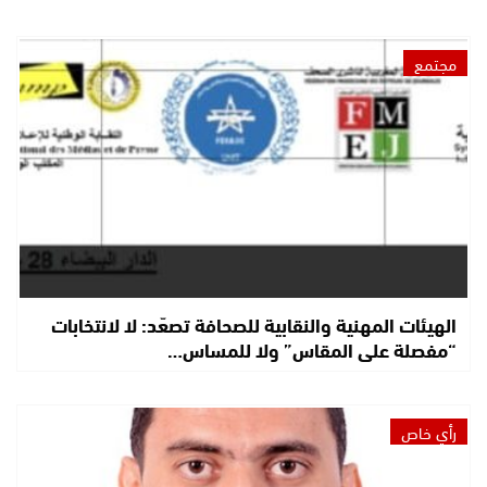
مجتمع
الهيئات المهنية والنقابية للصحافة تصعّد: لا لانتخابات
“مفصلة على المقاس” ولا للمساس…
رأي خاص