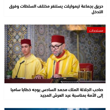
حريق بجماعة تيموليلت يستنفر مختلف السلطات وفرق
التدخل
مستجدات
صاحب الجلالة الملك محمد السادس يوجه خطابا ساميا
إلى الأمة بمناسبة عيد العرش المجيد