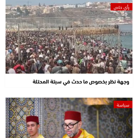
رأي خاص
وجهة نظر بخصوص ما حدث في سبتة المحتلة
سياسة