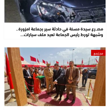
مصـ.رع سيدة مسنة في حادثة سير بجماعة امزورة..
وشبهة تورط رئيس الجماعة تعيد ملف سيارات…
مجتمع