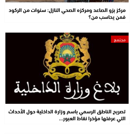
مركز بزو الصاعد ومركزه الصحي النازل: سنوات من الركود
فمن يحاسب من؟
مجتمع
تصريح الناطق الرسمي باسم وزارة الداخلية حول الأحداث
التي عرفتها مؤخرا نقاط العبور…