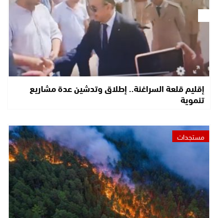
إقليم قلعة السراغنة.. إطلاق وتدشين عدة مشاريع
تنموية
مستجدات