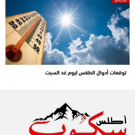
توقعات أحوال الطقس ليوم غد السبت