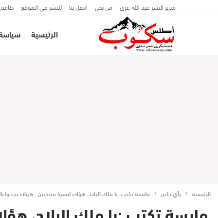
مدير النشر عبد الله عزي
من نحن
اتصل بنا
للنشر في الموقع
طاقم 
الرئيسية
سياسة
الرئيسية
رأي خاص
مايسة تكتب :يا ملك البلاد، هؤلاء ليسوا منتخبين.. هؤلاء نجحوا ب
مايسة تكتب :يا ملك البلاد، هؤل