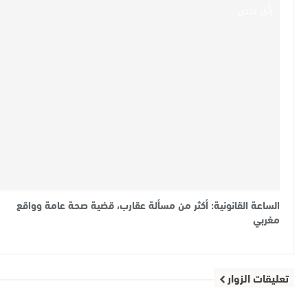
رأي خاص
الساعة القانونية: أكثر من مسألة عقارب، قضية صحة عامة وواقع
مغربي
تعليقات الزوار