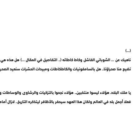
(…)
ناهيك عن … الشوباني الفاشل وكاط كاطاته (.. التفاصيل في المقال …) هل هذه هي ال
تضيع منا صحراؤنا.. هل بالسامفونيات والكاطكاطات ومبيدات الحشرات سنعيد الصحرا
يا ملك البلاد، هؤلاء ليسوا منتخبين.. هؤلاء نجحوا بالتزكيات والرشاوى والوساطات وال
فعلا أجمل بلد في العالم ولكان هذا العهد سيحفر بالأظافر ليتذكره التاريخ.. لازال أم