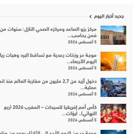
جديد أخبار اليوم
مركز بزو الصاعد ومركزه الصحي النازل: سنوات من 
فمن يحاسب…
5 أغسطس 2026
موجة حر وزخات رعدية مع تساقط البرد وهبات ريا
اليوم الأربعاء…
5 أغسطس 2026
دخول أزيد من 2,7 مليون من مغاربة العالم منذ
عملية…
5 أغسطس 2026
كأس أمم إفريقيا للسيدات – المغرب 2026 (ربع
النهائي).. لبؤات…
5 أغسطس 2026
موجة حر من اليوم الأحد إلى الثلاثاء بعدد من من