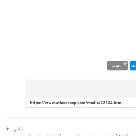
Me
طباعة
التالي