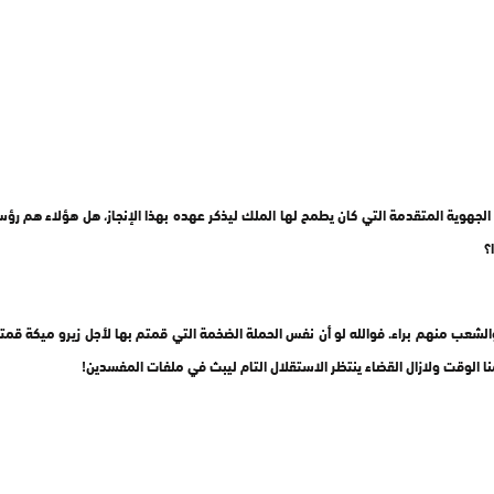
جهوية المتقدمة التي كان يطمح لها الملك ليذكر عهده بهذا الإنجاز، هل هؤلاء هم رؤسا
؟
شعب منهم براء. فوالله لو أن نفس الحملة الضخمة التي قمتم بها لأجل زيرو ميكة قمتم بها
امنا الوقت ولازال القضاء ينتظر الاستقلال التام ليبث في ملفات المفسدين!