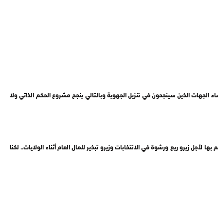
ء الجهات الذين سينجحون في تنزيل الجهوية وبالتالي ينجح مشروع الحكم الذاتي ولا
 لأجل زيرو ريع ورشوة في الانتخابات وزيرو تبذير للمال العام أثناء الولايات.. لكنا