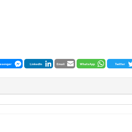
ssenger
LinkedIn
Email
WhatsApp
Twitter