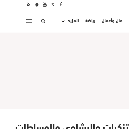
مال وأعمال
رياضة
المزيد
التزكيات والرشاوى والوساطات