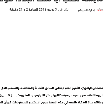
نشر في
3 يوليو 2016 الساعة 2 و 21 دقيقة
إدارة الموقع
مصطفى الباكوري، الأمين العام دبلعاني السابق للأصالة والمعاصرة، والمنتخب الذي 
الجهة الت
وعائلته حياة البذخ لا ينقصه في هذه اللحظة سوى الاستماع للسمفونيات، قرر أن ال