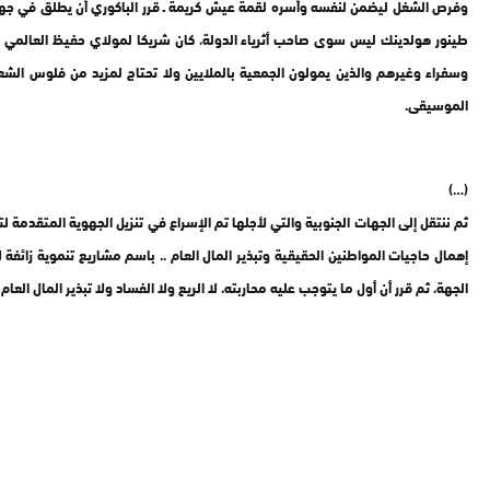
طينور هولدينك ليس سوى صاحب أثرياء الدولة، كان شريكا لمولاي حفيظ العالمي في
وسفراء وغيرهم والذين يمولون الجمعية بالملايين ولا تحتاج لمزيد من فلوس الش
الموسيقى.
(…)
ثم ننتقل إلى الجهات الجنوبية والتي لأجلها تم الإسراع في تنزيل الجهوية المتقدم
الجهة، ثم قرر أن أول ما يتوجب عليه محاربته، لا الريع ولا الفساد ولا تبذير المال العام ولا