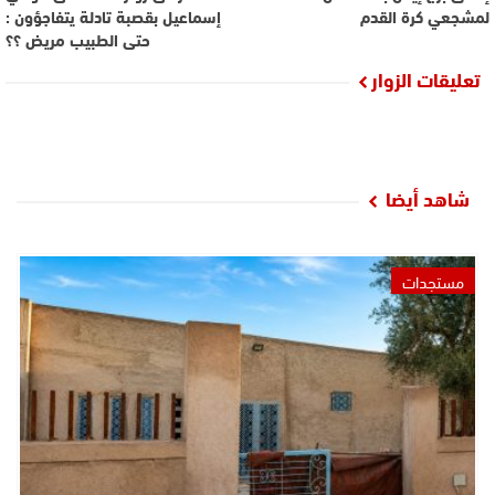
لمشجعي كرة القدم
إسماعيل بقصبة تادلة يتفاجؤون :
حتى الطبيب مريض ؟؟
تعليقات الزوار
شاهد أيضا
مستجدات