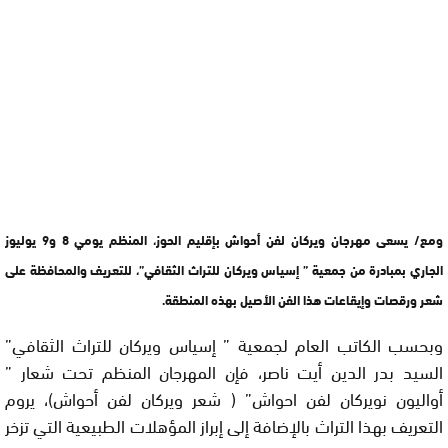
ومع/ يسعى مهرجان ويركان لفن أحواش بإقليم الحوز، المنظم يومي 8 و9 يوليوز
الجاري بمبادرة من جمعية ” إسياس ويركان للتراث الثقافي”، للتعريف والمحافظة على
شعر ورقصات وإيقاعات هذا الفن الأصيل بهذه المنطقة.
وبحسب الكاتب العام لجمعية ” إسياس ويركان للتراث الثقافي”
السيد بدر الدين أيت ناصر، فإن المهرجان المنظم تحت شعار ”
أواليون نويركان لفن احواش” ( شعر ويركان لفن أحواش)، يروم
التعريف بهذا التراث بالإضافة إلى إبراز المؤهلات الطبيعية التي تزخر