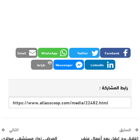
Email
WhatsApp
Twitter
Facebook
LinkedIn
Messenger
طباعة
رابط المشاركة :
السابق
التالي
إغلاق برج إيفل بعد أعمال عنف
المرضى زوار مستشفى مولاي