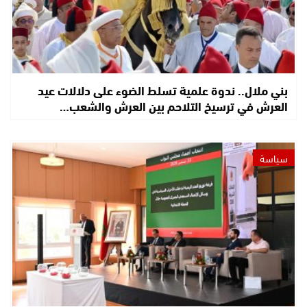
بني ملال.. ندوة علمية تسلط الضوء على دلالات عيد
العرش في ترسيخ التلاحم بين العرش والشعب…
سياسة