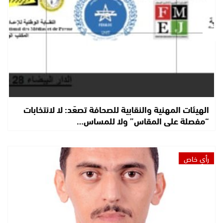
الهيئات المهنية والنقابية للصحافة تصعّد: لا لانتخابات
“مفصلة على المقاس” ولا للمساس…
رأي خاص