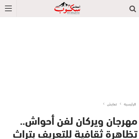
الرئيسية
تعايش
مهرجان ويركان لفن أحواش..
تظاهرة ثقافية للتعريف بتراث