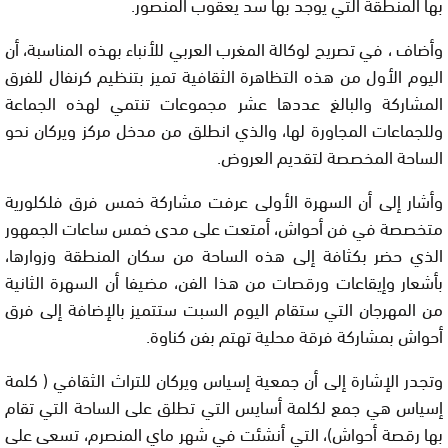
بها المنطقة التي يوجد بها سد يعقوب المنصور.
وأضاف ، في تصريح لوكالة المغرب العربي للأنباء بهذه المناسبة، أن
اليوم الأول من هذه التظاهرة الثقافية تميز بتنظيم كرنفال للفرق
المشاركة والبالغ عددها عشر مجموعات تنتمي لهذه الجماعة
وللجماعات المجاورة لها، والذي انطلق من مدخل مركز ويركان نحو
الساحة المخصصة لتقديم العروض.
وأشار إلى أن السهرة الأولى عرفت مشاركة خمس فرق فلكلورية
متخصصة في فن أحواش، أمتعت على مدى خمس ساعات الجمهور
الذي حضر بكثافة إلى هذه الساحة من سكان المنطقة وزوارها،
بأشعار وإيقاعات ورقصات من هذا الفن، مضيفا أن السهرة الثانية
من المهرجان التي ستقام اليوم السبت ستتميز بالإضافة إلى فرق
أحواش بمشاركة فرقة محلية تهتم بفن كناوة.
وتجدر الإشارة إلى أن جمعية إسياس ويركان للتراث الثقافي ( كلمة
إسياس هي جمع لكلمة أسايس التي تطلق على الساحة التي تقام
بها رقصة أحواش)، التي أنشئت في شهر ماي المنصرم، تسعى على