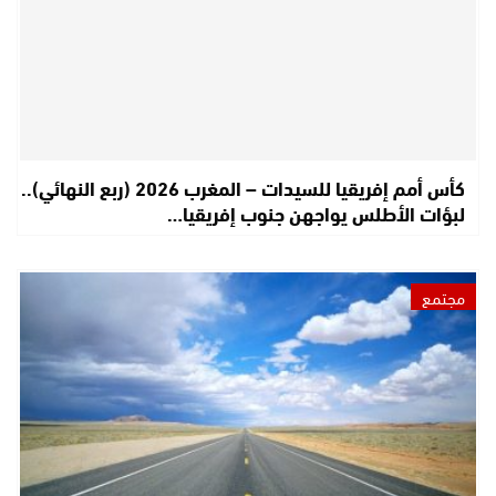
كأس أمم إفريقيا للسيدات – المغرب 2026 (ربع النهائي)..
لبؤات الأطلس يواجهن جنوب إفريقيا…
مجتمع