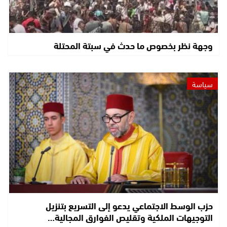
وجهة نظر بخصوص ما حدث في سبتة المحتلة
سياسة
حزب الوسط الاجتماعي يدعو إلى التسريع بتنزيل
التوجيهات الملكية وتقليص الفوارق المجالية…