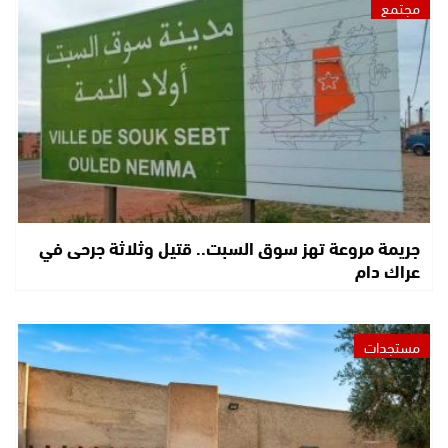
مجتمع
جريمة مروعة تهز سوق السبت.. قتيل وثلاثة جرحى في
عراك دام
مستجدات