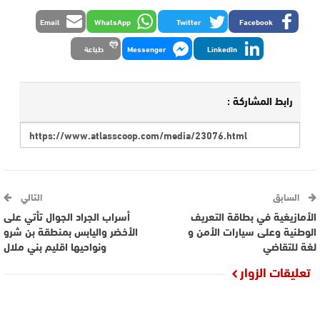
Email
WhatsApp
Twitter
Facebook
LinkedIn
Messenger
طباعة
رابط المشاركة :
السابق
التالي
الأمازيغية في بطاقة التعريف
أسراب الجراد الجوال تأتي على
الوطنية وعلى سيارات الأمن و
الأخضر واليابس بمنطقة بن شرو
لغة للتقاضي
ونواحيها اقليم بني ملال
تعليقات الزوار