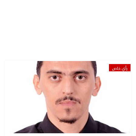
رأي خاص