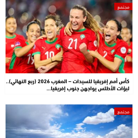
مجتمع
كأس أمم إفريقيا للسيدات – المغرب 2026 (ربع النهائي)..
لبؤات الأطلس يواجهن جنوب إفريقيا…
مجتمع