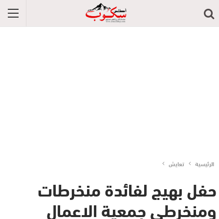
الرئيسية
تعايش
حفل بهيج لفائدة منخرطات
ومنخرطي جمعية الاعمال