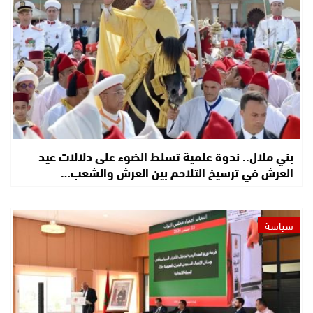
بني ملال.. ندوة علمية تسلط الضوء على دلالات عيد
العرش في ترسيخ التلاحم بين العرش والشعب…
سياسة