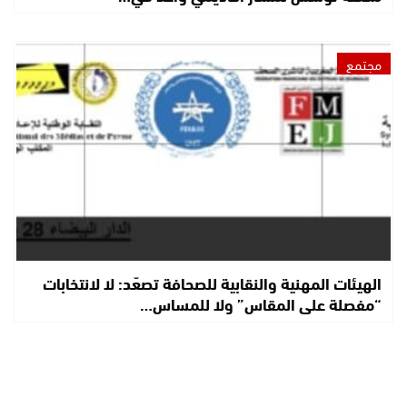
مجتمع
الهيئات المهنية والنقابية للصحافة تصعّد: لا لانتخابات
“مفصلة على المقاس” ولا للمساس…