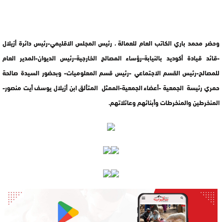
وحضر محمد باري الكاتب العام للعمالة ، رئيس المجلس الاقليمي-رئيس دائرة أزيلال
-قائد قيادة أكوديد بالنيابة-رؤساء المصالح الخارجية-رئيس الديوان-المدير العام
للمصالح-رئيس القسم الاجتماعي -رئيس قسم المعلوميات- وبحضور السيدة صالحة
حمري رئيسة الجمعية -أعضاء الجمعية-الممثل المتألق ابن أزيلال يوسف أيت منصور-
المنخرطين والمنخرطات وأبنائهم وعائلاتهم.