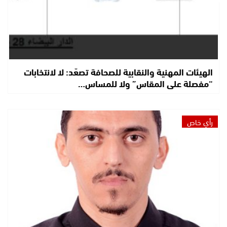
الهيئات المهنية والنقابية للصحافة تصعّد: لا لانتخابات
“مفصلة على المقاس” ولا للمساس…
رأي خاص