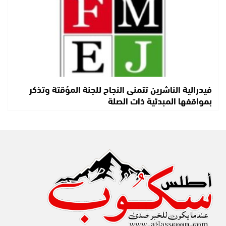
فيدرالية الناشرين تتمنى النجاح للجنة المؤقتة وتذكر
بمواقفها المبدئية ذات الصلة