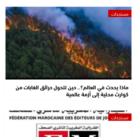
مستجدات
ماذا يحدث في العالم؟.. حين تتحول حرائق الغابات من
كوارث محلية إلى أزمة عالمية
مستجدات