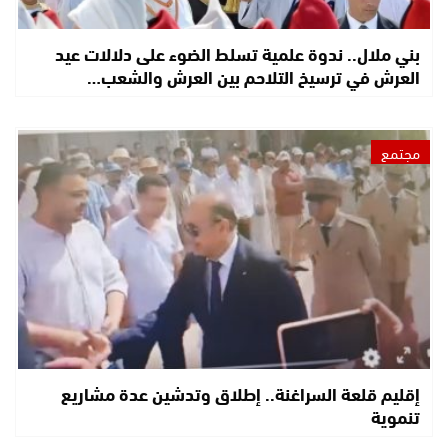
بني ملال.. ندوة علمية تسلط الضوء على دلالات عيد
العرش في ترسيخ التلاحم بين العرش والشعب…
مجتمع
إقليم قلعة السراغنة.. إطلاق وتدشين عدة مشاريع
تنموية