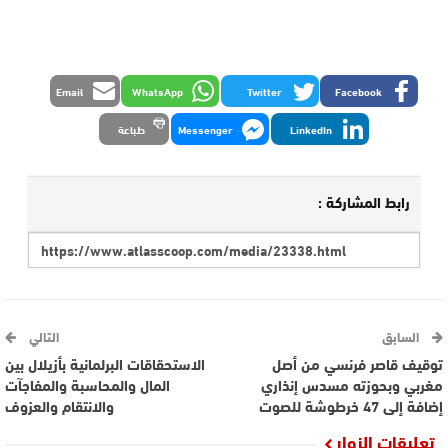
Email
WhatsApp
Twitter
Facebook
LinkedIn
Messenger
طباعة
رابط المشاركة :
السابق
التالي
توقيف قاصر فرنسي من أصل
الاستحقاقات البرلمانية بأزيلال بين
مغربي وبحوزته مسدس إنذاري
المال والمحاسبة والمفاجآت
إضافة إلى 47 خرطوشة للصوت
والانتقام والعزوف
تعليقات الزوار