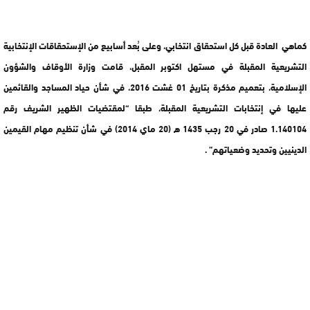
كماهي العادة قبل كل استحقاق انتخابي، وعلى بُعد أسابيع من الإستحقاقات الإنتخابية
التشريعية المقبلة في مستهل اكتوبر المقبل، قامت وزارة الأوقاف والشؤون
الإسلامية، بتعميم مذكرة بتاريخ 01 غشت 2016، في شأن حياد المساجد والقائمين
عليها في إنتخابات التشريعية المقبلة، طبقا “لمقتضيات الظهير الشريف رقم
1.140104 صادر في 20 رجب 1435 ه (20 ماي 2014) في شأن تنظيم مهام القيمين
الدينيين وتحديد وضعياتهم” .