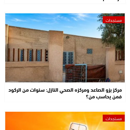
مستجدات
مركز بزو الصاعد ومركزه الصحي النازل: سنوات من الركود
فمن يحاسب من؟
مستجدات