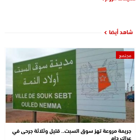
شاهد أيضا
مجتمع
جريمة مروعة تهز سوق السبت.. قتيل وثلاثة جرحى في
عراك دام