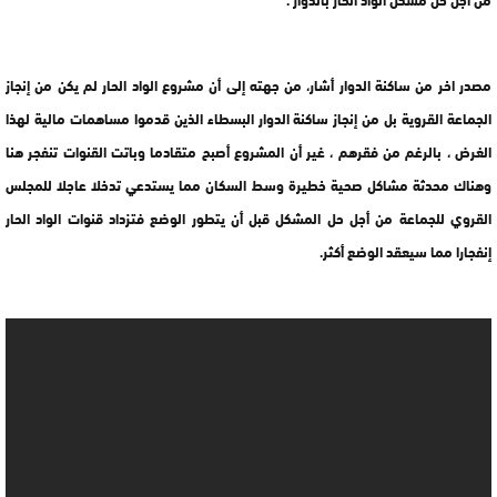
مصدر اخر من ساكنة الدوار أشار، من جهته إلى أن مشروع الواد الحار لم يكن من إنجاز
الجماعة القروية بل من إنجاز ساكنة الدوار البسطاء الذين قدموا مساهمات مالية لهذا
الغرض ، بالرغم من فقرهم ، غير أن المشروع أصبح متقادما وباتت القنوات تنفجر هنا
وهناك محدثة مشاكل صحية خطيرة وسط السكان مما يستدعي تدخلا عاجلا للمجلس
القروي للجماعة من أجل حل المشكل قبل أن يتطور الوضع فتزداد قنوات الواد الحار
إنفجارا مما سيعقد الوضع أكثر.