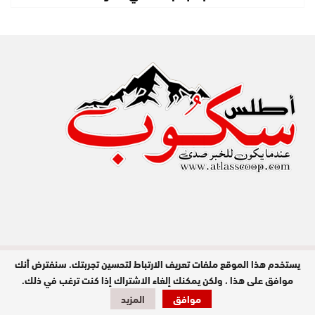
يستخدم هذا الموقع ملفات تعريف الارتباط لتحسين تجربتك. سنفترض أنك
مدير النشر : عبد الله عزي / جميع الحقوق
محفوظة © 2026
موافق على هذا ، ولكن يمكنك إلغاء الاشتراك إذا كنت ترغب في ذلك.
موافق
المزيد
تصميم وبرمجة