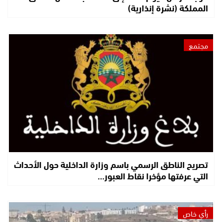
المملكة (نشرة إنذارية)
مجتمع
تصريح الناطق الرسمي باسم وزارة الداخلية حول الأحداث
التي عرفتها مؤخرا نقاط العبور…
رأي خاص