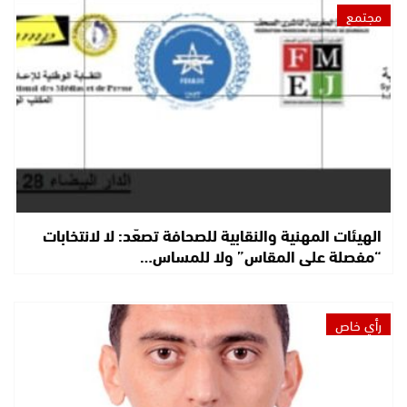
مجتمع
الهيئات المهنية والنقابية للصحافة تصعّد: لا لانتخابات
“مفصلة على المقاس” ولا للمساس…
رأي خاص