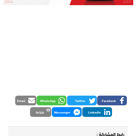
Email
WhatsApp
Twitter
Facebook
LinkedIn
Messenger
طباعة
رابط المشاركة :