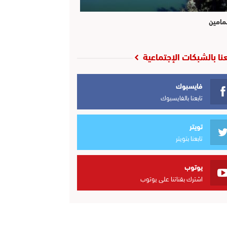
مامين
عنا بالشبكات الإجتماعية
فايسبوك
تابعنا بالفايسبوك
تويتر
تابعنا بتويتر
يوتوب
اشترك بقناتنا على يوتوب