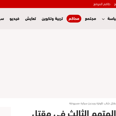
ع
طاقم الموقع
اسة
مجتمع
محاكم
تربية وتكوين
تعايش
فيديو
سي
قتل شاب تاونزة ويحجز سيارة مسروقة
لمتهم الثالث في مقتل