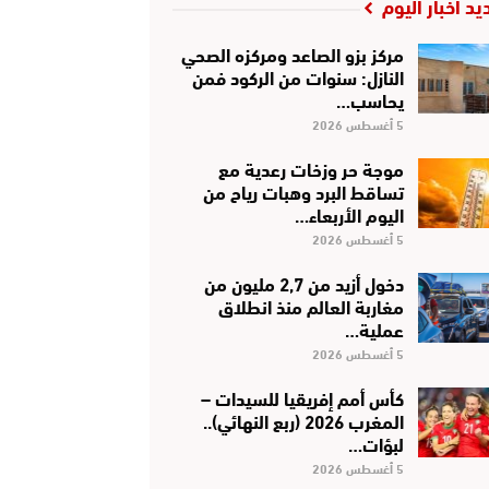
يد أخبار اليوم
مركز بزو الصاعد ومركزه الصحي
النازل: سنوات من الركود فمن
يحاسب…
5 أغسطس 2026
موجة حر وزخات رعدية مع
تساقط البرد وهبات رياح من
اليوم الأربعاء…
5 أغسطس 2026
دخول أزيد من 2,7 مليون من
مغاربة العالم منذ انطلاق
عملية…
5 أغسطس 2026
كأس أمم إفريقيا للسيدات –
المغرب 2026 (ربع النهائي)..
لبؤات…
5 أغسطس 2026