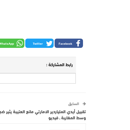
WhatsApp
Twitter
Facebook
رابط المشاركة :
السابق
تقبيل أيدي الملياردير الامارتي مانع العتيبة يثير ض
وسط المغاربة ـ فيديو