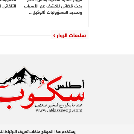
بحث قضائي للكشف عن الأسباب
التلقائي 
وتحديد المسؤوليات (الوكيل…
تعليقات الزوار
مدير النشر : عبد الله عزي / جميع الحقوق محفوظة © 2026
يستخدم هذا الموقع ملفات تعريف الارتباط لت