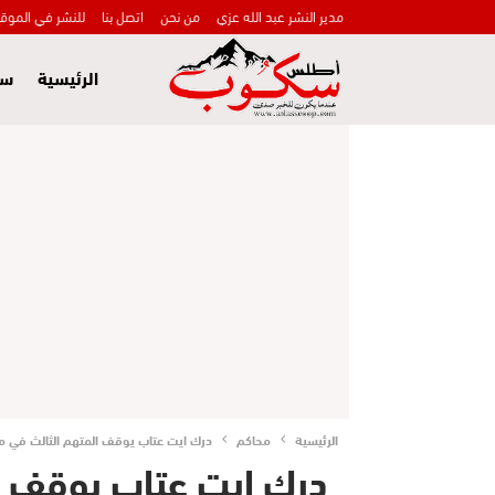
مدير النشر عبد الله عزي
من نحن
اتصل بنا
للنشر في الموق
الرئيسية
سي
الرئيسية
محاكم
درك ايت عتاب يوقف المتهم الثالث في م
درك ايت عتاب يوقف ا