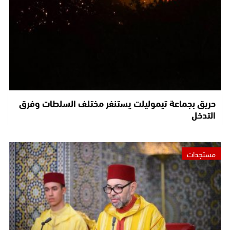
حريق بجماعة تيموليلت يستنفر مختلف السلطات وفرق
التدخل
مستجدات