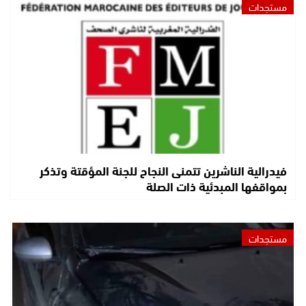
مستجدات
فيدرالية الناشرين تتمنى النجاح للجنة المؤقتة وتذكر
بمواقفها المبدئية ذات الصلة
مستجدات