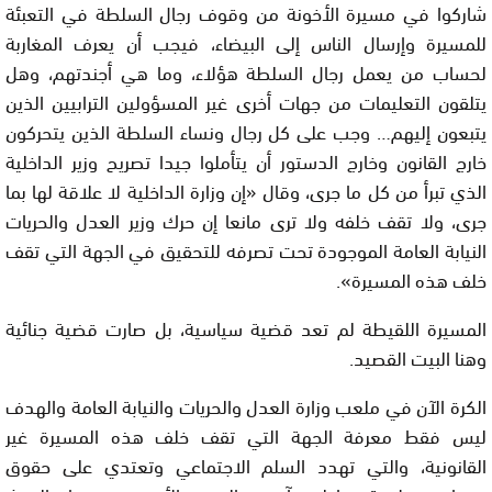
شاركوا في مسيرة الأخونة من وقوف رجال السلطة في التعبئة
للمسيرة وإرسال الناس إلى البيضاء، فيجب أن يعرف المغاربة
لحساب من يعمل رجال السلطة هؤلاء، وما هي أجندتهم، وهل
يتلقون التعليمات من جهات أخرى غير المسؤولين الترابيين الذين
يتبعون إليهم… وجب على كل رجال ونساء السلطة الذين يتحركون
خارج القانون وخارج الدستور أن يتأملوا جيدا تصريح وزير الداخلية
الذي تبرأ من كل ما جرى، وقال «إن وزارة الداخلية لا علاقة لها بما
جرى، ولا تقف خلفه ولا ترى مانعا إن حرك وزير العدل والحريات
النيابة العامة الموجودة تحت تصرفه للتحقيق في الجهة التي تقف
خلف هذه المسيرة».
المسيرة اللقيطة لم تعد قضية سياسية، بل صارت قضية جنائية
وهنا البيت القصيد.
الكرة الآن في ملعب وزارة العدل والحريات والنيابة العامة والهدف
ليس فقط معرفة الجهة التي تقف خلف هذه المسيرة غير
القانونية، والتي تهدد السلم الاجتماعي وتعتدي على حقوق