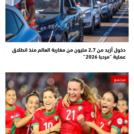
دخول أزيد من 2,7 مليون من مغاربة العالم منذ انطلاق
عملية “مرحبا 2026”
مجتمع