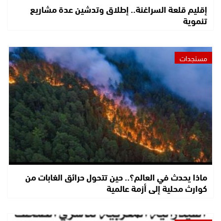
إقليم قلعة السراغنة.. إطلاق وتدشين عدة مشاريع
تنموية
مستجدات
ماذا يحدث في العالم؟.. حين تتحول حرائق الغابات من
كوارث محلية إلى أزمة عالمية