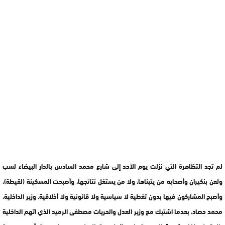
لم تجد التظاهرة التي نزلت يوم الأحد إلى شارع محمد السادس بالدار البيضاء لسب
ولعن بنكيران وأصحابه من يتبناها، ولا من يستغل نتائجها، وأصبحت المسكينة (لقيطة)،
وأصبح المشاركون فيها بدون تغطية لا سياسية ولا قانونية ولا أخلاقية. وزير الداخلية،
محمد حصاد، بعدما اشتبك مع وزير العدل والحريات مصطفى الرميد الذي اتهم الداخلية