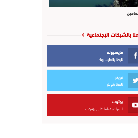
مامين
عنا بالشبكات الإجتماعية
فايسبوك
تابعنا بالفايسبوك
تويتر
تابعنا بتويتر
يوتوب
اشترك بقناتنا على يوتوب