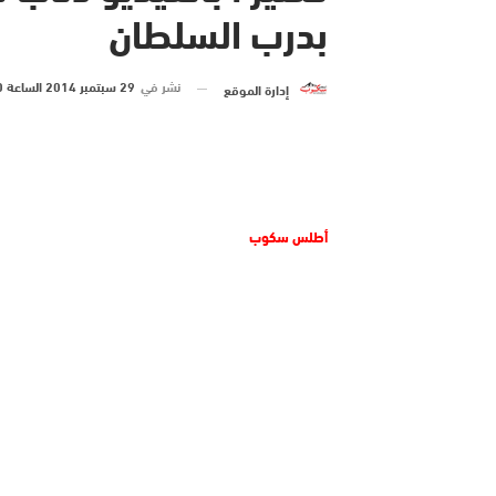
بدرب السلطان
نشر في
29 سبتمبر 2014 الساعة 10 و 20 دقيقة
إدارة الموقع
أطلس سكوب