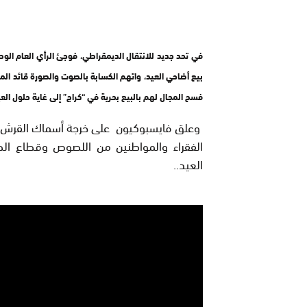
في تحد جديد للانتقال الديمقراطي، فوجئ الرأي العام الو
فسح المجال لهم بالبيع بحرية في “كراج” إلى غاية حلول العي
وعلق فايسبوكيون على خرجة أسماك القرش 
الفقراء والمواطنين من اللصوص وقطاع الط
العيد..