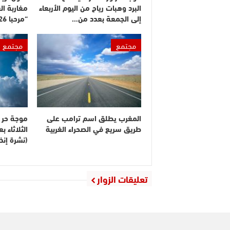
البرد وهبات رياح من اليوم الأربعاء
مغاربة ال
إلى الجمعة بعدد من…
“مرحبا 2026”
مجتمع
مجتمع
المغرب يطلق اسم ترامب على
موجة حر م
طريق سريع في الصحراء الغربية
الثلاثاء 
(نشرة إنذا
تعليقات الزوار