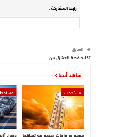
رابط المشاركة :
السابق
تخليد قصة العشق بين
شاهد أيضا
مستجدات
مستجدا
موجة حر وزخات رعدية مع تساقط