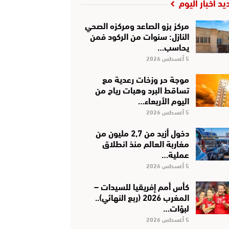
يد أخبار اليوم
مركز بزو الصاعد ومركزه الصحي
النازل: سنوات من الركود فمن
يحاسب…
5 أغسطس 2026
موجة حر وزخات رعدية مع
تساقط البرد وهبات رياح من
اليوم الأربعاء…
5 أغسطس 2026
دخول أزيد من 2,7 مليون من
مغاربة العالم منذ انطلاق
عملية…
5 أغسطس 2026
كأس أمم إفريقيا للسيدات –
المغرب 2026 (ربع النهائي)..
لبؤات…
5 أغسطس 2026