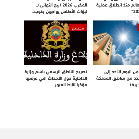
عالم منذ انطلاق عملية
المغرب 2026 (ربع النهائي)..
لبؤات الأطلس يواجهن جنوب…
مجتمع
ن اليوم الأحد إلى
تصريح الناطق الرسمي باسم وزارة
بعدد من مناطق المملكة
الداخلية حول الأحداث التي عرفتها
رية)
مؤخرا نقاط العبور…