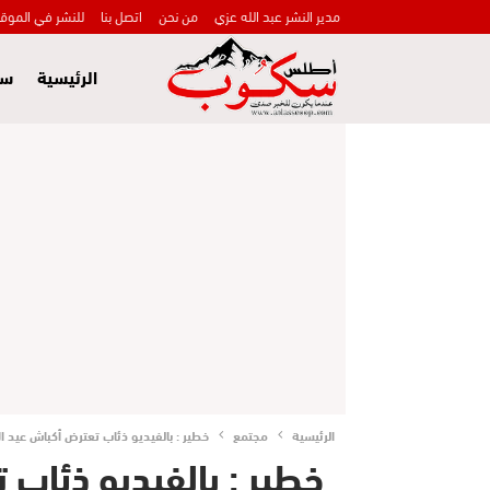
مدير النشر عبد الله عزي
من نحن
اتصل بنا
للنشر في الموق
الرئيسية
سي
الرئيسية
مجتمع
خطير : بالفيديو ذئاب تعترض أكباش عيد 
خطير : بالفيديو ذئاب