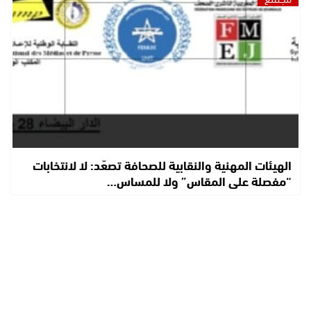
الهيئات المهنية والنقابية للصحافة تصعّد: لا لانتخابات
“مفصلة على المقاس” ولا للمساس…