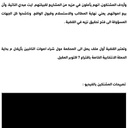
وأردف المشتكون، انهم يأملون في مزيد من المشاريع لقبيلتهم، ايت عبدي النائية، وأن
بيع اصواتهم، يعني نهاية المطالب والاستسلام وقبول الواقع. وناشدوا كل الجهات
المسؤولة الى فتح تحقيق نزيه في القضية .
وتعتبر القضية أول ملف يصل الى المحكمة حول شراء اصوات الناخبين بأزيلال م بداية
الحملة الانتخابية الخاصة باقتراع 7 اكتوبر المقبل.
تصريحات المشتكين بالفيديو :