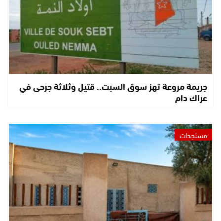
جريمة مروعة تهز سوق السبت.. قتيل وثلاثة جرحى في
عراك دام
مستجدات