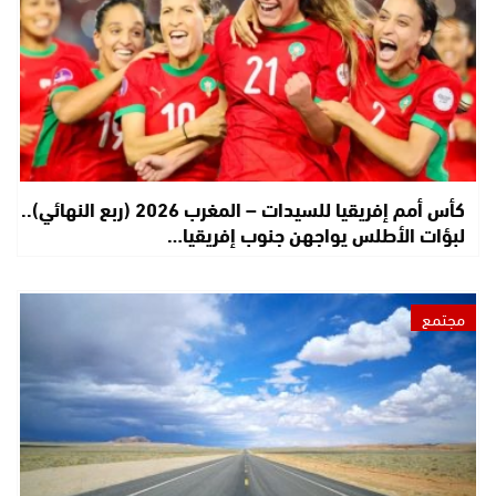
كأس أمم إفريقيا للسيدات – المغرب 2026 (ربع النهائي)..
لبؤات الأطلس يواجهن جنوب إفريقيا…
مجتمع