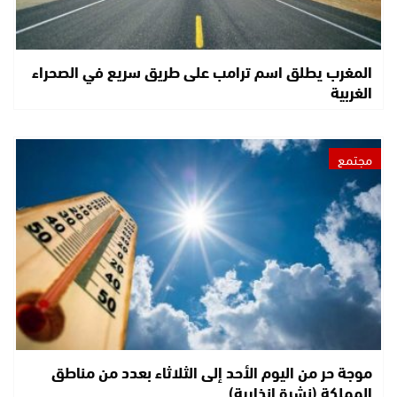
المغرب يطلق اسم ترامب على طريق سريع في الصحراء
الغربية
مجتمع
موجة حر من اليوم الأحد إلى الثلاثاء بعدد من مناطق
المملكة (نشرة إنذارية)