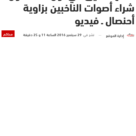
شراء أصوات الناخبين بزاوية
أحنصال ـ فيديو
محاكم
نشر في
29 سبتمبر 2016 الساعة 11 و 25 دقيقة
إدارة الموقع