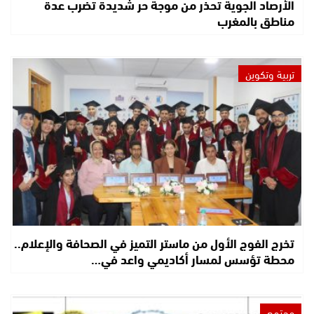
الأرصاد الجوية تحذر من موجة حر شديدة تضرب عدة
مناطق بالمغرب
تربية وتكوين
تخرج الفوج الأول من ماستر التميز في الصحافة والإعلام..
محطة تؤسس لمسار أكاديمي واعد في…
مجتمع