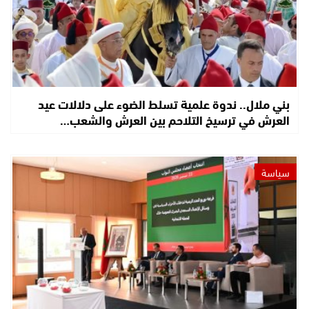
بني ملال.. ندوة علمية تسلط الضوء على دلالات عيد
العرش في ترسيخ التلاحم بين العرش والشعب…
سياسة