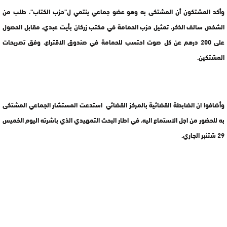
وأكد المشتكون أن المشتكى به وهو عضو جماعي ينتمي ل”حزب الكتاب”، طلب من
الشخص سالف الذكر، تمثيل حزب الحمامة في مكتب زركان بأيت عبدي، مقابل الحصول
على 200 درهم عن كل صوت احتسب للحمامة في صندوق الاقتراع، وفق تصريحات
المشتكين.
وأضافوا ان الضابطة القضائية بالمركز القضائي استدعت المستشار الجماعي المشتكى
به للحضور من اجل الاستماع اليه، في اطار البحث التمهيدي الذي باشرته اليوم الخميس
29 شتنبر الجاري.