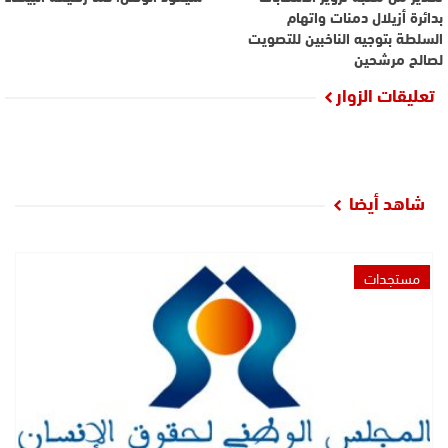
بدائرة أزيلال دمنات واتهام
السلطة بتوجيه الناخبين للتصويت
لصالح مرشحين
تعليقات الزوار
شاهد أيضا
مستجدات