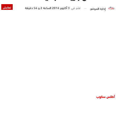
تعايش
نشر في
3 أكتوبر 2016 الساعة 2 و 54 دقيقة
إدارة الموقع
أطلس سكوب