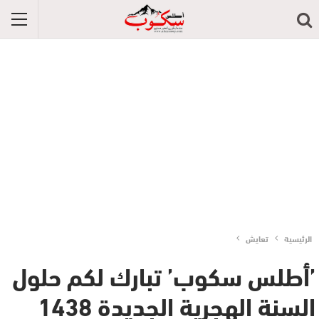
الرئيسية
تعايش
’أطلس سكوب’ تبارك لكم حلول
السنة الهجرية الجديدة 1438