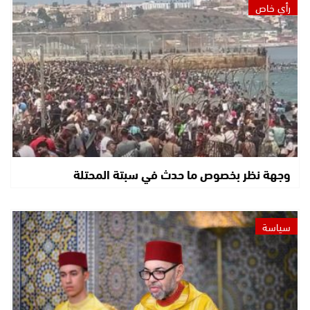
رأي خاص
وجهة نظر بخصوص ما حدث في سبتة المحتلة
سياسة