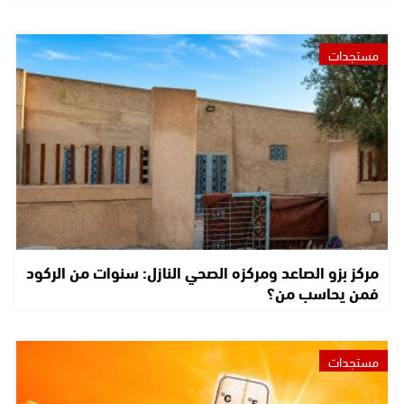
مستجدات
مركز بزو الصاعد ومركزه الصحي النازل: سنوات من الركود
فمن يحاسب من؟
مستجدات