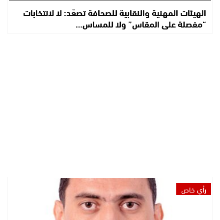
الهيئات المهنية والنقابية للصحافة تصعّد: لا لانتخابات
“مفصلة على المقاس” ولا للمساس…
رأي خاص