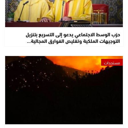
حزب الوسط الاجتماعي يدعو إلى التسريع بتنزيل
التوجيهات الملكية وتقليص الفوارق المجالية…
مستجدات