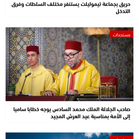
حريق بجماعة تيموليلت يستنفر مختلف السلطات وفرق
التدخل
مستجدات
صاحب الجلالة الملك محمد السادس يوجه خطابا ساميا
إلى الأمة بمناسبة عيد العرش المجيد