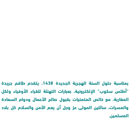
بمناسبة حلول السنة الهجرية الجديدة 1438، يتقدم طاقم جريدة
“أطلس سكوب” الإلكترونية، بعبارات التهنئة للقراء الأوفياء ولكل
المغاربة، مع خالص المتمنيات بقبول صالح الأعمال ودوام السعادة
والمسرات، سائلين المولى عز وجل أن يعم الأمن والسلام كل بلاد
المسلمين.