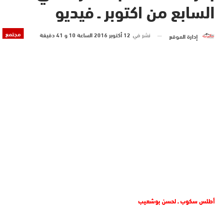
السابع من اكتوبر ـ فيديو
مجتمع
نشر في
12 أكتوبر 2016 الساعة 10 و 41 دقيقة
إدارة الموقع
أطلس سكوب ـ لحسن بوشعيب