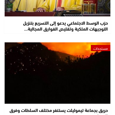
حزب الوسط الاجتماعي يدعو إلى التسريع بتنزيل
التوجيهات الملكية وتقليص الفوارق المجالية…
مستجدات
حريق بجماعة تيموليلت يستنفر مختلف السلطات وفرق