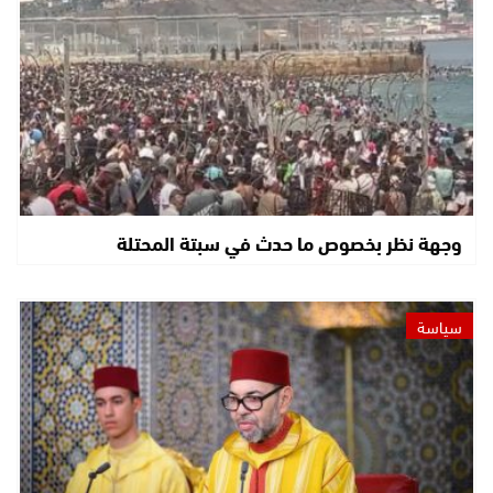
وجهة نظر بخصوص ما حدث في سبتة المحتلة
سياسة