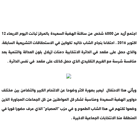
اجتمع أزيد من 4000 شخص من ساكنة الهضبة السعيدة بالمركز تبانت اليوم الاربعاء 12
اكتوبر 2016 ، احتفاءا بنجاح الشاب خاليد تكوكين في الاستحقاقات التشريعية السابقة،
والذي حصل على مقعد في الدائرة الانتخابية دمنات ازيلال بلون العدالة والتنمية بعد
منافسة شرسة مع الغريم التقليدي الذي حصل كذلك على مقعد في نفس الدائرة .
ويأتي هذا الاحتفال ليعبر بصورة اكثر وضوحا عن الالتحام الكبير والتضامن بين مختلف
دواوير الهضبة السعيدة ومناسبة لشكر كل المواطنين من كل الجماعات المجاورة الذين
وضعوا تقتهم في هذا الشاب الطموح و في حزب “المصباح” الذي عرف حضورا قويا في
المنطقة منذ الانتخابات الجماعية الاخيرة .