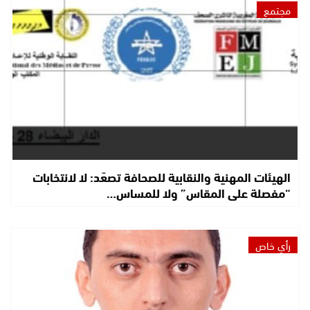
مجتمع
الهيئات المهنية والنقابية للصحافة تصعّد: لا لانتخابات
“مفصلة على المقاس” ولا للمساس…
رأي خاص