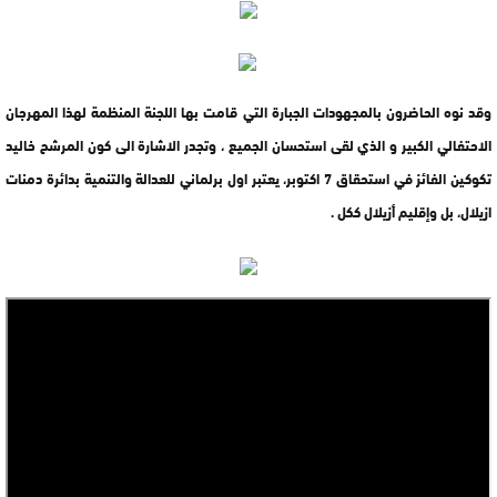
وقد نوه الحاضرون بالمجهودات الجبارة التي قامت بها اللجنة المنظمة لهذا المهرجان
الاحتفالي الكبير و الذي لقى استحسان الجميع ، وتجدر الاشارة الى كون المرشح خاليد
تكوكين الفائز في استحقاق 7 اكتوبر، يعتبر اول برلماني للعدالة والتنمية بدائرة دمنات
ازيلال، بل وإقليم أزيلال ككل .