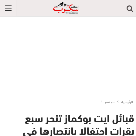
الرئيسية
مجتمع
قبائل ايت بوكماز تنحر سبع
بقرات احتفالا بانتصارها في