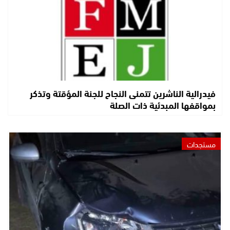
فيدرالية الناشرين تتمنى النجاح للجنة المؤقتة وتذكر
بمواقفها المبدئية ذات الصلة
مستجدات