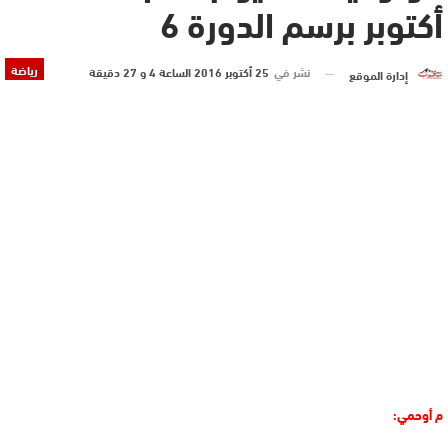
أكتوبر برسم الدورة 6
رياضة
نشر في
25 أكتوبر 2016 الساعة 4 و 27 دقيقة
إدارة الموقع
م أوحمي: