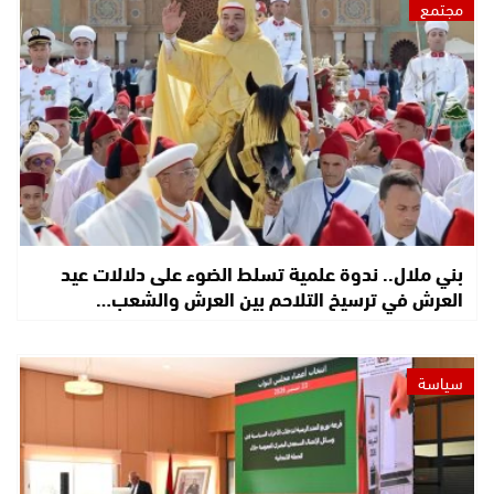
مجتمع
بني ملال.. ندوة علمية تسلط الضوء على دلالات عيد
العرش في ترسيخ التلاحم بين العرش والشعب…
سياسة