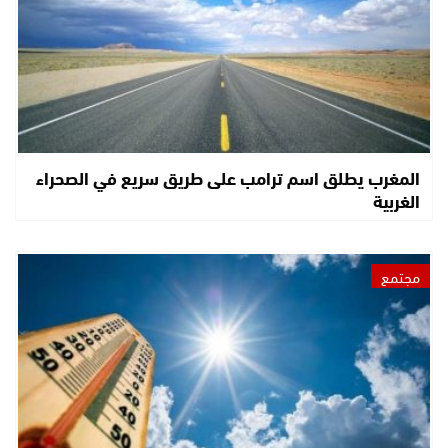
المغرب يطلق اسم ترامب على طريق سريع في الصحراء
الغربية
مجتمع