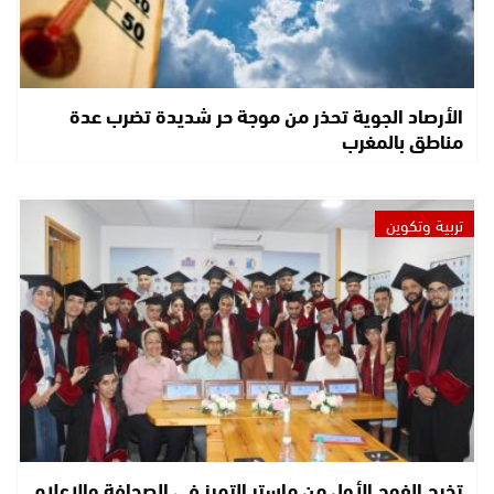
الأرصاد الجوية تحذر من موجة حر شديدة تضرب عدة
مناطق بالمغرب
تربية وتكوين
تخرج الفوج الأول من ماستر التميز في الصحافة والإعلام..