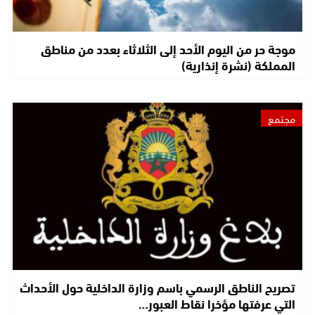
موجة حر من اليوم الأحد إلى الثلاثاء بعدد من مناطق
المملكة (نشرة إنذارية)
مجتمع
تصريح الناطق الرسمي باسم وزارة الداخلية حول الأحداث
التي عرفتها مؤخرا نقاط العبور…