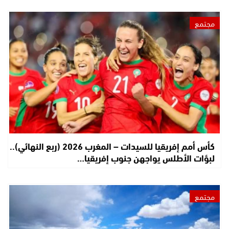
مجتمع
كأس أمم إفريقيا للسيدات – المغرب 2026 (ربع النهائي)..
لبؤات الأطلس يواجهن جنوب إفريقيا…
مجتمع