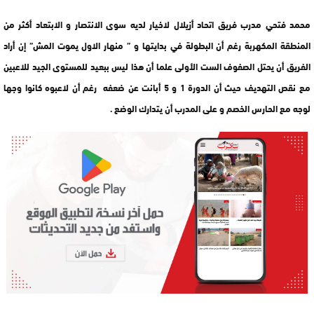
محمد فتحي مدرب فريق اتحاد أزيلال لاخيار لديه سوى الانتصار و الابتعاد أكثر من
المنطقة المكهربة رغم أن البطولة في بدايتها و ” منهار الاول يموت المش” إن أراد
الفريق أن يحتل الصفوف الست الأولى علما أن هذا ليس ببعيد للمستوى الجيد للاعبين
مع نقص التهديف حيث أن الدورة 1 و 5 أبانت عن ضعفه رغم أن لاعبوه كانوا وجها
لوجه مع الحارس الخصم و على المدرب أن يتدارك الوضع .