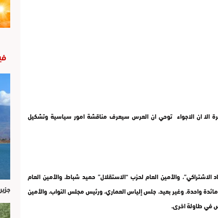
في
باشرة الا ان الاجواء توحي ان العرس سيعرف مناقشة امور سياسية وتشكيل
 الاشتراكي”، والأمين العام لحزب “الاستقلال” حميد شباط، والأمين العام
جزير
 مائدة واحدة. وغير بعيد، جلس إلياس العماري، ورئيس مجلس النواب، والأمين
اس في طاولة اخرى.