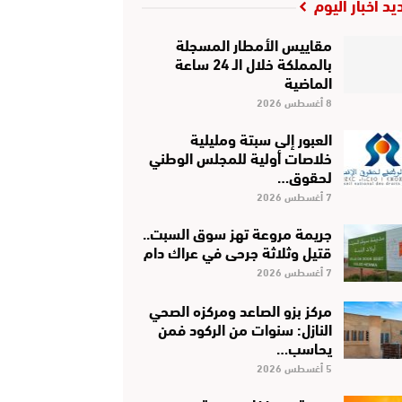
يد أخبار اليوم
مقاييس الأمطار المسجلة
بالمملكة خلال الـ 24 ساعة
الماضية
8 أغسطس 2026
العبور إلى سبتة ومليلية
خلاصات أولية للمجلس الوطني
لحقوق…
7 أغسطس 2026
جريمة مروعة تهز سوق السبت..
قتيل وثلاثة جرحى في عراك دام
7 أغسطس 2026
مركز بزو الصاعد ومركزه الصحي
النازل: سنوات من الركود فمن
يحاسب…
5 أغسطس 2026