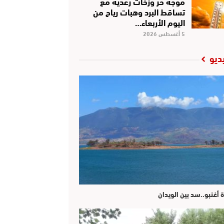
موجة حر وزخات رعدية مع
تساقط البرد وهبات رياح من
اليوم الأربعاء…
5 أغسطس 2026
ديو
ة أغنبو..سد بين الويدان