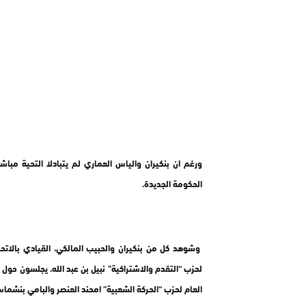
ورغم ان بنكيران والياس العماري لم يتبادلا التحية م
الحكومة الجديدة.
وشوهد كل من بنكيران والحبيب المالكي، القيادي بالاتحاد
لحزب “التقدم والاشتراكية” نبيل بن عبد الله، يجلسون حول
العام لحزب “الحركة الشعبية” امحند العنصر والبامي بنشم