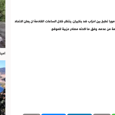
را تطبخ بين احزاب ضد بنكيران، ينتظر خلال الساعات القادمة ان يعلن الاتحاد
ة من عدمه، وفق ما اكدته مصادر حزبية للموقع.
امين