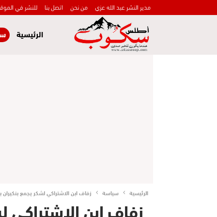
مدير النشر عبد الله عزي
من نحن
اتصل بنا
للنشر في الموق
الرئيسية
سي
الرئيسية
سياسة
زفاف ابن الاشتراكي لشكر يجمع بنكيران ب
زفاف ابن الاشتراكي لش