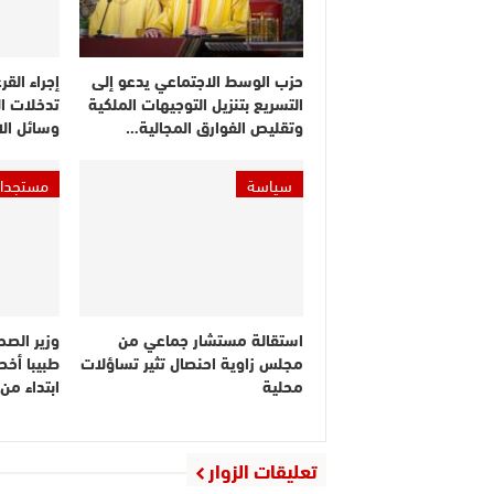
حزب الوسط الاجتماعي يدعو إلى
إجراء القر
التسريع بتنزيل التوجيهات الملكية
تدخلات ا
وتقليص الفوارق المجالية…
وسائل ال
سياسة
مستجدا
استقالة مستشار جماعي من
مجلس زاوية احنصال تثير تساؤلات
طبيبا أخص
محلية
ابتداء م
تعليقات الزوار