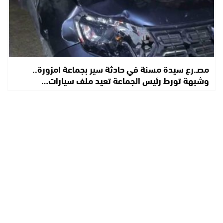
مصـ.رع سيدة مسنة في حادثة سير بجماعة امزورة..
وشبهة تورط رئيس الجماعة تعيد ملف سيارات…