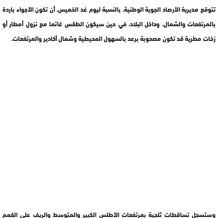
تتوقع مديرية الأرصاد الجوية الوطنية، بالنسبة ليوم غد الخميس، أن تكون الأجواء باردة
بالمرتفعات والشمال، وداخل البلاد، في حين سيكون الطقس غائما مع نزول أمطار أو
زخات مطرية قد تكون مصحوبة برعد بالسهول المحيطية وشمال أكادير والمرتفعات.
وستسجل تساقطات ثلجية بمرتفعات الأطلس الكبير والمتوسط والريف على القمم