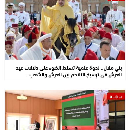
بني ملال.. ندوة علمية تسلط الضوء على دلالات عيد
العرش في ترسيخ التلاحم بين العرش والشعب…
سياسة