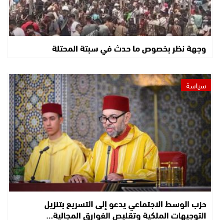
وجهة نظر بخصوص ما حدث في سبتة المحتلة
سياسة
حزب الوسط الاجتماعي يدعو إلى التسريع بتنزيل
التوجيهات الملكية وتقليص الفوارق المجالية…