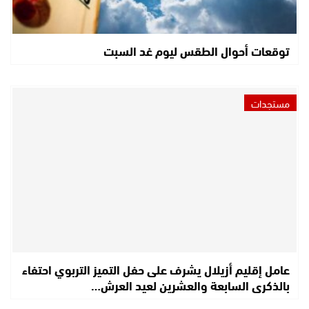
توقعات أحوال الطقس ليوم غد السبت
مستجدات
عامل إقليم أزيلال يشرف على حفل التميز التربوي احتفاء
بالذكرى السابعة والعشرين لعيد العرش…