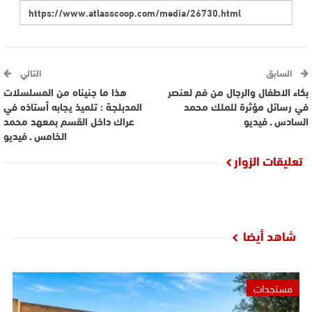
السابق
التالي
بكاء الاطفال والرجال من فم لعنصر
هذا ما جنيناه من المسلسلات
في رسائل مؤثرة للملك محمد
المدبلجة : تلميذ يجابه أستاذه في
السادس ـ فيديو
عراك داخل القسم بمعهد محمد
الخامس ـ فيديو
تعليقات الزوار
شاهد أيضا
مستجدات