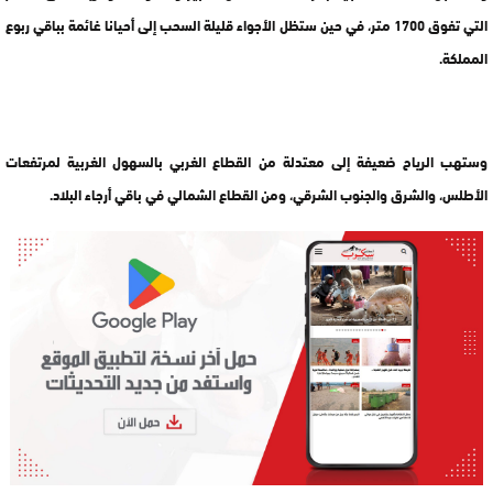
التي تفوق 1700 متر، في حين ستظل الأجواء قليلة السحب إلى أحيانا غائمة بباقي ربوع
المملكة.
وستهب الرياح ضعيفة إلى معتدلة من القطاع الغربي بالسهول الغربية لمرتفعات
الأطلس، والشرق والجنوب الشرقي، ومن القطاع الشمالي في باقي أرجاء البلاد.