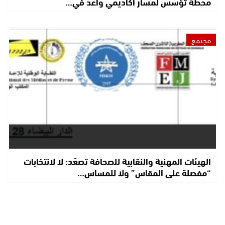
محطة تؤسس لمسار أكاديمي واعد في…
مجتمع
الهيئات المهنية والنقابية للصحافة تصعّد: لا لانتخابات
“مفصلة على المقاس” ولا للمساس…