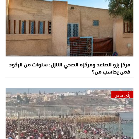
مركز بزو الصاعد ومركزه الصحي النازل: سنوات من الركود
فمن يحاسب من؟
رأي خاص