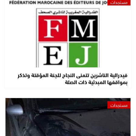
مستجدات
فيدرالية الناشرين تتمنى النجاح للجنة المؤقتة وتذكر
بمواقفها المبدئية ذات الصلة
مستجدات