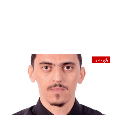
رأي خاص