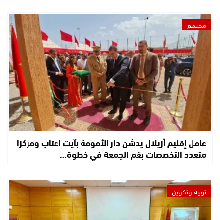
مجتمع
عامل إقليم أزيلال يدشن دار الأمومة بآيت اعتاب ومركزا
متعدد التخصصات بفم الجمعة في خطوة…
تربية وتكوين