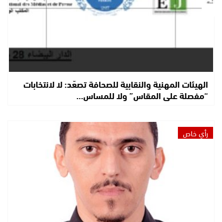
الهيئات المهنية والنقابية للصحافة تصعّد: لا لانتخابات
“مفصلة على المقاس” ولا للمساس…
رأي خاص