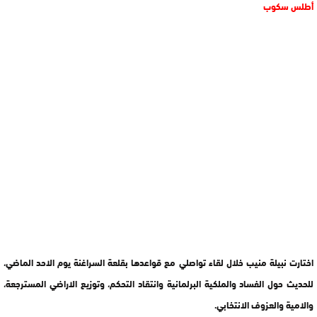
أطلس سكوب
اختارت نبيلة منيب خلال لقاء تواصلي مع قواعدها بقلعة السراغنة يوم الاحد الماضي،
للحديث حول الفساد والملكية البرلمانية وانتقاد التحكم، وتوزيع الاراضي المسترجعة،
والامية والعزوف الانتخابي.