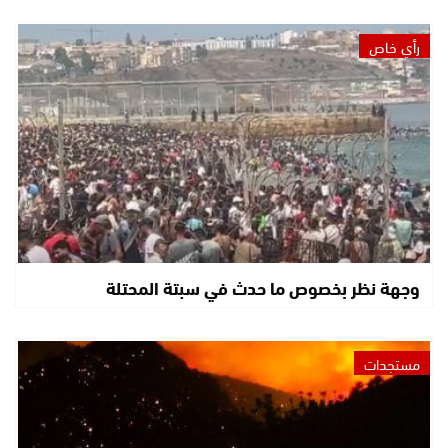
رأي خاص
وجهة نظر بخصوص ما حدث في سبتة المحتلة
مستجدات