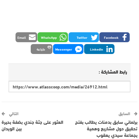
Email
WhatsApp
Twitter
Facebook
LinkedIn
Messenger
طباعة
رابط المشاركة :
السابق
التالي
برلماني سابق بدمنات يطالب بفتح
العثور على جثة جندي بضفة بحيرة
تحقيق حول مشاريع وهمية
بين الويدان
بجماعة سيدي يعقوب