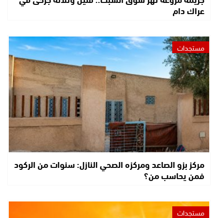
عراك دام
مستجدات
مركز بزو الصاعد ومركزه الصحي النازل: سنوات من الركود
فمن يحاسب من؟
مستجدات