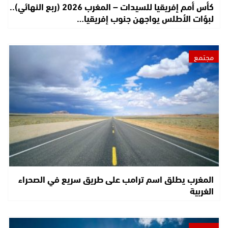
كأس أمم إفريقيا للسيدات – المغرب 2026 (ربع النهائي)..
لبؤات الأطلس يواجهن جنوب إفريقيا…
مجتمع
المغرب يطلق اسم ترامب على طريق سريع في الصحراء
الغربية