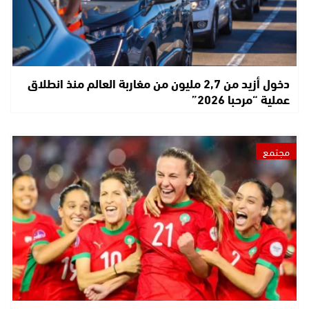
دخول أزيد من 2,7 مليون من مغاربة العالم منذ انطلاق
عملية “مرحبا 2026”
مجتمع