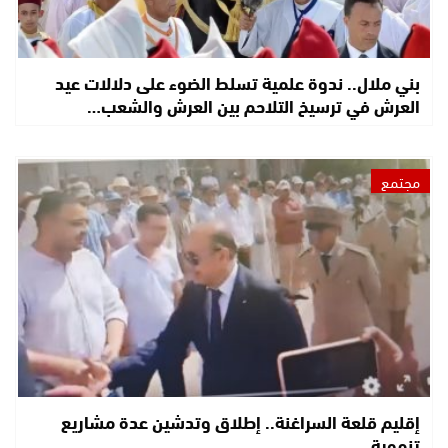
بني ملال.. ندوة علمية تسلط الضوء على دلالات عيد
العرش في ترسيخ التلاحم بين العرش والشعب…
مجتمع
إقليم قلعة السراغنة.. إطلاق وتدشين عدة مشاريع
تنموية