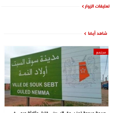
تعليقات الزوار
شاهد أيضا
مجتمع
جريمة مروعة تهز سوق السبت.. قتيل وثلاثة جرحى في