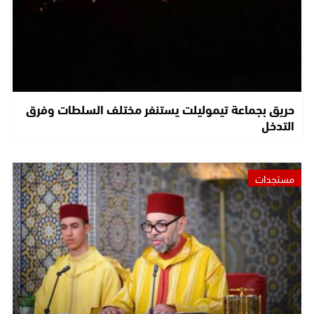
حريق بجماعة تيموليلت يستنفر مختلف السلطات وفرق
التدخل
مستجدات