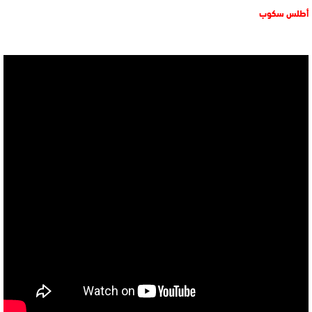
أطلس سكوب