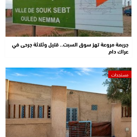
جريمة مروعة تهز سوق السبت.. قتيل وثلاثة جرحى في
عراك دام
مستجدات