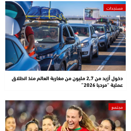
مستجدات
دخول أزيد من 2,7 مليون من مغاربة العالم منذ انطلاق
عملية “مرحبا 2026”
مجتمع