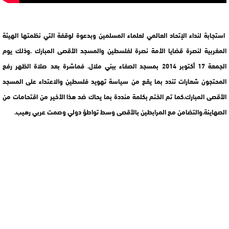
استجابة لنداء الإتحاد العالمي لعلماء المسلمين وبدعوة لوقفة التي نظمتها الهيئة
المغربية لنصرة قضايا الأمة نصرة لفلسطين والمسجد الأقصى المبارك .وذلك يوم
الجمعة 17 أكتوبر 2014 بمسجد الصفاء ببني ملال. فماشرة بعد صلاة الظهر رفع
المحتجون شعارات تندد بما يقع من سياسة تهويد فلسطين والاعتداء على المسجد
الأقصى المبارك.كما تم الختم بكلمة منددة بما يحاك ضد هذا الأخير من اقتحامات من
الصهاينة،والتضامن مع المرابطين بالأقصى وسط تواطؤ دولي وصمت عربي رهيب.