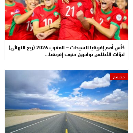
كأس أمم إفريقيا للسيدات – المغرب 2026 (ربع النهائي)..
لبؤات الأطلس يواجهن جنوب إفريقيا…
مجتمع