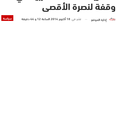
وقفة لنصرة الأقصى
سياسة
نشر في
18 أكتوبر 2014 الساعة 12 و 44 دقيقة
إدارة الموقع