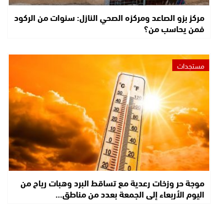
مركز بزو الصاعد ومركزه الصحي النازل: سنوات من الركود
فمن يحاسب من؟
مستجدات
موجة حر وزخات رعدية مع تساقط البرد وهبات رياح من
اليوم الأربعاء إلى الجمعة بعدد من مناطق…