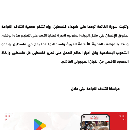
وتليت سورة الفاتحة ترحما على شهداء فلسطين، وإذ تشكر جمعية ائتلاف الكرامة
لحقوق الإنسان بني ملال الهيئة المغربية لنصرة قضايا الأمة على تنظيم هذه الوقفة.
وتندد بالمواقف المخزية للأنظمة العربية واستقالتها عما يقع في فلسطين. وتدعو
الشعوب الإسلامية وكل أحرار العالم للعمل على تحرير فلسطين كل فلسطين وإنقاذ
المسجد الأقصى من الكيان الصهيوني الغاشم.
مراسلة ائتلاف الكرامة ببني ملال