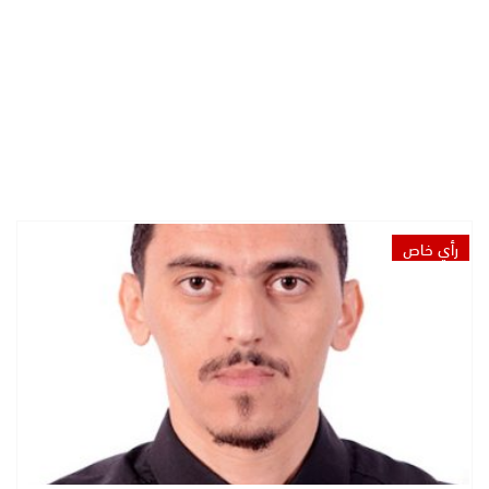
رأي خاص