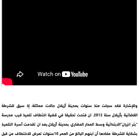
وللإشارة فقد سجلت منذ سنوات بمدينة أزيلال حالات مماثلة، إذ سبق للشرطة
القضائية بأزيلال سنة 2012، ان فتحت تحقيقا في قضية اختطاف تلميذ قرب مدرسة
“بئر انزران”الابتدائية وسط المدار الحضاري بمدينة أزيلال،بعد ان تقدمت أسرة التلميذ
بشكاية للشرطة مفادها أن ابنهم البالغ من العمر 10سنوات تعرض للاختطاف من قبل