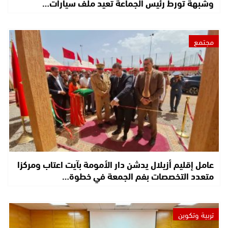
وشبهة تورط رئيس الجماعة تعيد ملف سيارات…
مجتمع
عامل إقليم أزيلال يدشن دار الأمومة بآيت اعتاب ومركزا
متعدد التخصصات بفم الجمعة في خطوة…
تربية وتكوين