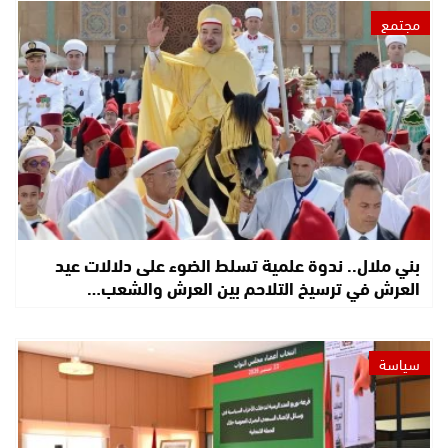
مجتمع
بني ملال.. ندوة علمية تسلط الضوء على دلالات عيد
العرش في ترسيخ التلاحم بين العرش والشعب…
سياسة