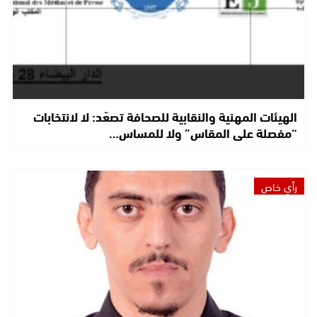
الهيئات المهنية والنقابية للصحافة تصعّد: لا لانتخابات
“مفصلة على المقاس” ولا للمساس…
رأي خاص