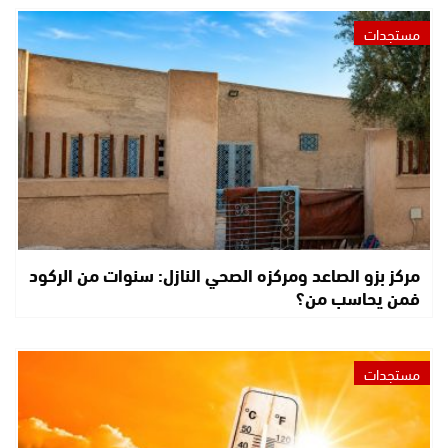
مستجدات
مركز بزو الصاعد ومركزه الصحي النازل: سنوات من الركود
فمن يحاسب من؟
مستجدات