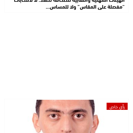
“مفصلة على المقاس” ولا للمساس…
رأي خاص