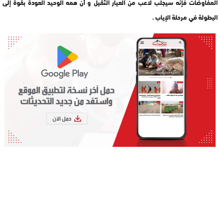
المفاوضات فإنه سيجلب لاعب من العيار الثقيل و أن همه الوحيد العودة بقوة إلى
البطولة في مرحلة الإياب .