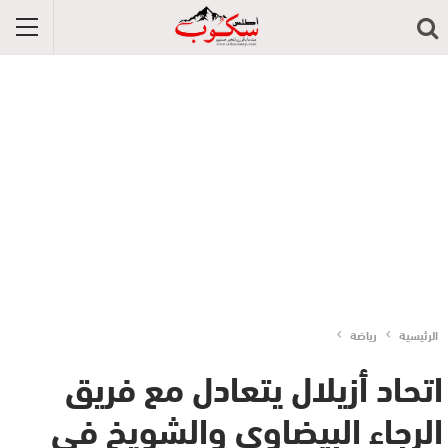
الرئيسية
رياضة
اتحاد أزيلال يتعادل مع فريق
الرجاء البيضاوي والشويخ في