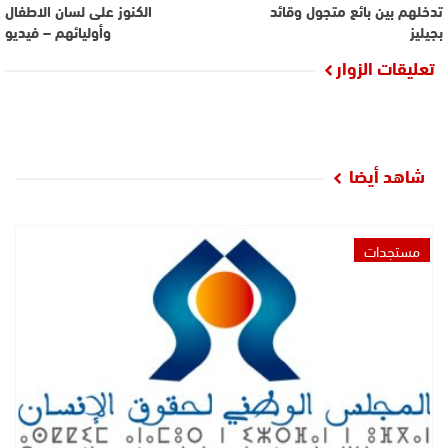
تدخلهم بين بائع متجول وقائد
الكنوز على لسان الاطفال
بجيليز
وأوليائهم – فيديو
تعليقات الزوار
شاهد أيضا
مستجدات