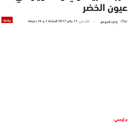
عيون الخضر
رياضة
نشر في
13 يناير 2017 الساعة 1 و 34 دقيقة
إدارة الموقع
م أوحمي: