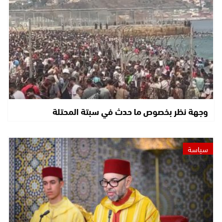
وجهة نظر بخصوص ما حدث في سبتة المحتلة
سياسة