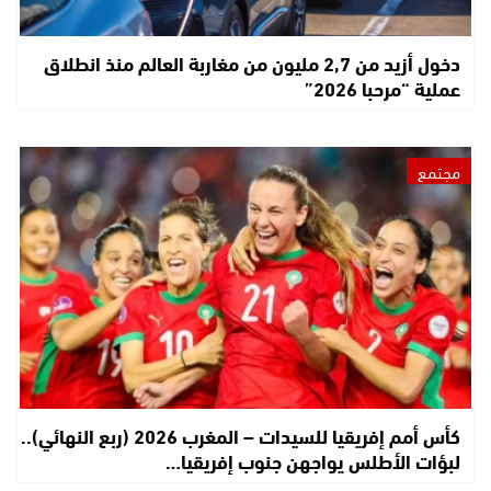
دخول أزيد من 2,7 مليون من مغاربة العالم منذ انطلاق
عملية “مرحبا 2026”
مجتمع
كأس أمم إفريقيا للسيدات – المغرب 2026 (ربع النهائي)..
لبؤات الأطلس يواجهن جنوب إفريقيا…