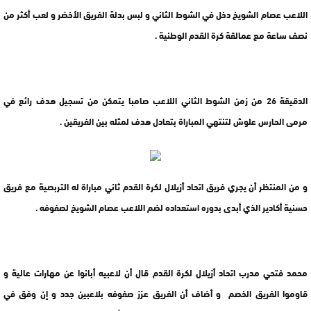
اللاعب عصام الشويخ دخل في الشوط الثاني و لبس بدلة الفريق الأخضر و لعب أكثر من
نصف ساعة مع عمالقة كرة القدم الوطنية .
الدقيقة 26 من زمن الشوط الثاني اللاعب صامبا يتمكن من تسجيل هدف رائع في
مرمى الحارس علوش لتنتهي المباراة بتعادل هدف لمثله بين الفريقين .
و من المنتظر أن يجري فريق اتحاد أزيلال لكرة القدم ثاني مباراة له التربصية مع فريق
حسنية أكادير الذي أبدى بدوره استعداده لضم اللاعب عصام الشويخ لصفوفه .
محمد فتحي مدرب اتحاد أزيلال لكرة القدم قال أن لاعبيه أبانوا عن مهارات عالية و
قاوموا الفريق الخصم و أضاف أن الفريق عزز صفوفه بلاعبين جدد و إن وفق في