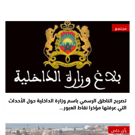
مجتمع
تصريح الناطق الرسمي باسم وزارة الداخلية حول الأحداث
التي عرفتها مؤخرا نقاط العبور…
رأي خاص