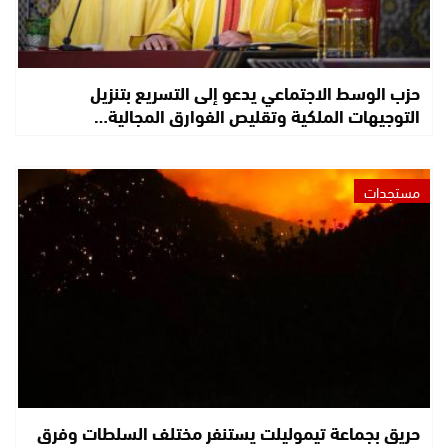
حزب الوسط الاجتماعي يدعو إلى التسريع بتنزيل
التوجيهات الملكية وتقليص الفوارق المجالية…
مستجدات
حريق بجماعة تيموليلت يستنفر مختلف السلطات وفرق