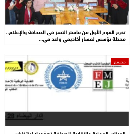
تخرج الفوج الأول من ماستر التميز في الصحافة والإعلام..
محطة تؤسس لمسار أكاديمي واعد في…
مجتمع
الهيئات المهنية والنقابية للصحافة تصعّد: لا لانتخابات