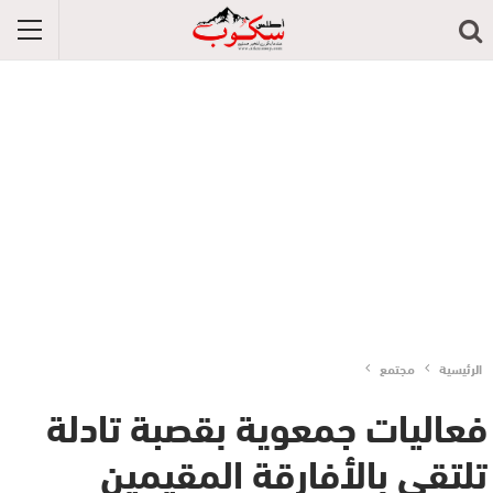
الرئيسية
مجتمع
فعاليات جمعوية بقصبة تادلة
تلتقي بالأفارقة المقيمين