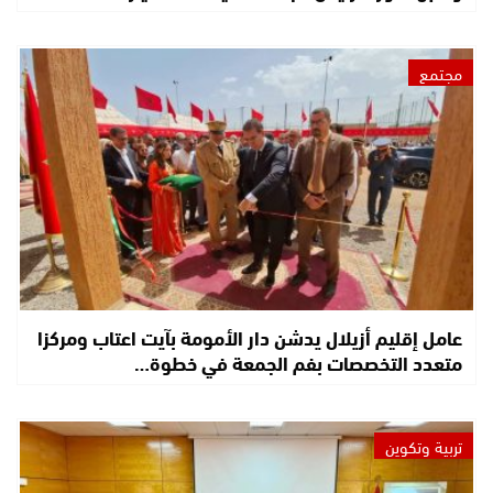
مجتمع
عامل إقليم أزيلال يدشن دار الأمومة بآيت اعتاب ومركزا
متعدد التخصصات بفم الجمعة في خطوة…
تربية وتكوين