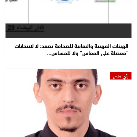
الهيئات المهنية والنقابية للصحافة تصعّد: لا لانتخابات
“مفصلة على المقاس” ولا للمساس…
رأي خاص