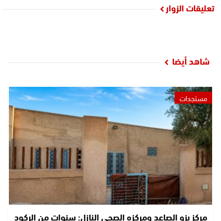
تعليقات الزوار
شاهد أيضا
مستجدات
مركز بزو الصاعد ومركزه الصحي النازل: سنوات من الركود