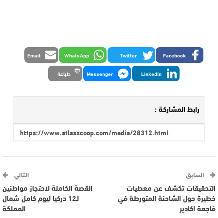
Email
WhatsApp
Twitter
Facebook
LinkedIn
Messenger
طباعة
رابط المشاركة :
السابق
التالي
التحقيقات تكشف عن معطيات
القصة الكاملة لاحتجاز مواطنين
خطيرة حول الشاحنة المتورطة في
لـ12 دركيا ليوم كامل شمال
فاجعة اكادير
المملكة