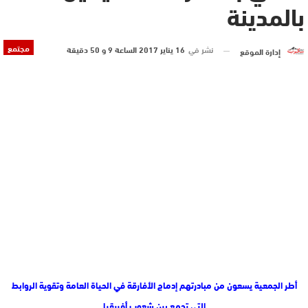
بالمدينة
مجتمع
نشر في
16 يناير 2017 الساعة 9 و 50 دقيقة
إدارة الموقع
أطر الجمعية يسعون من مبادرتهم إدماج الأفارقة في الحياة العامة وتقوية الروابط
التي تجمع بين شعوب أفريقيا