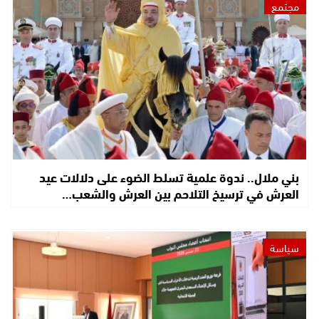
مجتمع
بني ملال.. ندوة علمية تسلط الضوء على دلالات عيد
العرش في ترسيخ التلاحم بين العرش والشعب…
سياسة