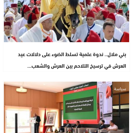
بني ملال.. ندوة علمية تسلط الضوء على دلالات عيد
العرش في ترسيخ التلاحم بين العرش والشعب…
سياسة