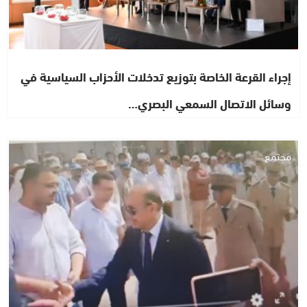
إجراء القرعة الخاصة بتوزيع تدخلات الأحزاب السياسية في
وسائل الاتصال السمعي البصري…
مجتمع