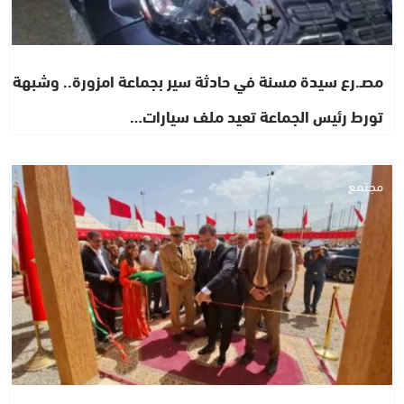
مصـ.رع سيدة مسنة في حادثة سير بجماعة امزورة.. وشبهة
تورط رئيس الجماعة تعيد ملف سيارات…
مجتمع