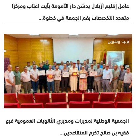
عامل إقليم أزيلال يدشن دار الأمومة بآيت اعتاب ومركزا
متعدد التخصصات بفم الجمعة في خطوة…
تربية وتكوين
الجمعية الوطنية لمديرات ومديري الثانويات العمومية فرع
فقيه بن صالح تكرم المتقاعدين…