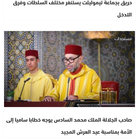
حريق بجماعة تيموليلت يستنفر مختلف السلطات وفرق
التدخل
مستجدات
صاحب الجلالة الملك محمد السادس يوجه خطابا ساميا إلى
الأمة بمناسبة عيد العرش المجيد