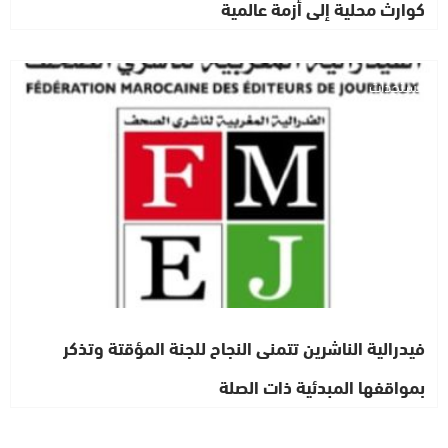
كوارث محلية إلى أزمة عالمية
مستجدات
فيدرالية الناشرين تتمنى النجاح للجنة المؤقتة وتذكر
بمواقفها المبدئية ذات الصلة