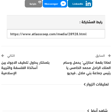
LinkedIn
Messenger
طباعة
رابط المشاركة :
السابق
التالي
لماذا بقعة ’مخازني’ يحمل وسام
بلمختار يحاول تلطيف الاجواء بين
الملك الراحل محمد الخامس يا
أساتذة الفلسفة والتربية
رئيس جماعة بني ملال ـ فيديو
الإسلامية
تعليقات الزوار
شاهد أيضا