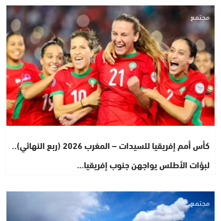
مجتمع
كأس أمم إفريقيا للسيدات – المغرب 2026 (ربع النهائي)..
لبؤات الأطلس يواجهن جنوب إفريقيا…
مجتمع