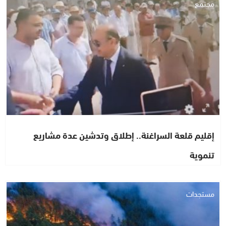
مجتمع
إقليم قلعة السراغنة.. إطلاق وتدشين عدة مشاريع
تنموية
مستجدات