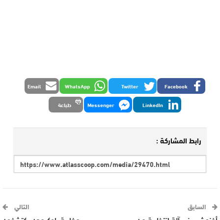
Email
WhatsApp
Twitter
Facebook
LinkedIn
Messenger
طباعة
رابط المشاركة :
السابق
التالي
أخنوش يبنى آلة انتخابية من
مغاربة باوكيمدن يكتشفون