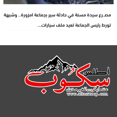
مصـ.رع سيدة مسنة في حادثة سير بجماعة امزورة.. وشبهة
تورط رئيس الجماعة تعيد ملف سيارات…