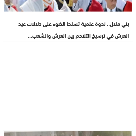
بني ملال.. ندوة علمية تسلط الضوء على دلالات عيد
العرش في ترسيخ التلاحم بين العرش والشعب…