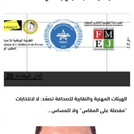
مجتمع
الهيئات المهنية والنقابية للصحافة تصعّد: لا لانتخابات
“مفصلة على المقاس” ولا للمساس…
رأي خاص