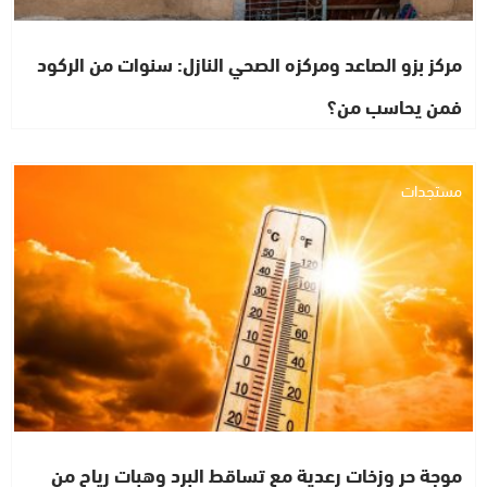
مركز بزو الصاعد ومركزه الصحي النازل: سنوات من الركود
فمن يحاسب من؟
مستجدات
موجة حر وزخات رعدية مع تساقط البرد وهبات رياح من