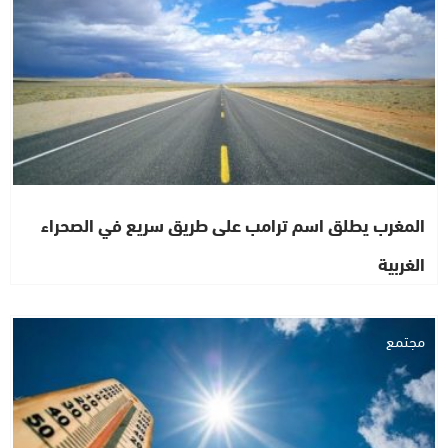
المغرب يطلق اسم ترامب على طريق سريع في الصحراء
الغربية
مجتمع