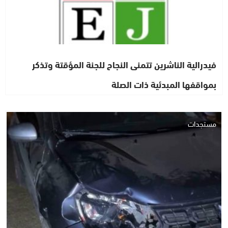
فيدرالية الناشرين تتمنى النجاح للجنة المؤقتة وتذكر
بمواقفها المبدئية ذات الصلة
مستجدات