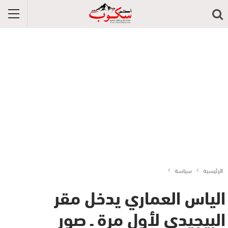
الرئيسية
سياسة
الياس العماري يدخل مقر
البيجيدي لأول مرة ـ صور