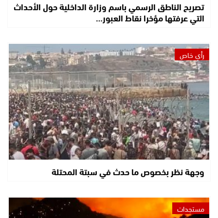
تصريح الناطق الرسمي باسم وزارة الداخلية حول الأحداث
التي عرفتها مؤخرا نقاط العبور…
رأي خاص
وجهة نظر بخصوص ما حدث في سبتة المحتلة
مستجدات