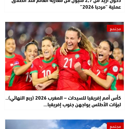
عملية “مرحبا 2026”
مجتمع
كأس أمم إفريقيا للسيدات – المغرب 2026 (ربع النهائي)..
لبؤات الأطلس يواجهن جنوب إفريقيا…
مجتمع