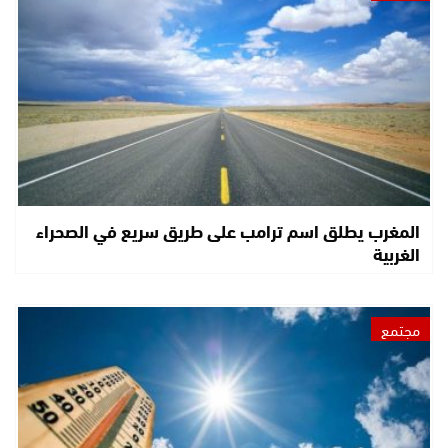
المغرب يطلق اسم ترامب على طريق سريع في الصحراء
الغربية
مجتمع