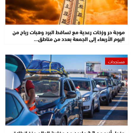
موجة حر وزخات رعدية مع تساقط البرد وهبات رياح من
اليوم الأربعاء إلى الجمعة بعدد من مناطق…
مستجدات
دخول أزيد من 2,7 مليون من مغاربة العالم منذ انطلاق