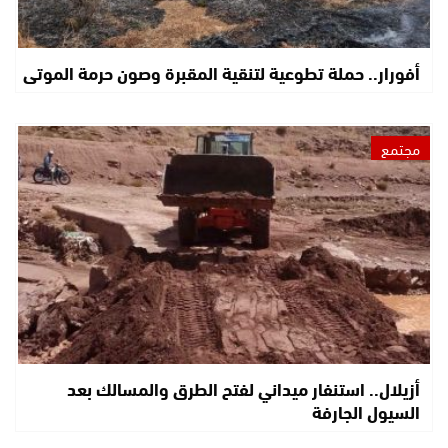
أفورار.. حملة تطوعية لتنقية المقبرة وصون حرمة الموتى
مجتمع
أزيلال.. استنفار ميداني لفتح الطرق والمسالك بعد
السيول الجارفة