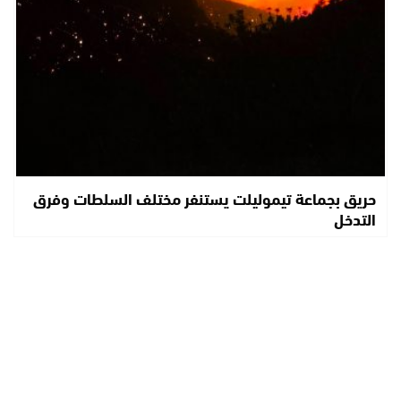
حريق بجماعة تيموليلت يستنفر مختلف السلطات وفرق
التدخل