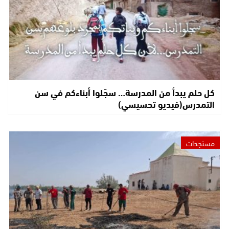
كل حلم يبدأ من المدرسة… سجّلوا أبناءكم في سن
التمدرس(فيديو تحسيسي)
مستجدات