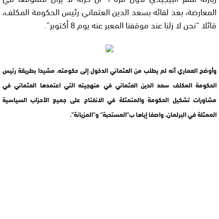
المعارضة، بعد لقائه بسعد الدين العثماني رئيس الحكومة المكلف،
قائلا “نحن لا زلنا عند موقفنا المعبر عنه يوم 8 أكتوبر”.
وأوضح العماري أنه لم يطلب من العثماني الدخول إلى حكومته، مشيدا بطريقة رئيس
الحكومة المكلف سعد الدين العثماني في منهجيته التي اعتمدها العثماني في
مشاورات تشكيل الحكومة والمتمثلة في الانفتاح على جميع الأحزاب السياسية
الممثلة في البرلمان، واصفا إياها ب”المستحبة” و”المزيانة”.