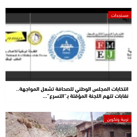
مستجدات
انتخابات المجلس الوطني للصحافة تشعل المواجهة..
نقابات تتهم اللجنة المؤقتة بـ“التسرع”…
تربية وتكوين