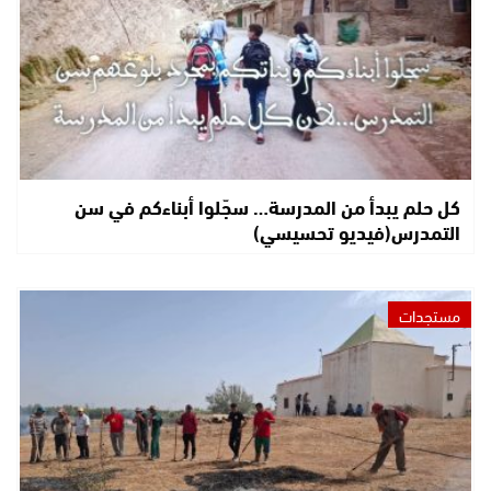
كل حلم يبدأ من المدرسة… سجّلوا أبناءكم في سن
التمدرس(فيديو تحسيسي)
مستجدات