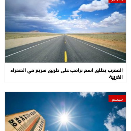
المغرب يطلق اسم ترامب على طريق سريع في الصحراء
الغربية
مجتمع