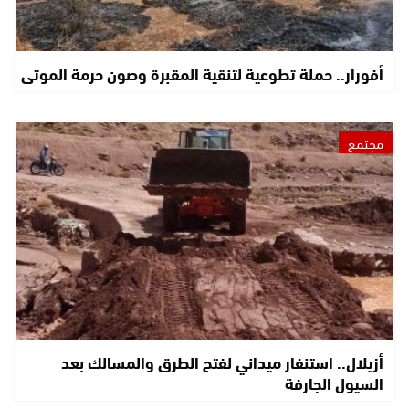
أفورار.. حملة تطوعية لتنقية المقبرة وصون حرمة الموتى
مجتمع
أزيلال.. استنفار ميداني لفتح الطرق والمسالك بعد
السيول الجارفة