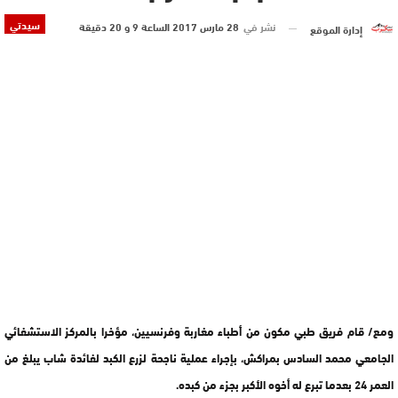
سيدتي
نشر في
28 مارس 2017 الساعة 9 و 20 دقيقة
إدارة الموقع
ومع/ قام فريق طبي مكون من أطباء مغاربة وفرنسيين، مؤخرا بالمركز الاستشفائي
الجامعي محمد السادس بمراكش، بإجراء عملية ناجحة لزرع الكبد لفائدة شاب يبلغ من
العمر 24 بعدما تبرع له أخوه الأكبر بجزء من كبده.