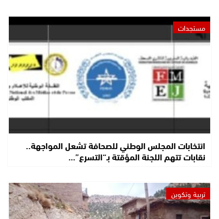
مستجدات
انتخابات المجلس الوطني للصحافة تشعل المواجهة..
نقابات تتهم اللجنة المؤقتة بـ“التسرع”…
تربية وتكوين