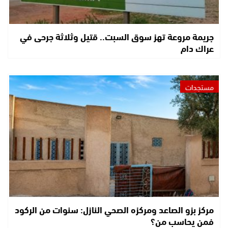
جريمة مروعة تهز سوق السبت.. قتيل وثلاثة جرحى في
عراك دام
مستجدات
مركز بزو الصاعد ومركزه الصحي النازل: سنوات من الركود
فمن يحاسب من؟