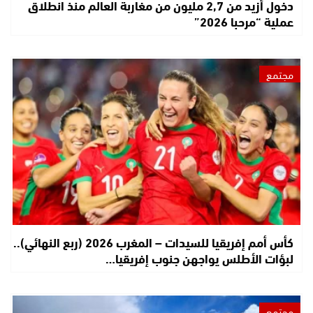
دخول أزيد من 2,7 مليون من مغاربة العالم منذ انطلاق
عملية “مرحبا 2026”
مجتمع
كأس أمم إفريقيا للسيدات – المغرب 2026 (ربع النهائي)..
لبؤات الأطلس يواجهن جنوب إفريقيا…
مجتمع