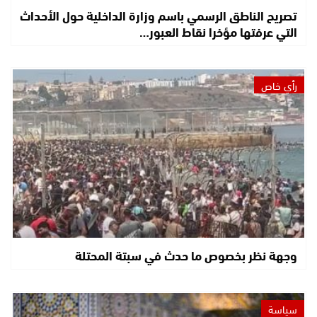
تصريح الناطق الرسمي باسم وزارة الداخلية حول الأحداث
التي عرفتها مؤخرا نقاط العبور…
رأي خاص
وجهة نظر بخصوص ما حدث في سبتة المحتلة
سياسة