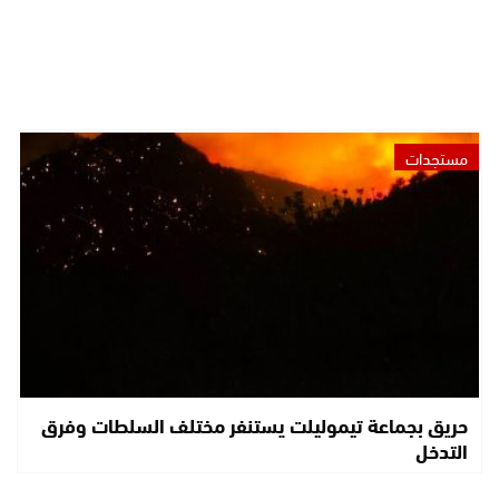
مستجدات
حريق بجماعة تيموليلت يستنفر مختلف السلطات وفرق
التدخل