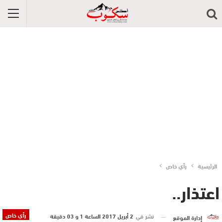
الرئيسية
رأي خاص
اعتذار..
رأي خاص
نشر في
2 أبريل 2017 الساعة 1 و 03 دقيقة
إدارة الموقع