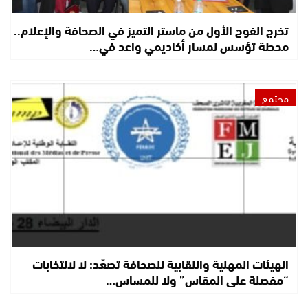
تخرج الفوج الأول من ماستر التميز في الصحافة والإعلام..
محطة تؤسس لمسار أكاديمي واعد في…
مجتمع
الهيئات المهنية والنقابية للصحافة تصعّد: لا لانتخابات
“مفصلة على المقاس” ولا للمساس…