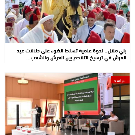
بني ملال.. ندوة علمية تسلط الضوء على دلالات عيد
العرش في ترسيخ التلاحم بين العرش والشعب…
سياسة