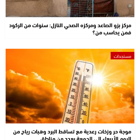
مركز بزو الصاعد ومركزه الصحي النازل: سنوات من الركود
فمن يحاسب من؟
مستجدات
موجة حر وزخات رعدية مع تساقط البرد وهبات رياح من
اليوم الأربعاء إلى الجمعة بعدد من مناطق…