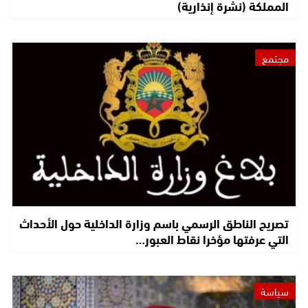
المملكة (نشرة إنذارية)
مجتمع
تصريح الناطق الرسمي باسم وزارة الداخلية حول الأحداث
التي عرفتها مؤخرا نقاط العبور…
سياسة