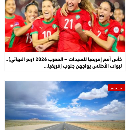
كأس أمم إفريقيا للسيدات – المغرب 2026 (ربع النهائي)..
لبؤات الأطلس يواجهن جنوب إفريقيا…
مجتمع