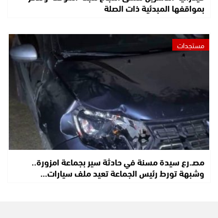
بمواقفها المبدئية ذات الصلة
مستجدات
مصـ.رع سيدة مسنة في حادثة سير بجماعة امزورة..
وشبهة تورط رئيس الجماعة تعيد ملف سيارات…