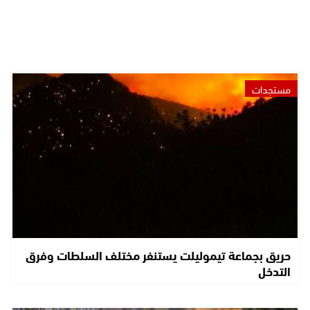
مستجدات
حريق بجماعة تيموليلت يستنفر مختلف السلطات وفرق
التدخل