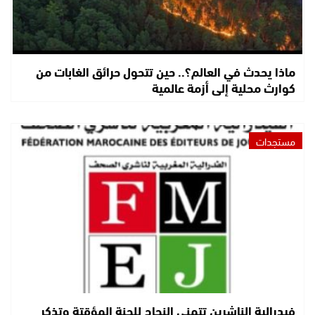
ماذا يحدث في العالم؟.. حين تتحول حرائق الغابات من
كوارث محلية إلى أزمة عالمية
مستجدات
فيدرالية الناشرين تتمنى النجاح للجنة المؤقتة وتذكر