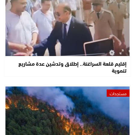
إقليم قلعة السراغنة.. إطلاق وتدشين عدة مشاريع
تنموية
مستجدات