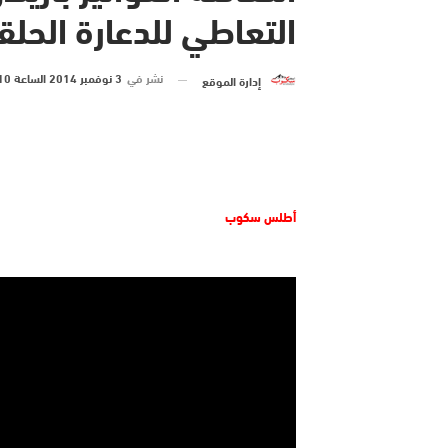
التعاطي للدعارة الحلقة
نشر في
3 نوفمبر 2014 الساعة 10 و 29 دقيقة
إدارة الموقع
أطلس سكوب