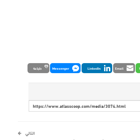
Email
LinkedIn
Messenger
طباعة
التالي