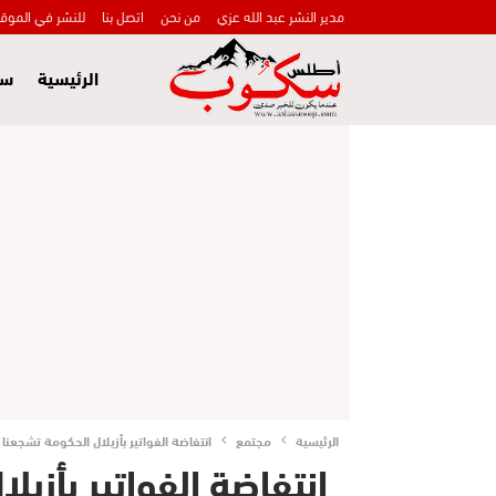
مدير النشر عبد الله عزي
من نحن
اتصل بنا
للنشر في الموق
الرئيسية
سي
الرئيسية
مجتمع
انتفاضة الفواتير بأزيلال الحكومة تشجعنا 
انتفاضة الفواتير بأزي