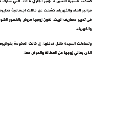
فواتير الماء والكهرباء، كشفت عن حالات اجتماعية خطير
في تدبير مصاريف البيت، لكون زوجها مريض بالقصور الكلوي 
والكهرباء.
وتساءلت السيدة خلال تدخلها، إن كانت الحكومة بفواتيرها
الذي يعاني زوجها من العطالة والمرض معا.