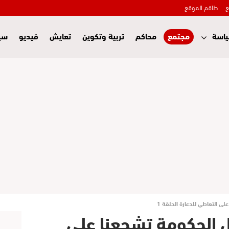
ع
طاقم الموقع
اسة
مجتمع
محاكم
تربية وتكوين
تعايش
فيديو
سي
على التعاطي للدعارة الحلقة 1
لال الحكومة تشجعنا على