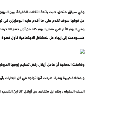
وفي سياق متصل، صبت بائعة الأكلات الخفيفة ببين البروج،
من كونها سوف تقدم على ما أقدم عليه البوعزيزي في تونس
وهي اليوم
حلا…ودعت إلى إيجاد حل للمشاكل الاجتماعية كأول خطوة لل
وكشفت المحتجة أن عامل أزيلال رفض تسليم زوجها المريض 
وبمضادة كبيرة ومرة، صرحت أنها تواجه في كل الإدارات بأز
الحلقة المقبلة : بكاء ابن متقاعد من أزيلال “انا ابن الشعب ا