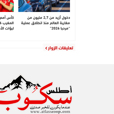
دخول أزيد من 2,7 مليون من
كأس أمم إ
مغاربة العالم منذ انطلاق عملية
“مرحبا 2026”
لبؤات ال
تعليقات الزوار