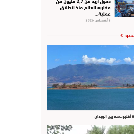
دخول أزيد من 2,7 مليون من
مغاربة العالم منذ انطلاق
عملية…
5 أغسطس 2026
ديو
ة أغنبو..سد بين الويدان