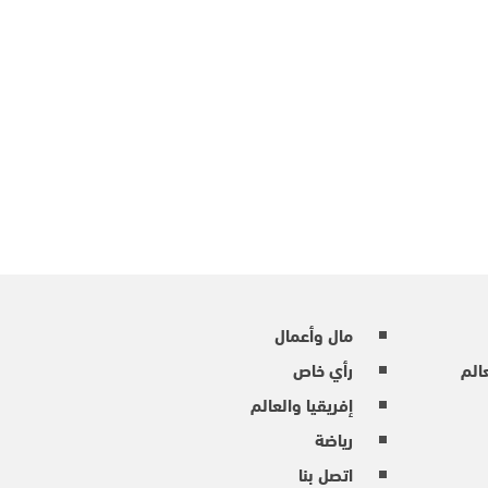
مال وأعمال
عالم
رأي خاص
إفريقيا والعالم
رياضة
اتصل بنا