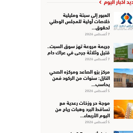
يد أخبار اليوم
العبور إلى سبتة ومليلية
خلاصات أولية للمجلس الوطني
لحقوق…
7 أغسطس 2026
جريمة مروعة تهز سوق السبت..
قتيل وثلاثة جرحى في عراك دام
7 أغسطس 2026
مركز بزو الصاعد ومركزه الصحي
النازل: سنوات من الركود فمن
يحاسب…
5 أغسطس 2026
موجة حر وزخات رعدية مع
تساقط البرد وهبات رياح من
اليوم الأربعاء…
5 أغسطس 2026