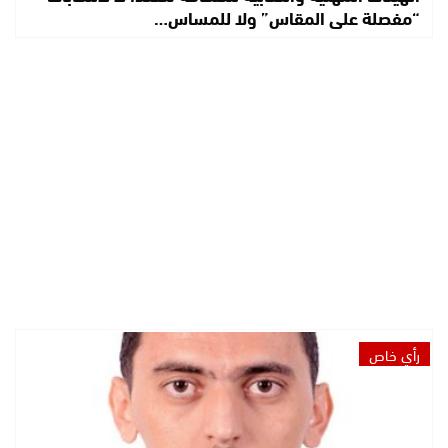
“مفصلة على المقاس” ولا للمساس…
رأي خاص