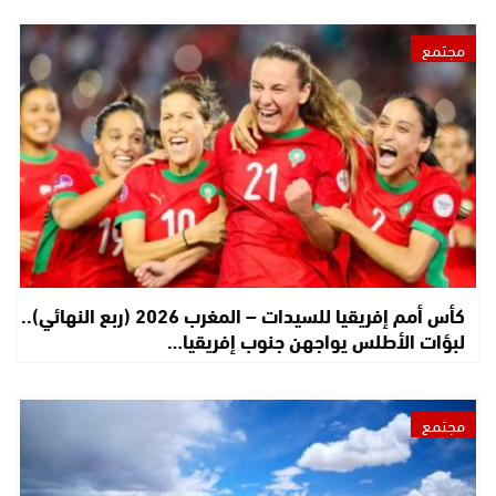
مجتمع
كأس أمم إفريقيا للسيدات – المغرب 2026 (ربع النهائي)..
لبؤات الأطلس يواجهن جنوب إفريقيا…
مجتمع