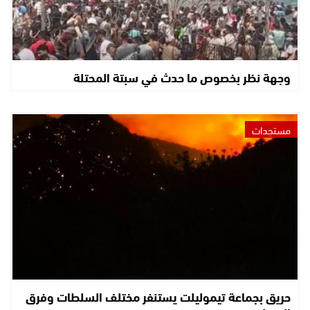
وجهة نظر بخصوص ما حدث في سبتة المحتلة
مستجدات
حريق بجماعة تيموليلت يستنفر مختلف السلطات وفرق