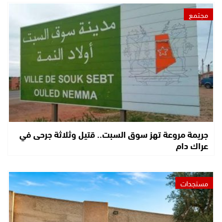
مجتمع
جريمة مروعة تهز سوق السبت.. قتيل وثلاثة جرحى في
عراك دام
مستجدات