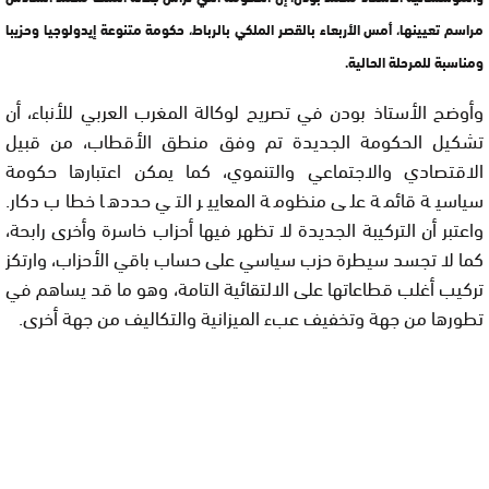
مراسم تعيينها، أمس الأربعاء بالقصر الملكي بالرباط، حكومة متنوعة إيدولوجيا وحزيبا
ومناسبة للمرحلة الحالية.
وأوضح الأستاذ بودن في تصريح لوكالة المغرب العربي للأنباء، أن
تشكيل الحكومة الجديدة تم وفق منطق الأقطاب، من قبيل
الاقتصادي والاجتماعي والتنموي، كما يمكن اعتبارها حكومة
سياسية قائمة على منظومة المعايير التي حددها خطاب دكار.
واعتبر أن التركيبة الجديدة لا تظهر فيها أحزاب خاسرة وأخرى رابحة،
كما لا تجسد سيطرة حزب سياسي على حساب باقي الأحزاب، وارتكز
تركيب أغلب قطاعاتها على الالتقائية التامة، وهو ما قد يساهم في
تطورها من جهة وتخفيف عبء الميزانية والتكاليف من جهة أخرى.