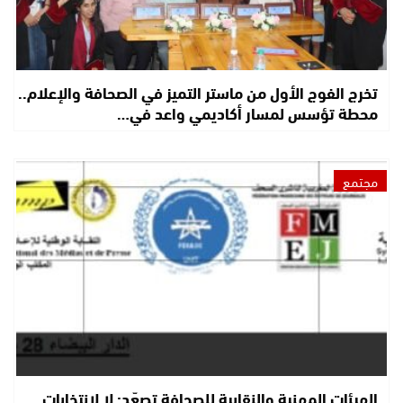
تخرج الفوج الأول من ماستر التميز في الصحافة والإعلام..
محطة تؤسس لمسار أكاديمي واعد في…
مجتمع
الهيئات المهنية والنقابية للصحافة تصعّد: لا لانتخابات