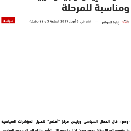
ومناسبة للمرحلة
سياسة
نشر في
6 أبريل 2017 الساعة 3 و 55 دقيقة
إدارة الموقع
(ومع)، قال المحلل السياسي ورئيس مركز “أطلس” لتحليل المؤشرات السياسية
والمؤسساتية الأستاذ محمد بودن، إن الحكومة التي ترأس جلالة الملك محمد السادس