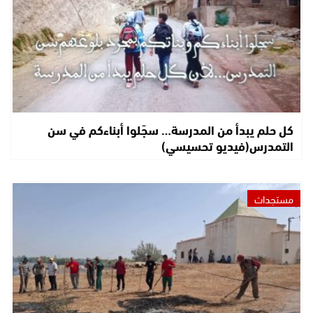
كل حلم يبدأ من المدرسة… سجّلوا أبناءكم في سن
التمدرس(فيديو تحسيسي)
مستجدات