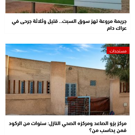
جريمة مروعة تهز سوق السبت.. قتيل وثلاثة جرحى في
عراك دام
مستجدات
مركز بزو الصاعد ومركزه الصحي النازل: سنوات من الركود
فمن يحاسب من؟