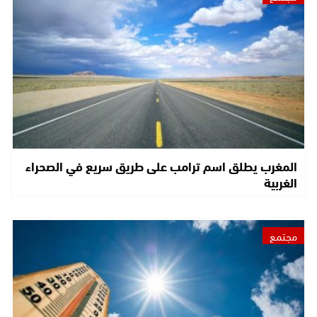
المغرب يطلق اسم ترامب على طريق سريع في الصحراء
الغربية
مجتمع