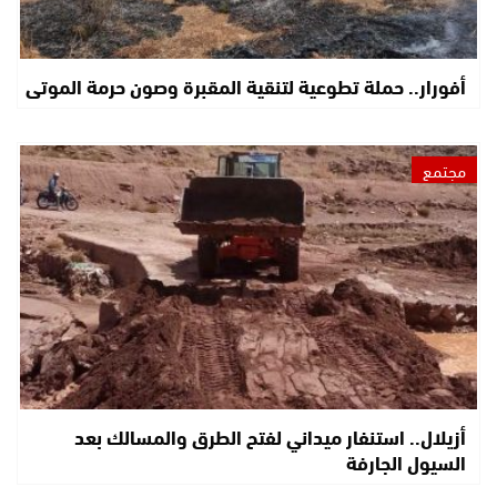
أفورار.. حملة تطوعية لتنقية المقبرة وصون حرمة الموتى
مجتمع
أزيلال.. استنفار ميداني لفتح الطرق والمسالك بعد
السيول الجارفة