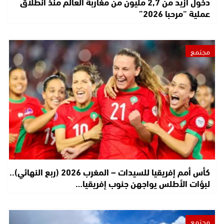
دخول أزيد من 2,7 مليون من مغاربة العالم منذ انطلاق
عملية “مرحبا 2026”
مجتمع
كأس أمم إفريقيا للسيدات – المغرب 2026 (ربع النهائي)..
لبؤات الأطلس يواجهن جنوب إفريقيا…
مجتمع