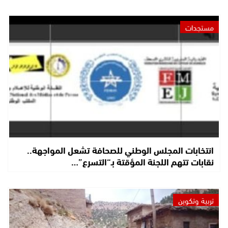
مستجدات
انتخابات المجلس الوطني للصحافة تشعل المواجهة..
نقابات تتهم اللجنة المؤقتة بـ“التسرع”…
تربية وتكوين