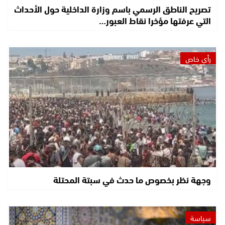
تصريح الناطق الرسمي باسم وزارة الداخلية حول الأحداث
التي عرفتها مؤخرا نقاط العبور…
رأي خاص
وجهة نظر بخصوص ما حدث في سبتة المحتلة
سياسة