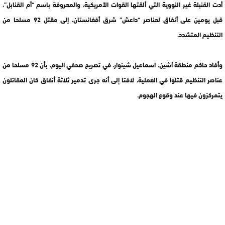
أدت القنبلة غير النووية التي ألقتها القوات الأمريكية، والمعروفة باسم “أم القنابل”،
قبل يومين على أنفاق لعناصر “داعش” شرق أفغانستان، إلى مقتل 92 مسلحا من
التنظيم المتشدد.
وأفاد حاكم منطقة آشين، اسماعيل شينوار، في تصريح صحفي اليوم، بأن 92 مسلحا من
عناصر التنظيم قتلوا في العملية، لافتا إلى أنه جرى تدمير ثلاثة أنفاق كان المقاتلون
يتمركزون فيها عند وقوع الهجوم.