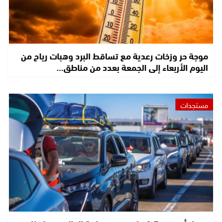
موجة حر وزخات رعدية مع تساقط البرد وهبات رياح من
اليوم الأربعاء إلى الجمعة بعدد من مناطق…
مستجدات