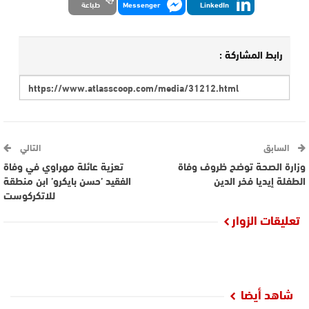
LinkedIn
Messenger
طباعة
رابط المشاركة :
السابق
التالي
وزارة الصحة توضح ظروف وفاة
تعزية عائلة مهراوي في وفاة
الطفلة إيديا فخر الدين
الفقيد ’حسن بايكرو’ ابن منطقة
للاتكركوست
تعليقات الزوار
شاهد أيضا