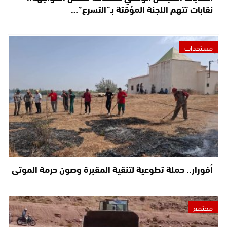
نقابات تتهم اللجنة المؤقتة بـ“التسرع”…
مستجدات
أفورار.. حملة تطوعية لتنقية المقبرة وصون حرمة الموتى
مجتمع