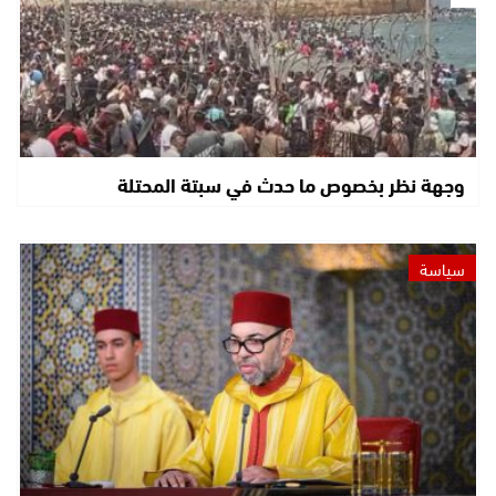
وجهة نظر بخصوص ما حدث في سبتة المحتلة
سياسة