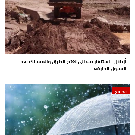
أزيلال.. استنفار ميداني لفتح الطرق والمسالك بعد
السيول الجارفة
مجتمع