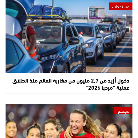
مستجدات
دخول أزيد من 2,7 مليون من مغاربة العالم منذ انطلاق
عملية “مرحبا 2026”
مجتمع