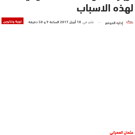
لهذه الاسباب
تربية وتكوين
نشر في
18 أبريل 2017 الساعة 9 و 50 دقيقة
إدارة الموقع
عثمان العمراني