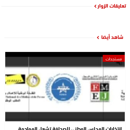
تعليقات الزوار
شاهد أيضا
مستجدات
انتخابات المجلس الوطني للصحافة تشعل المواجهة..