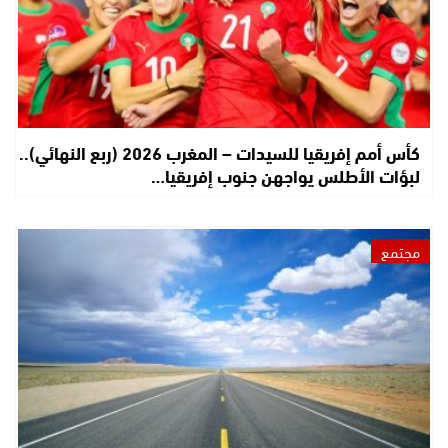
كأس أمم إفريقيا للسيدات – المغرب 2026 (ربع النهائي)..
لبؤات الأطلس يواجهن جنوب إفريقيا…
مجتمع