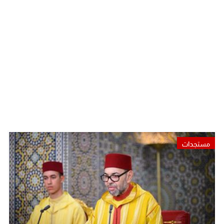
مستجدات