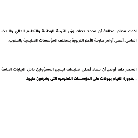
اكدت مصادر مطلعة أن محمد حصاد، وزير التربية الوطنية والتعليم العالي والبحث
العلمي، أعطى أوامر صارمة للأطر التربوية بمختلف المؤسسات التعليمية بالمغرب.
المصدر ذاته أوضح أن حصاد أعطى تعليماته لجميع المسؤولين داخل النيابات العامة
، بضرورة القيام بجولات على المؤسسات التعليمية التي يشرفون عليها.