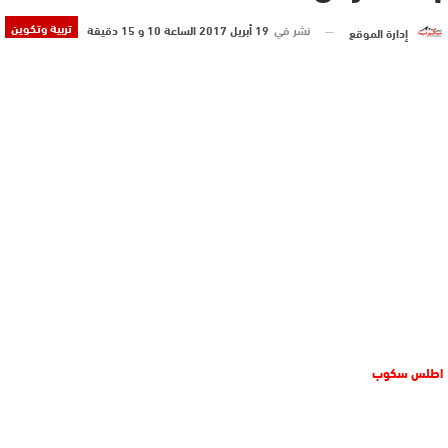
تربية وتكوين
نشر في
19 أبريل 2017 الساعة 10 و 15 دقيقة
إدارة الموقع
اطلس سكوب