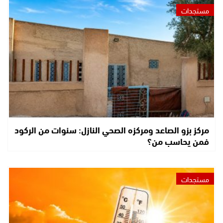
مستجدات
مركز بزو الصاعد ومركزه الصحي النازل: سنوات من الركود
فمن يحاسب من؟
مستجدات