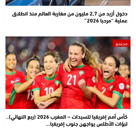
دخول أزيد من 2,7 مليون من مغاربة العالم منذ انطلاق
عملية “مرحبا 2026”
مجتمع
كأس أمم إفريقيا للسيدات – المغرب 2026 (ربع النهائي)..
لبؤات الأطلس يواجهن جنوب إفريقيا…