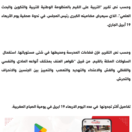
وحسب نص تقرير “التربية على القيم بالمنظومة الوطنية للتربية والتكوين والبحث
العلمي”، الذي سيعرض مضامينه الكبرى رئيس المجلس، في ندوة صحفية يوم الأربعاء
19 أبريل الجاري.
وحسب نص التقرير، فإن فضاءات المدرسة ومحيطها في شتى مستوياتها، استفحال
السلوكات المخلة بالقيم، من قبيل “ظواهر العنف بمختلف أنواعه المادي والنفسي
واللفظي والغش والاعتداء والتهديد والتعصب والتمييز بين الجنسين والانحراف
والتحرش.
تفاصيل أكثر تجدونها في عدد اليوم الاربعاء 19 ابريل في يومية الصباح المغربية.