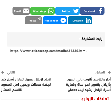
Email
WhatsApp
Twitter
Facebook
LinkedIn
Messenger
طباعة
رابط المشاركة :
السابق
التالي
أطر وتلاميذ ثانوية ولي العهد
اتحاد ازيلال يسرق تعادل ثمين ضد
بأزيلال يقفون لمواساة وتعزية
نهضة سطات ويحيي امل الصعود
أسرة الراحل رشيد آيت دحمان
للقسم الممتاز
تعليقات الزوار