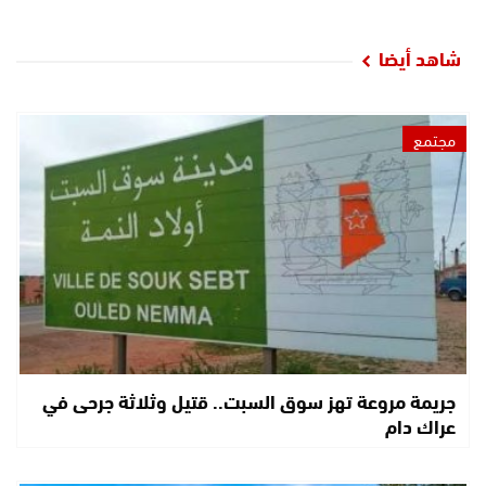
شاهد أيضا
مجتمع
جريمة مروعة تهز سوق السبت.. قتيل وثلاثة جرحى في
عراك دام