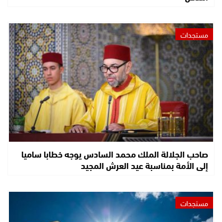
مستجدات
صاحب الجلالة الملك محمد السادس يوجه خطابا ساميا
إلى الأمة بمناسبة عيد العرش المجيد
مستجدات