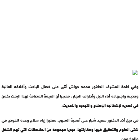
وفي كلمة المشرف الدكتور محمد حواش أثنى على خصال الباحث وأخلاقه العالية
وجديته واجتهاده أناء الليل وأطراف النهار ، معتبرا أن القيمة المضافة لهذا البحث تكمن
في تصديه لإشكالية الإصلاح والتجديد والتحديث.
في حين أكد الدكتور سعيد شبار على أهمية المنهج، معتبرا إياه سلاح وعدة للخوض في
شتى العلوم والتحقيق فيها ومقارنتها، مبديا مجموعة من الملاحظات التي تهم الشكل
والمضمون.