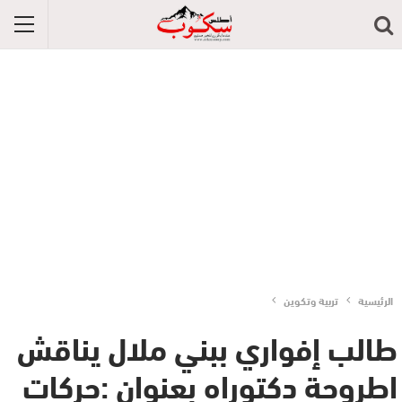
الرئيسية
تربية وتكوين
طالب إفواري ببني ملال يناقش
اطروحة دكتوراه بعنوان :حركات