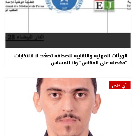
الهيئات المهنية والنقابية للصحافة تصعّد: لا لانتخابات
“مفصلة على المقاس” ولا للمساس…
رأي خاص