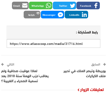
Email
WhatsApp
Twitter
Facebook
LinkedIn
Messenger
طباعة
رابط المشاركة :
السابق
التالي
بوريطة وتبصر الملك في تدبير
لماذا عوقبت صحافية ولم
ملف الكركرات
يعاقب’حزب الهمة’سنة 2010 بعد
تسمية الصحراء بــ’الغربية’؟
تعليقات الزوار