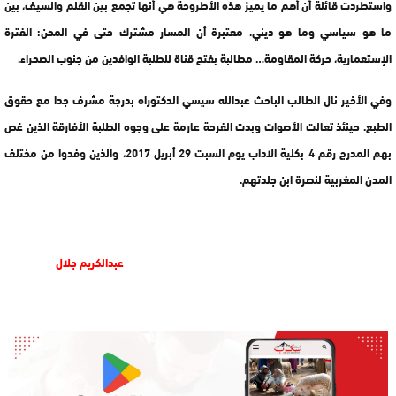
واستطردت قائلة أن أهم ما يميز هذه الأطروحة هي أنها تجمع بين القلم والسيف، بين
ما هو سياسي وما هو ديني، معتبرة أن المسار مشترك حتى في المحن: الفترة
الإستعمارية، حركة المقاومة… مطالبة بفتح قناة للطلبة الوافدين من جنوب الصحراء.
وفي الأخير نال الطالب الباحث عبدالله سيسي الدكتوراه بدرجة مشرف جدا مع حقوق
الطبع. حينئذ تعالت الأصوات وبدت الفرحة عارمة على وجوه الطلبة الأفارقة الذين غص
بهم المدرج رقم 4 بكلية الاداب يوم السبت 29 أبريل 2017، والذين وفدوا من مختلف
المدن المغربية لنصرة ابن جلدتهم.
عبدالكريم جلال