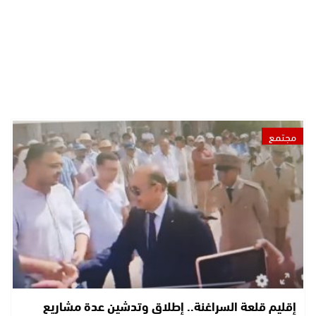
مجتمع
إقليم قلعة السراغنة.. إطلاق وتدشين عدة مشاريع