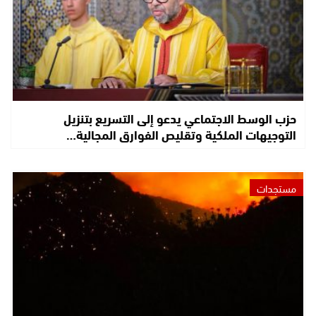
حزب الوسط الاجتماعي يدعو إلى التسريع بتنزيل
التوجيهات الملكية وتقليص الفوارق المجالية…
مستجدات