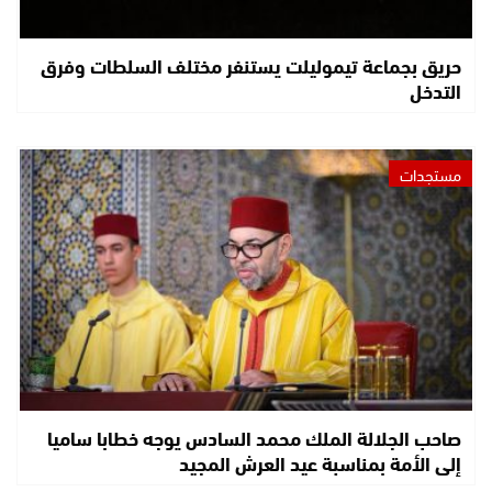
حريق بجماعة تيموليلت يستنفر مختلف السلطات وفرق
التدخل
مستجدات
صاحب الجلالة الملك محمد السادس يوجه خطابا ساميا
إلى الأمة بمناسبة عيد العرش المجيد