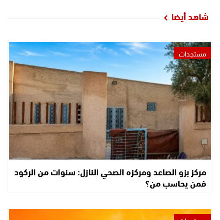
شاهد أيضا
مستجدات
مركز بزو الصاعد ومركزه الصحي النازل: سنوات من الركود
فمن يحاسب من؟
مستجدات