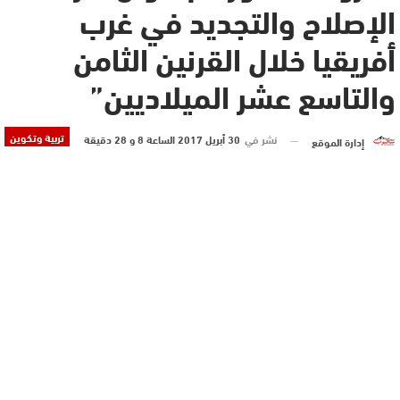
الإصلاح والتجديد في غرب
أفريقيا خلال القرنين الثامن
والتاسع عشر الميلاديين”
تربية وتكوين
نشر في
30 أبريل 2017 الساعة 8 و 28 دقيقة
إدارة الموقع