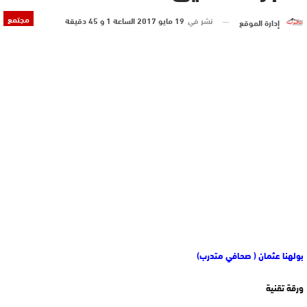
مجتمع
نشر في
19 مايو 2017 الساعة 1 و 45 دقيقة
إدارة الموقع
بولهنا عثمان ( صحافي متدرب)
ورقة تقنية