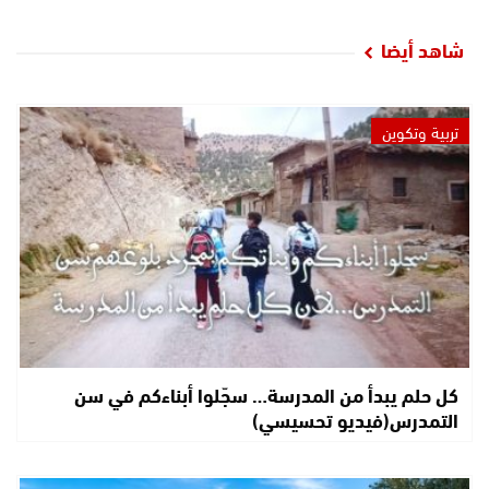
شاهد أيضا
تربية وتكوين
كل حلم يبدأ من المدرسة… سجّلوا أبناءكم في سن
التمدرس(فيديو تحسيسي)