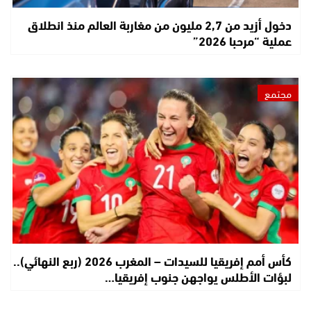
دخول أزيد من 2,7 مليون من مغاربة العالم منذ انطلاق
عملية “مرحبا 2026”
مجتمع
كأس أمم إفريقيا للسيدات – المغرب 2026 (ربع النهائي)..
لبؤات الأطلس يواجهن جنوب إفريقيا…