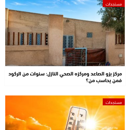
مستجدات
مركز بزو الصاعد ومركزه الصحي النازل: سنوات من الركود
فمن يحاسب من؟
مستجدات