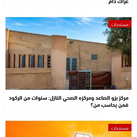
عراك دام
مستجدات
مركز بزو الصاعد ومركزه الصحي النازل: سنوات من الركود
فمن يحاسب من؟
مستجدات