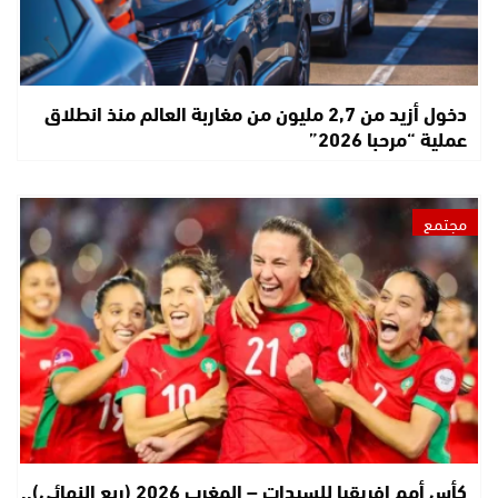
دخول أزيد من 2,7 مليون من مغاربة العالم منذ انطلاق
عملية “مرحبا 2026”
مجتمع
كأس أمم إفريقيا للسيدات – المغرب 2026 (ربع النهائي)..