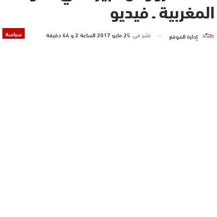
المغربية ـ فيديو
سياسة
نشر في
25 مايو 2017 الساعة 2 و 44 دقيقة
إدارة الموقع