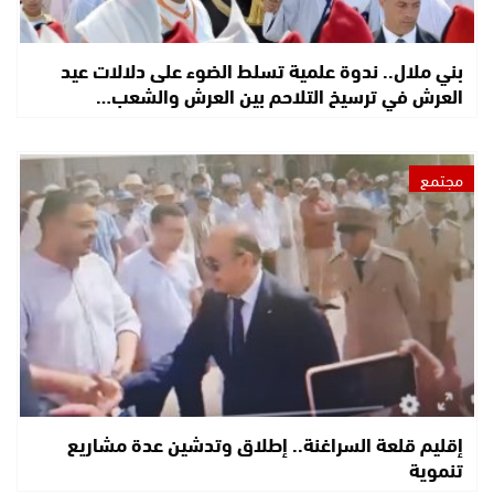
بني ملال.. ندوة علمية تسلط الضوء على دلالات عيد
العرش في ترسيخ التلاحم بين العرش والشعب…
مجتمع
إقليم قلعة السراغنة.. إطلاق وتدشين عدة مشاريع
تنموية