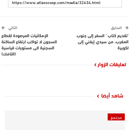
السابق
التالي
’تقديم كتاب ’ السفر إلى جنوب
الإمكانيات المرصودة لقطاع
المغرب، من سيدي إيفني إلى
السجون لا تواكب ارتفاع الساكنة
لكويرة
السجنية الى مستويات قياسية
(التامك)
تعليقات الزوار
شاهد أيضا
مجتمع