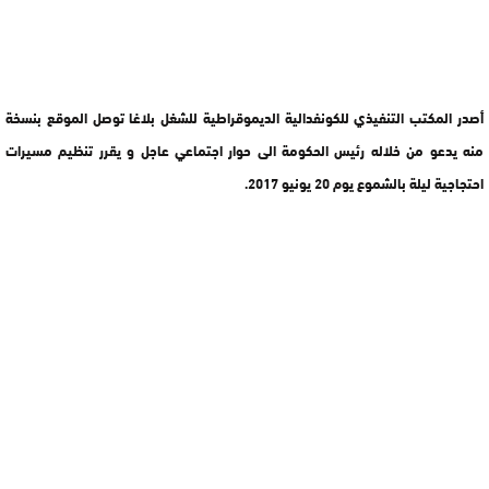
أصدر المكتب التنفيذي للكونفدالية الديموقراطية للشغل بلاغا توصل الموقع بنسخة
منه يدعو من خلاله رئيس الحكومة الى حوار اجتماعي عاجل و يقرر تنظيم مسيرات
احتجاجية ليلة بالشموع يوم 20 يونيو 2017.