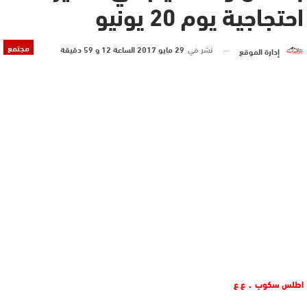
احتجاجية يوم 20 يونيو
مجتمع
نشر في
29 مايو 2017 الساعة 12 و 59 دقيقة
إدارة الموقع
اطلس سكوب ـ ع ع