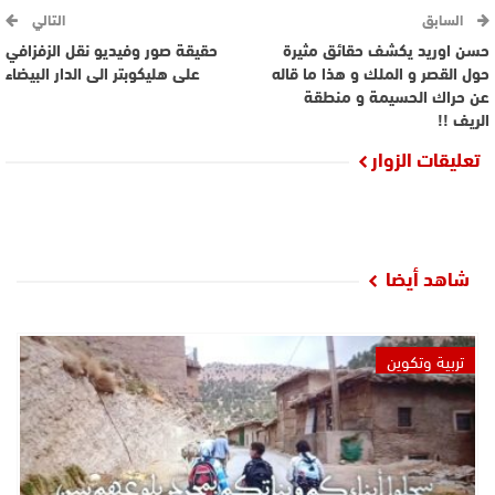
السابق
التالي
حسن اوريد يكشف حقائق مثيرة
حقيقة صور وفيديو نقل الزفزافي
حول القصر و الملك و هذا ما قاله
على هليكوبتر الى الدار البيضاء
عن حراك الحسيمة و منطقة
الريف !!
تعليقات الزوار
شاهد أيضا
تربية وتكوين