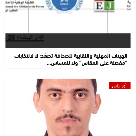
الهيئات المهنية والنقابية للصحافة تصعّد: لا لانتخابات
“مفصلة على المقاس” ولا للمساس…
رأي خاص