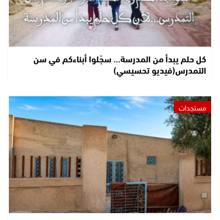
كل حلم يبدأ من المدرسة… سجّلوا أبناءكم في سن
التمدرس(فيديو تحسيسي)
مستجدات