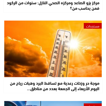
مركز بزو الصاعد ومركزه الصحي النازل: سنوات من الركود
فمن يحاسب من؟
مستجدات
موجة حر وزخات رعدية مع تساقط البرد وهبات رياح من
اليوم الأربعاء إلى الجمعة بعدد من مناطق…