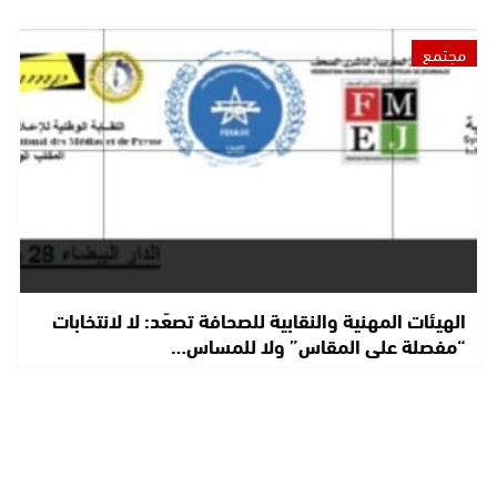
مجتمع
الهيئات المهنية والنقابية للصحافة تصعّد: لا لانتخابات
“مفصلة على المقاس” ولا للمساس…