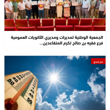
الجمعية الوطنية لمديرات ومديري الثانويات العمومية
فرع فقيه بن صالح تكرم المتقاعدين…
مجتمع