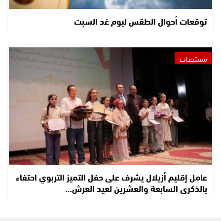
توقعات أحوال الطقس ليوم غد السبت
مستجدات
عامل إقليم أزيلال يشرف على حفل التميز التربوي احتفاء
بالذكرى السابعة والعشرين لعيد العرش…