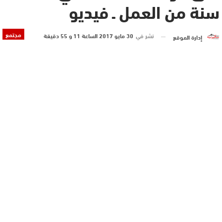
سنة من العمل ـ فيديو
مجتمع
نشر في
30 مايو 2017 الساعة 11 و 55 دقيقة
إدارة الموقع