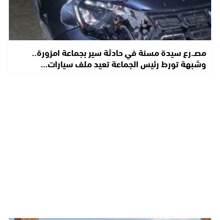
مصـ.رع سيدة مسنة في حادثة سير بجماعة امزورة..
وشبهة تورط رئيس الجماعة تعيد ملف سيارات…