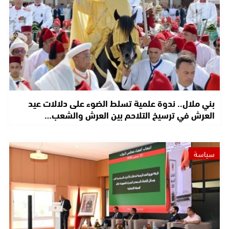
بني ملال.. ندوة علمية تسلط الضوء على دلالات عيد
العرش في ترسيخ التلاحم بين العرش والشعب…
سياسة