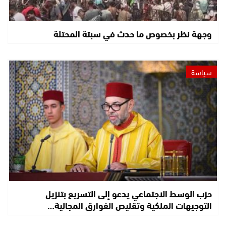
وجهة نظر بخصوص ما حدث في سبتة المحتلة
سياسة
حزب الوسط الاجتماعي يدعو إلى التسريع بتنزيل
التوجيهات الملكية وتقليص الفوارق المجالية…