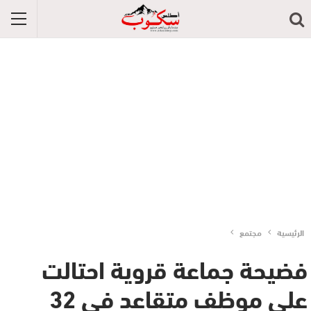
الرئيسية
مجتمع
فضيحة جماعة قروية احتالت
على موظف متقاعد في 32