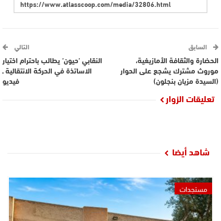
السابق
التالي
الحضارة والثقافة الأمازيغية،
النقابي ’حيون’ يطالب باحترام اختيار
موروث مشترك يشجع على الحوار
الاساتذة في الحركة الانتقالية ـ
(السيدة مزيان بنجلون)
فيديو
تعليقات الزوار
شاهد أيضا
مستجدات