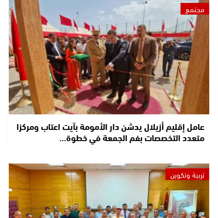
مجتمع
عامل إقليم أزيلال يدشن دار الأمومة بآيت اعتاب ومركزا
متعدد التخصصات بفم الجمعة في خطوة…
تربية وتكوين