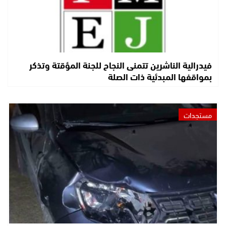
فيدرالية الناشرين تتمنى النجاح للجنة المؤقتة وتذكر
بمواقفها المبدئية ذات الصلة
مستجدات