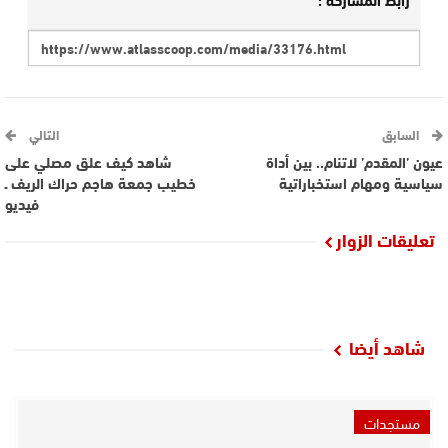
السابق
التالي
عيون ’المقدم’ لاتنام.. بين أداة
شاهد كيف علق مصلي على
سياسية ومهام استخباراتية
خطيب جمعة هاجم حراك الريف ـ
فيديو
تعليقات الزوار
شاهد أيضا
مستجدات