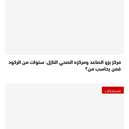
مركز بزو الصاعد ومركزه الصحي النازل: سنوات من الركود
فمن يحاسب من؟
مستجدات