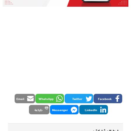
Email
WhatsApp
Twitter
Facebook
LinkedIn
Messenger
طباعة
رابط المشاركة :