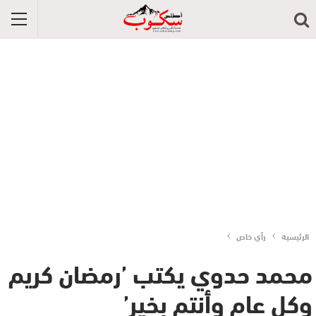
الرئيسية
رأي خاص
محمد حدوي يكتب ’رمضان كريم
وكل عام وأنتم بخير’