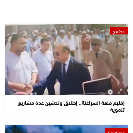
مجتمع
إقليم قلعة السراغنة.. إطلاق وتدشين عدة مشاريع
تنموية
مستجدات