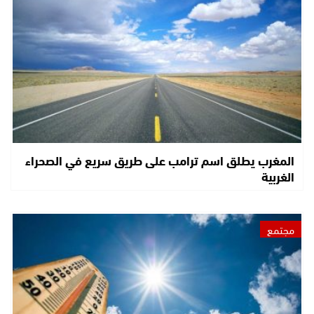
المغرب يطلق اسم ترامب على طريق سريع في الصحراء
الغربية
مجتمع