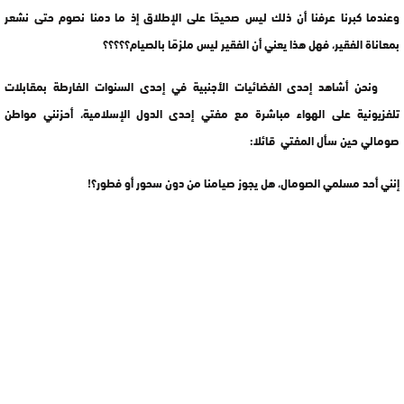
وعندما كبرنا عرفنا أن ذلك ليس صحيحًا على الإطلاق إذ ما دمنا نصوم حتى نشعر
بمعاناة الفقير، فهل هذا يعني أن الفقير ليس ملزمًا بالصيام؟؟؟؟؟
ونحن أشاهد إحدى الفضائيات الأجنبية في إحدى السنوات الفارطة بمقابلات
تلفزيونية على الهواء مباشرة مع مفتي إحدى الدول الإسلامية، أحزنني مواطن
صومالي حين سأل المفتي قائلا:
إنني أحد مسلمي الصومال، هل يجوز صيامنا من دون سحور أو فطور؟!