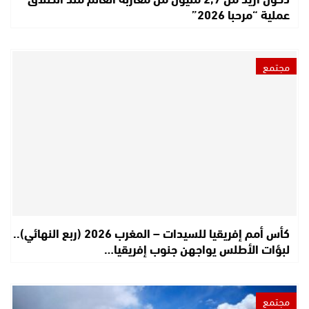
عملية “مرحبا 2026”
مجتمع
كأس أمم إفريقيا للسيدات – المغرب 2026 (ربع النهائي)..
لبؤات الأطلس يواجهن جنوب إفريقيا…
مجتمع