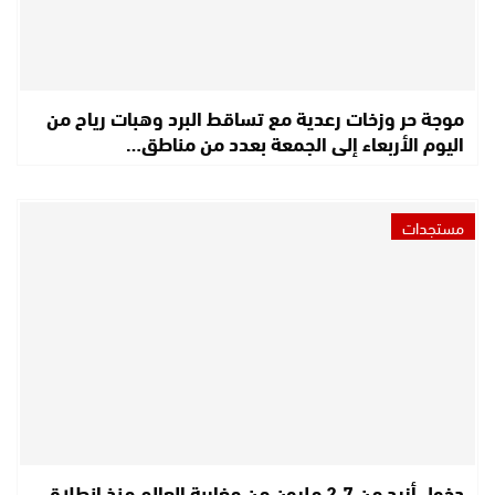
موجة حر وزخات رعدية مع تساقط البرد وهبات رياح من
اليوم الأربعاء إلى الجمعة بعدد من مناطق…
مستجدات
دخول أزيد من 2,7 مليون من مغاربة العالم منذ انطلاق