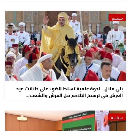
مجتمع
بني ملال.. ندوة علمية تسلط الضوء على دلالات عيد
العرش في ترسيخ التلاحم بين العرش والشعب…
سياسة