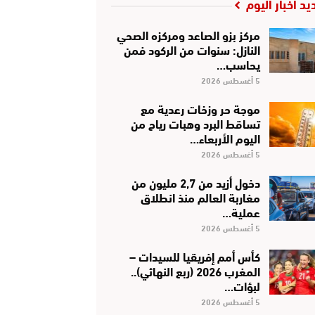
يد أخبار اليوم
مركز بزو الصاعد ومركزه الصحي
النازل: سنوات من الركود فمن
يحاسب…
5 أغسطس 2026
موجة حر وزخات رعدية مع
تساقط البرد وهبات رياح من
اليوم الأربعاء…
5 أغسطس 2026
دخول أزيد من 2,7 مليون من
مغاربة العالم منذ انطلاق
عملية…
5 أغسطس 2026
كأس أمم إفريقيا للسيدات –
المغرب 2026 (ربع النهائي)..
لبؤات…
5 أغسطس 2026