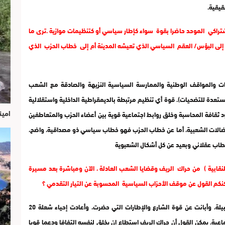
قيقية.
تراكي الموحد حاضرا بقوة سواء كإطار سياسي أو كتنظيمات موازية .ترى ما
ى البؤس/ العقم السياسي الذي تعيشه المدينة أم إلى خطاب الحزب الذي
ات والمواقف الوطنية والممارسة السياسية النزيهة والصادقة مع الشعب
تعدة للتضحيات). قوة أي تنظيم مرتبطة بالديمقراطية الداخلية واستقلالية
امين
وجود ثقافة المحاسبة وخلق روابط اجتماعية قوية بين أعضاء الحزب والمتعاطفين
لنضالات الشعبية، أما عن خطاب الحزب فهو خطاب سياسي ذو مصداقية، واضح،
خطاب عقلاني وبعيد عن كل أشكال الشعبوية
لنقابية ) من حراك الريف وقضايا الشعب العادلة ، الآن ومباشرة بعد مسيرة
كنكم القول عن موقف الأحزاب السياسية المحسوبة عن التيار التقدمي ؟
مسيرة 11 يونيو2017 قدمت دروس سياسية وأخلاقية نبيلة، وأبانت عن قوة الشارع والإطارات التي حضرت، وأعادت إحياء شعلة 20
تماعية. يمكن القول أن حراك الريف استطاع ان يخلق لنفسه التفافا ودعما قويا