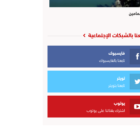
مامين
عنا بالشبكات الإجتماعية
فايسبوك
تابعنا بالفايسبوك
تويتر
تابعنا بتويتر
يوتوب
اشترك بقناتنا على يوتوب