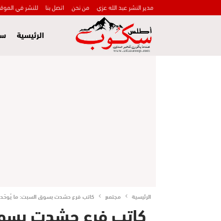
مدير النشر عبد الله عزي
من نحن
اتصل بنا
للنشر في الموق
الرئيسية
سي
الرئيسية
مجتمع
كاتب فرع حشدت بسوق السبت: ما يُوحّد 
كاتب فرع حشدت بسوق 