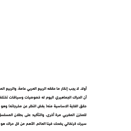
أولا، لا يجب إنكار ما حققه الربيع العربي عامة، والربيع ا
للمخزن المغربي مرة أخرى، والتأكيد على بطلان المسلسل 
سيرك كرنفالي يضحك فينا العالم. الأهم من كل حراك هو 