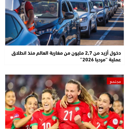
دخول أزيد من 2,7 مليون من مغاربة العالم منذ انطلاق
عملية “مرحبا 2026”
مجتمع