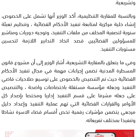
وتشريعية.
وبالنسبة للمقاربة التنظيمية، أكد الوزير أنها تشمل على الخصوص،
إنشاء خلية مركزية لمتابعة تنفيذ الأحكام القضائية ، وتنظيم تعبئة
سنوية لتصفية المخلف من ملفات التنفيذ، وتوجيه دوريات ومناشير
للمسؤولين القضائيين قصد اتخاذ التدابير اللازمة لتحسين
مستويات التنفيذ.
وفي ما يتعلق بالمقاربة التشريعية، أشار الوزير إلى أن مشروع قانون
المسطرة المدنية تضمن إجراءات مهمة في مجال تنفيذ الأحكام
القضائية حيث تم التنصيص بالخصوص على توسيع صلاحيات قاضي
التنفيذ وجعله مؤسسة مستقلة باختصاصات واضحة ، والتنصيص
على جعله مشرفا على قسم التنفيذ إداريا ومختصا بإصدار كل
الأوامر والقرارات القضائية التي تهم عملية التنفيذ وإعداد دليل
مرجعي يتضمن مؤشرات رقمية تخص أقسام قضاء الاسرة نشاطا
وتنفيذا بمختلف تفريعاته.