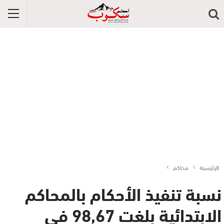
الرئيسية
محاكم
نسبة تنفيذ الأحكام بالمحاكم
الابتدائية بلغت 98,67 في