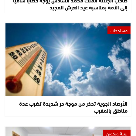
صاحب الجلالة الملك محمد السادس يوجه خطابا ساميا
إلى الأمة بمناسبة عيد العرش المجيد
مستجدات
الأرصاد الجوية تحذر من موجة حر شديدة تضرب عدة
مناطق بالمغرب
تربية وتكوين