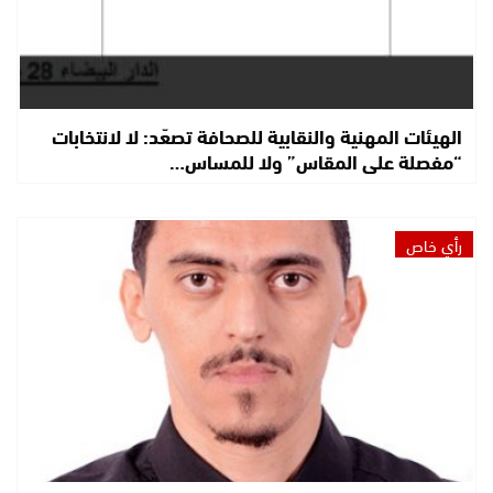
الهيئات المهنية والنقابية للصحافة تصعّد: لا لانتخابات
“مفصلة على المقاس” ولا للمساس…
رأي خاص