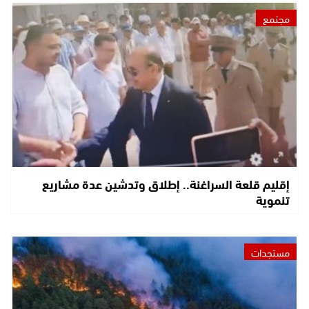
مجتمع
إقليم قلعة السراغنة.. إطلاق وتدشين عدة مشاريع
تنموية
مستجدات