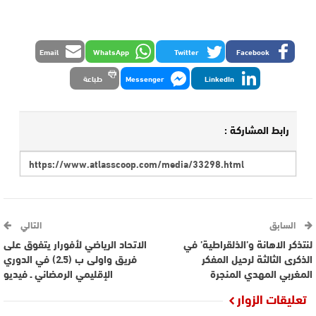
Email
WhatsApp
Twitter
Facebook
LinkedIn
Messenger
طباعة
رابط المشاركة :
السابق
التالي
لنتذكر الاهانة و’الذلقراطية’ في
الاتحاد الرياضي لأفورار يتفوق على
الذكرى الثالثة لرحيل المفكر
فريق واولى ب (5ـ2) في الدوري
المغربي المهدي المنجرة
الإقليمي الرمضاني ـ فيديو
تعليقات الزوار