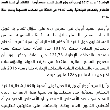
الرباط 13 يونيو 2017 (ومع) أكد وزير العدل السيد محمد أوجار، الثلاثاء، أن نسبة تنفيذ
الأحكام بالمحاكم الابتدائية بلغت 98,67 في المائة من الملفات المسجلة برسم سنة
2016.
وأوضح السيد أوجار، في معرض رده على سؤال تقدم به فريق
الاتحاد المغربي للشغل خلال جلسة الأسئلة الشفهية بمجلس
المستشارين حول تنفيذ الأحكام القضائية، أن نسبة تنفيذ الأحكام
بالمحاكم التجارية بلغت 101,45 في المائة فيما بلغت نسبة
تنفيذها بالمحاكم الإدارية 121,73 في المائة. وذكر الوزير أن
مجموع المبالغ المالية المنفذة من طرف الدولة والمؤسسات
العمومية والجماعات الترابية بالمحاكم الإدارية خلال سنة 2016 بلغ
أكثر من ثلاثة ملايير و128 مليون درهم.
وأبرز السيد أوجار أن وزارة العدل تولي أهمية بالغة لإشكالية تنفيذ
الأحكام القضائية في مخططاتها وبرامجها بغية الرفع من وتيرة
التنفيذ سواء ضد الأشخاص الطبيعيين أو الأشخاص المعنويين أو
أشخاص القانون العام وذلك بالاعتماد على مقاربتين تنظيمية