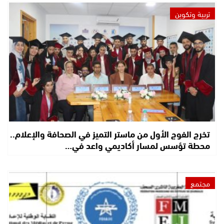
تربية وتكوين
تخرج الفوج الأول من ماستر التميز في الصحافة والإعلام..
محطة تؤسس لمسار أكاديمي واعد في…
مجتمع