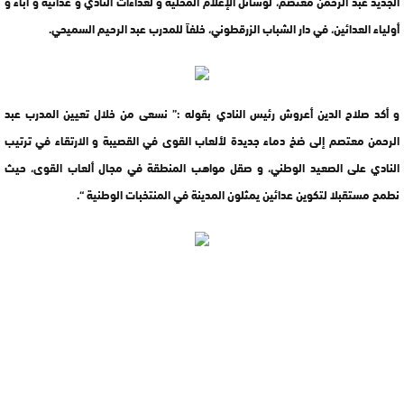
الجديد عبد الرحمن معتصم، لوسائل الإعلام المحلية و لعداءات النادي و عدائيه و أباء و
أولياء العدائين، في دار الشباب الزرقطوني، خلفاً للمدرب عبد الرحيم السميحي.
و أكد صلاح الدين أعروش رئيس النادي بقوله :” نسعى من خلال تعيين المدرب عبد
الرحمن معتصم إلى ضخ دماء جديدة لألعاب القوى في القصيبة و الارتقاء في ترتيب
النادي على الصعيد الوطني، و صقل مواهب المنطقة في مجال ألعاب القوى، حيث
نطمح مستقبلا لتكوين عدائين يمثلون المدينة في المنتخبات الوطنية “.