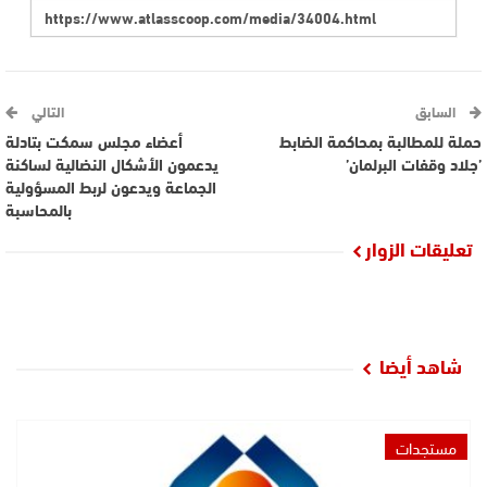
السابق
التالي
حملة للمطالبة بمحاكمة الضابط
أعضاء مجلس سمكت بتادلة
’جلاد وقفات البرلمان’
يدعمون الأشكال النضالية لساكنة
الجماعة ويدعون لربط المسؤولية
بالمحاسبة
تعليقات الزوار
شاهد أيضا
مستجدات