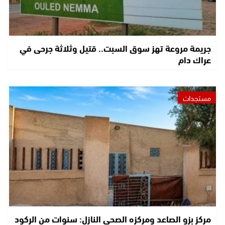
جريمة مروعة تهز سوق السبت.. قتيل وثلاثة جرحى في
عراك دام
مستجدات
مركز بزو الصاعد ومركزه الصحي النازل: سنوات من الركود