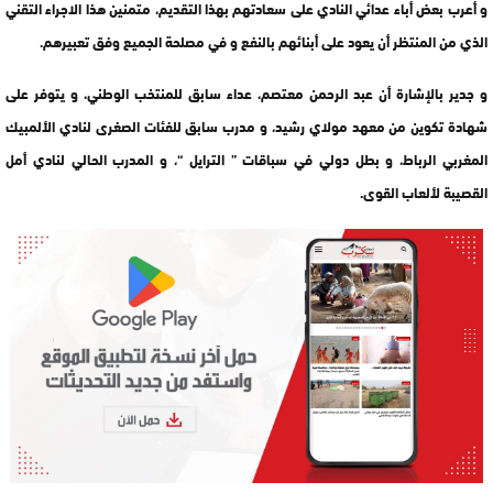
و أعرب بعض أباء عدائي النادي على سعادتهم بهذا التقديم، متمنين هذا الاجراء التقني
الذي من المنتظر أن يعود على أبنائهم بالنفع و في مصلحة الجميع وفق تعبيرهم.
و جدير بالإشارة أن عبد الرحمن معتصم، عداء سابق للمنتخب الوطني، و يتوفر على
شهادة تكوين من معهد مولاي رشيد، و مدرب سابق للفئات الصغرى لنادي الألمبيك
المغربي الرباط، و بطل دولي في سباقات ” الترايل “، و المدرب الحالي لنادي أمل
القصيبة لألعاب القوى.