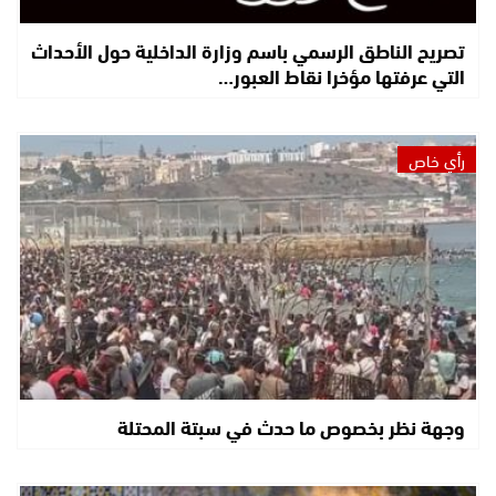
تصريح الناطق الرسمي باسم وزارة الداخلية حول الأحداث
التي عرفتها مؤخرا نقاط العبور…
رأي خاص
وجهة نظر بخصوص ما حدث في سبتة المحتلة