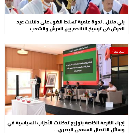
بني ملال.. ندوة علمية تسلط الضوء على دلالات عيد
العرش في ترسيخ التلاحم بين العرش والشعب…
سياسة
إجراء القرعة الخاصة بتوزيع تدخلات الأحزاب السياسية في
وسائل الاتصال السمعي البصري…