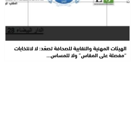
الهيئات المهنية والنقابية للصحافة تصعّد: لا لانتخابات
“مفصلة على المقاس” ولا للمساس…