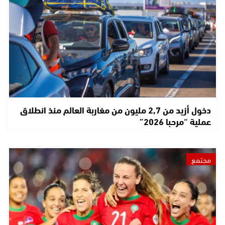
دخول أزيد من 2,7 مليون من مغاربة العالم منذ انطلاق
عملية “مرحبا 2026”
مجتمع