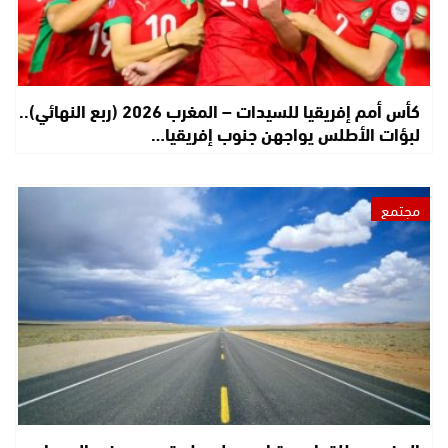
كأس أمم إفريقيا للسيدات – المغرب 2026 (ربع النهائي)..
لبؤات الأطلس يواجهن جنوب إفريقيا…
مجتمع