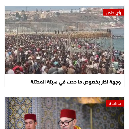
رأي خاص
وجهة نظر بخصوص ما حدث في سبتة المحتلة
سياسة