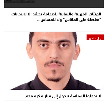
الهيئات المهنية والنقابية للصحافة تصعّد: لا لانتخابات
“مفصلة على المقاس” ولا للمساس…
رأي خاص
لا تجعلوا السياسة تتحول إلى مباراة كرة قدم.