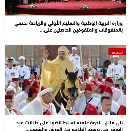
وزارة التربية الوطنية والتعليم الأولي والرياضة تحتفي
بالمتفوقات والمتفوقين الحاصلين على…
مجتمع
بني ملال.. ندوة علمية تسلط الضوء على دلالات عيد
العرش في ترسيخ التلاحم بين العرش والشعب…