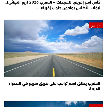
كأس أمم إفريقيا للسيدات – المغرب 2026 (ربع النهائي)..
لبؤات الأطلس يواجهن جنوب إفريقيا…
مجتمع
المغرب يطلق اسم ترامب على طريق سريع في الصحراء
الغربية
مجتمع