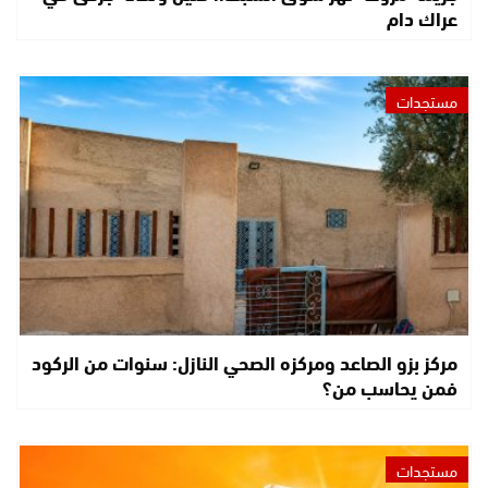
عراك دام
مستجدات
مركز بزو الصاعد ومركزه الصحي النازل: سنوات من الركود
فمن يحاسب من؟
مستجدات