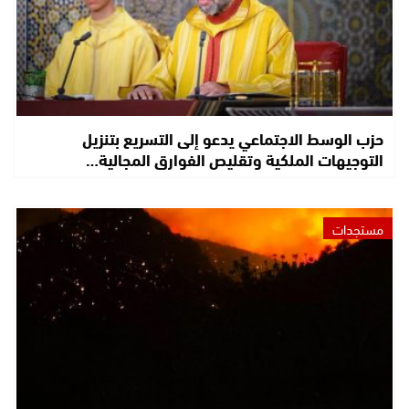
حزب الوسط الاجتماعي يدعو إلى التسريع بتنزيل
التوجيهات الملكية وتقليص الفوارق المجالية…
مستجدات