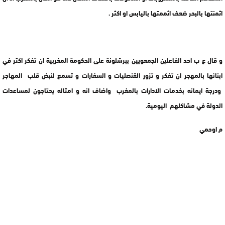
اثمنتها بالبحر ضعف اثممتها باليابس او اكثر .
و قال ع ب احد الفاعلين الجمعويين ببرشلونة على الحكومة المغربية ان تفكر اكثر في
ابنائها بالمهجر ان تفكر و تزور القنصليات و السفارات و تسمع لنبض قلب المهاجر
ودرجة ايمانه بخدمات الادارات بالمغرب واضاف انه و امثاله يحتاجون لمساعدات
الدولة في مشاكلهم اليومية.
م اوحمي