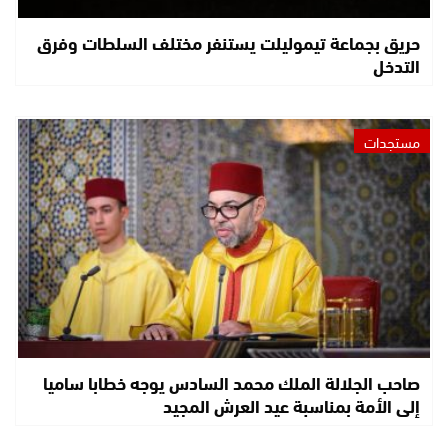
حريق بجماعة تيموليلت يستنفر مختلف السلطات وفرق
التدخل
مستجدات
صاحب الجلالة الملك محمد السادس يوجه خطابا ساميا
إلى الأمة بمناسبة عيد العرش المجيد