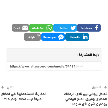
Email
WhatsApp
Twitter
Facebook
LinkedIn
Messenger
طباعة
رابط المشاركة :
السابق
التالي
تعادل إيجابي بين نادي الزمالك
’المقاربة الاستعمارية في اخضاع
المصري وفريق الفتح الرباطي
قبيلة ايت مصاد اواخر 1916’
بهدفين اثنين لكل منهما