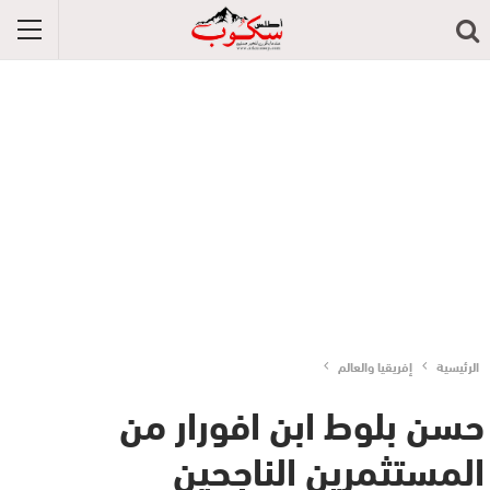
الرئيسية
إفريقيا والعالم
حسن بلوط ابن افورار من
المستثمرين الناجحين