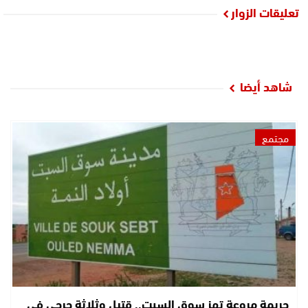
تعليقات الزوار
شاهد أيضا
مجتمع
جريمة مروعة تهز سوق السبت.. قتيل وثلاثة جرحى في