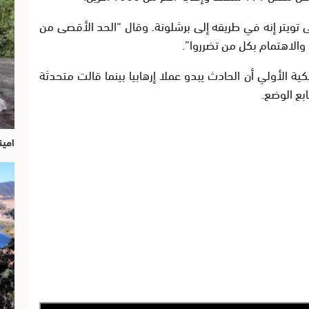
لى تويتر إنه في طريقه إلى برشلونة. وقال “الحد الأقصى من
والاهتمام بكل من تضرروا”.
ة الأولي أن الحادث يبدو عملا إرهابيا بينما قالت متحدثة
ابع الوضع.
امين