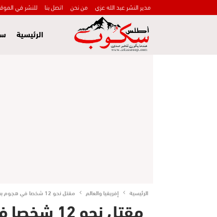
مدير النشر عبد الله عزي
من نحن
اتصل بنا
للنشر في الموق
الرئيسية
سي
الرئيسية
إفريقيا والعالم
مقتل نحو 12 شخصا في هجوم بسيارة دهست حشدا بوسط برشلونة
مقتل نحو 2