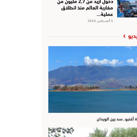
دخول أزيد من 2,7 مليون من
مغاربة العالم منذ انطلاق
عملية…
5 أغسطس 2026
ديو
ة أغنبو..سد بين الويدان