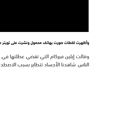
وأظهرت لقطات صورت بهاتف محمول ونشرت على تويتر عدة
وقالت إيلين فيركام التي تقضي عطلتها في ب
الناس. شاهدنا الأجساد تتطاير بسبب الاصطدا