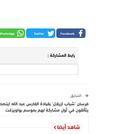
WhatsApp
Twitter
Facebook
رابط المشاركة :
السابق
فرسان ’شباب ازيلال’ بقيادة الفارس عبد الله ايتصحا
يتألقون في أول مشاركة لهم بموسم بواويزغت
شاهد أيضا