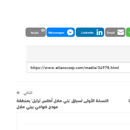
Email
LinkedIn
Messenger
طباعة
التالي
النسخة الأولى لسباق ’بني ملال أطلس ترايل’ بمنطقة
مودج ضواحي ببني ملال