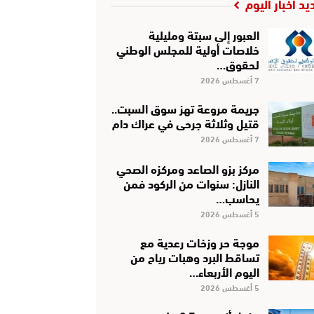
يد أخبار اليوم
العبور إلى سبتة ومليلية
خلاصات أولية للمجلس الوطني
لحقوق…
7 أغسطس 2026
جريمة مروعة تهز سوق السبت..
قتيل وثلاثة جرحى في عراك دام
7 أغسطس 2026
مركز بزو الصاعد ومركزه الصحي
النازل: سنوات من الركود فمن
يحاسب…
5 أغسطس 2026
موجة حر وزخات رعدية مع
تساقط البرد وهبات رياح من
اليوم الأربعاء…
5 أغسطس 2026