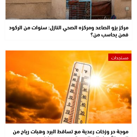
مركز بزو الصاعد ومركزه الصحي النازل: سنوات من الركود
فمن يحاسب من؟
مستجدات
موجة حر وزخات رعدية مع تساقط البرد وهبات رياح من