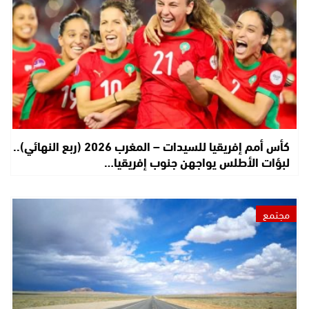
كأس أمم إفريقيا للسيدات – المغرب 2026 (ربع النهائي)..
لبؤات الأطلس يواجهن جنوب إفريقيا…
مجتمع