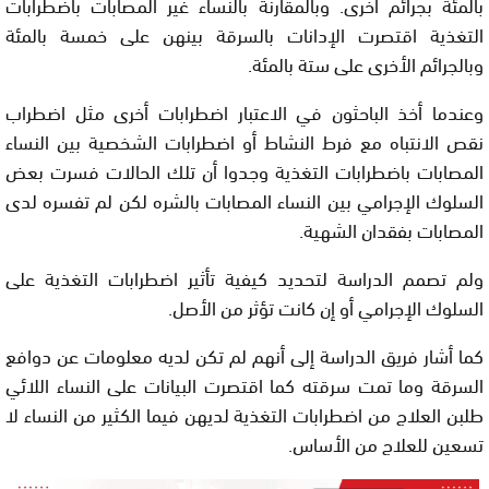
بالمئة بجرائم أخرى. وبالمقارنة بالنساء غير المصابات باضطرابات
التغذية اقتصرت الإدانات بالسرقة بينهن على خمسة بالمئة
وبالجرائم الأخرى على ستة بالمئة.
وعندما أخذ الباحثون في الاعتبار اضطرابات أخرى مثل اضطراب
نقص الانتباه مع فرط النشاط أو اضطرابات الشخصية بين النساء
المصابات باضطرابات التغذية وجدوا أن تلك الحالات فسرت بعض
السلوك الإجرامي بين النساء المصابات بالشره لكن لم تفسره لدى
المصابات بفقدان الشهية.
ولم تصمم الدراسة لتحديد كيفية تأثير اضطرابات التغذية على
السلوك الإجرامي أو إن كانت تؤثر من الأصل.
كما أشار فريق الدراسة إلى أنهم لم تكن لديه معلومات عن دوافع
السرقة وما تمت سرقته كما اقتصرت البيانات على النساء اللائي
طلبن العلاج من اضطرابات التغذية لديهن فيما الكثير من النساء لا
تسعين للعلاج من الأساس.