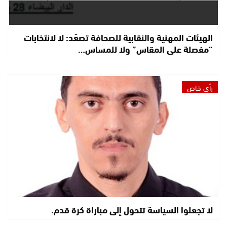
الهيئات المهنية والنقابية للصحافة تصعّد: لا لانتخابات
“مفصلة على المقاس” ولا للمساس…
رأي خاص
لا تجعلوا السياسة تتحول إلى مباراة كرة قدم.