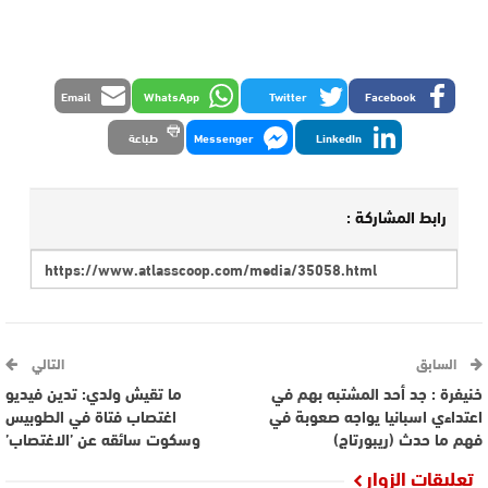
Email
WhatsApp
Twitter
Facebook
LinkedIn
Messenger
طباعة
رابط المشاركة :
السابق
التالي
خنيفرة : جد أحد المشتبه بهم في
ما تقيش ولدي: تدين فيديو
اعتداءي اسبانيا يواجه صعوبة في
اغتصاب فتاة في الطوبيس
فهم ما حدث (ريبورتاج)
وسكوت سائقه عن ’الاغتصاب’
تعليقات الزوار