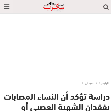
الرئيسية
سيدتي
دراسة تؤكد أن النساء المصابات
بفقدان الشهية العصبي أو