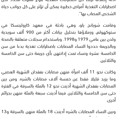
اضطرابات التغذية أمراض خطيرة يمكن أن تؤثر على كل جوانب حياة
الشخص المصاب بها”.
وقامت شويانج ياو، وهي باحثة في معهد كارولينسكا في
ستوكهولم، وزملاؤها بتحليل بيانات أكثر من 900 ألف سويدية
ولدن بين عامي 1979 و1998. وباستخدام سجلات متعلقة بالصحة
وبالجريمة حددوا النساء المصابات باضطرابات تغذية بدءا من سن
الخامسة عشرة ونساء تمت إدانتهن بأي جريمة حتى سن الخامسة
والثلاثين.
وكانت نحو 11 ألف امرأة منهن مصابات بفقدان الشهية العصبي
وما يزيد قليلا فقط عن خمسة آلاف مصابات بالشره. ومن بين
المصابات بفقدان الشهية أدينت نحو 12 بالمئة بالسرقة في الفترة
حتى سن الخامسة والثلاثين فيما أدينت سبعة بالمئة منهن بجرائم
أخرى.
وبين النساء المصابات بالشره أدينت 18 بالمئة منهن بالسرقة و13