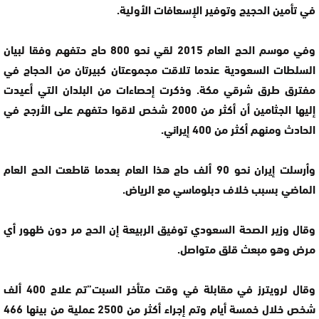
في تأمين الحجيج وتوفير الإسعافات الأولية.
وفي موسم الحج العام 2015 لقي نحو 800 حاج حتفهم وفقا لبيان
السلطات السعودية عندما تلاقت مجموعتان كبيرتان من الحجاج في
مفترق طرق شرقي مكة. وذكرت إحصاءات من البلدان التي أعيدت
إليها الجثامين أن أكثر من 2000 شخص لاقوا حتفهم على الأرجح في
الحادث ومنهم أكثر من 400 إيراني.
وأرسلت إيران نحو 90 ألف حاج هذا العام بعدما قاطعت الحج العام
الماضي بسبب خلاف دبلوماسي مع الرياض.
وقال وزير الصحة السعودي توفيق الربيعة إن الحج مر دون ظهور أي
مرض وهو مبعث قلق متواصل.
وقال لرويترز في مقابلة في وقت متأخر السبت”تم علاج 400 ألف
شخص خلال خمسة أيام وتم إجراء أكثر من 2500 عملية من بينها 466