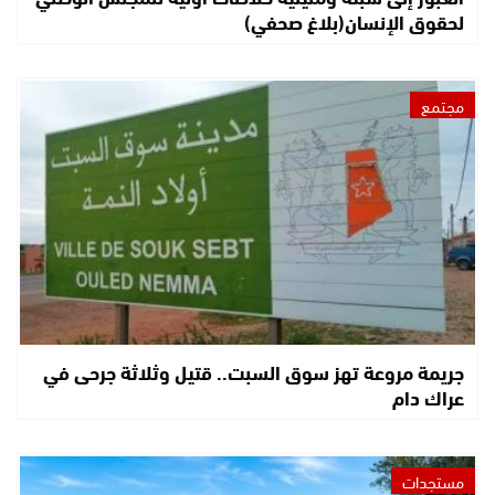
لحقوق الإنسان(بلاغ صحفي)
مجتمع
جريمة مروعة تهز سوق السبت.. قتيل وثلاثة جرحى في
عراك دام
مستجدات