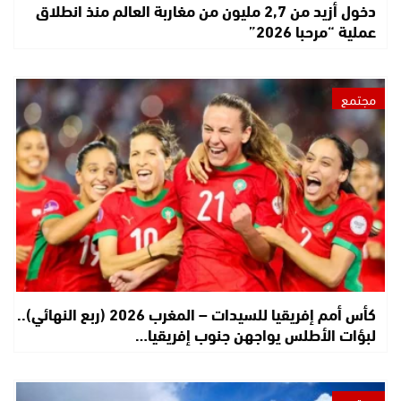
دخول أزيد من 2,7 مليون من مغاربة العالم منذ انطلاق
عملية “مرحبا 2026”
مجتمع
كأس أمم إفريقيا للسيدات – المغرب 2026 (ربع النهائي)..
لبؤات الأطلس يواجهن جنوب إفريقيا…