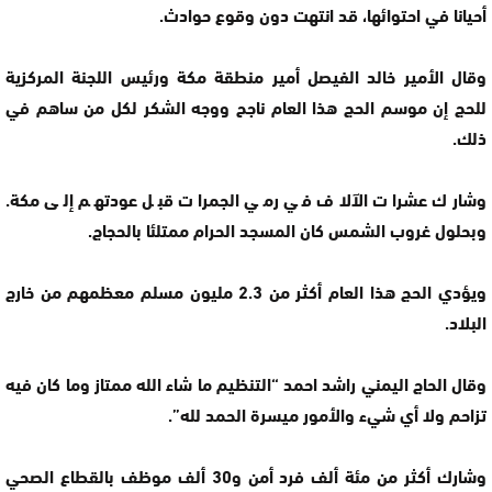
أحيانا في احتوائها، قد انتهت دون وقوع حوادث.
وقال الأمير خالد الفيصل أمير منطقة مكة ورئيس اللجنة المركزية
للحج إن موسم الحج هذا العام ناجح ووجه الشكر لكل من ساهم في
ذلك.
وشارك عشرات الآلاف في رمي الجمرات قبل عودتهم إلى مكة.
وبحلول غروب الشمس كان المسجد الحرام ممتلئا بالحجاج.
ويؤدي الحج هذا العام أكثر من 2.3 مليون مسلم معظمهم من خارج
البلاد.
وقال الحاج اليمني راشد احمد “التنظيم ما شاء الله ممتاز وما كان فيه
تزاحم ولا أي شيء والأمور ميسرة الحمد لله”.
وشارك أكثر من مئة ألف فرد أمن و30 ألف موظف بالقطاع الصحي