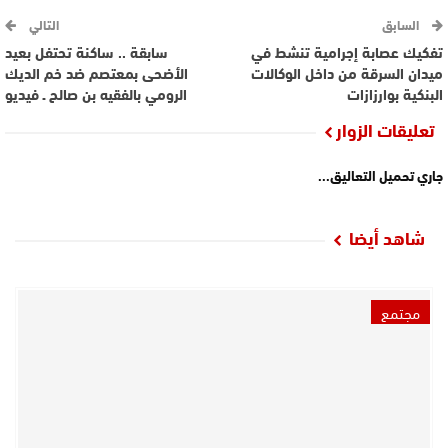
السابق
التالي
تفكيك عصابة إجرامية تنشط في
سابقة .. ساكنة تحتفل بعيد
ميدان السرقة من داخل الوكالات
الأضحى بمعتصم ضد خم الديك
البنكية بوارزازات
الرومي بالفقيه بن صالح ـ فيديو
تعليقات الزوار
جاري تحميل التعاليق...
شاهد أيضا
مجتمع