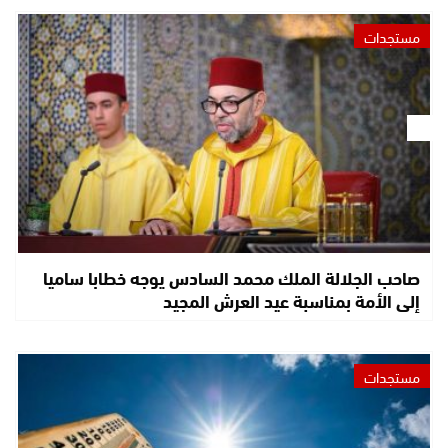
مستجدات
صاحب الجلالة الملك محمد السادس يوجه خطابا ساميا
إلى الأمة بمناسبة عيد العرش المجيد
مستجدات