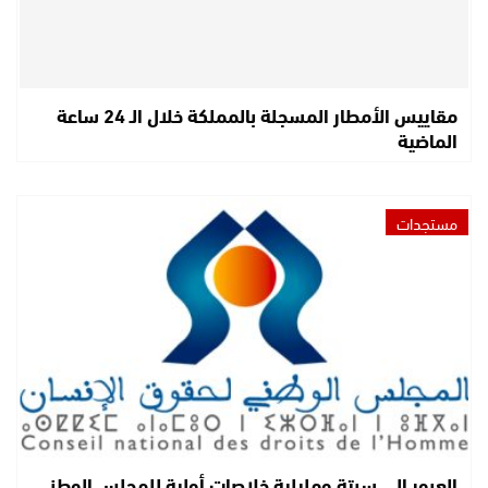
مقاييس الأمطار المسجلة بالمملكة خلال الـ 24 ساعة
الماضية
مستجدات
العبور إلى سبتة ومليلية خلاصات أولية للمجلس الوطني