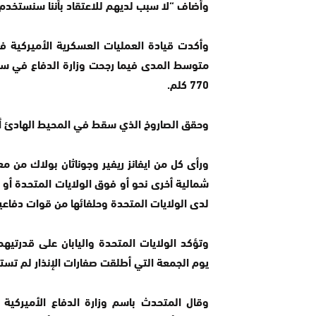
وأضاف “لا سبب لديهم للاعتقاد بأننا سنستخدم ا
وأكدت قيادة العمليات العسكرية الأميركية في
770 كلم.
وحقق الصاروخ الذي سقط في المحيط الهادئ أ
ورأى كل من ايفانز ريفير وجوناثان بولاك من م
شمالية أخرى نحو أو فوق الولايات المتحدة أو ح
لدى الولايات المتحدة وحلفائها من قوات دفاعي
وتؤكد الولايات المتحدة واليابان على قدرتيه
يوم الجمعة التي أطلقت صفارات الإنذار لم تست
وقال المتحدث باسم وزارة الدفاع الأميركية ا