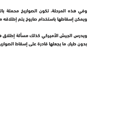
وفي هذه المرحلة، تكون الصواريخ محملة بالو
ويمكن إسقاطها باستخدام صاروخ يتم إطلاقه م
ويدرس الجيش الأميركي كذلك مسألة إطلاق هجما
بدون طيار، ما يجعلها قادرة على إسقاط الصواري