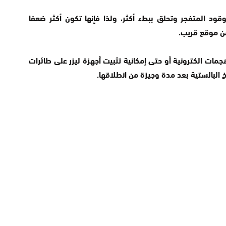
قود المتفجر وتحلق ببطء أكثر، ولذا فإنها تكون أكثر ضعفا
ن موقع قريب.
ت الكترونية أو حتى إمكانية تثبيت أجهزة ليزر على طائرات
خ البالستية بعد مدة وجيزة من انطلاقها.