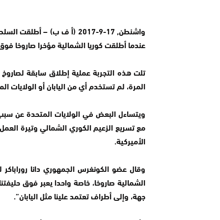
واشنطن, 17-9-2017 (أ ف ب) – 
عندما أطلقت كوريا الشمالية مؤخرا صاروخا فوق ه
تلت هذه التجربة عملية إطلاق سابقة لصار
المرة، لم تستخدم أي من اليابان أو الولايات الم
ويتساءل البعض في الولايات المتحدة عن سبب 
مع تسريع الزعيم الكوري الشمالي وتيرة العمل
الأميركية.
وقال عضو الكونغرس الجمهوري دانا روراباكر لل
الشمالية صاروخا، خاصة واحدا يعبر فوق حليفتنا
جهة، وإلى أطراف تعتمد علينا مثل اليابان”.