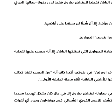
اليابان تخطط لاعتراض صاروخ فقط لدى دخوله مجالها الجوي
ن مؤخرا، إلا أن شيئا لم يسقط على أراضيها.
ا بتدمير” الصواريخ.
ضادة للصواريخ التي تمتلكها اليابان، إلا أنه يصعب عليها تغطية
 اوبرلين” في طوكيو أكيرا كاتو أنه “من الصعب تقنيا كذلك
 للأراضي اليابانية اثناء مرحلة تحليقه الأولى”.
 في محاولة اعتراض صاروخ إلا في حال كان يشكل تهديدا محددا
شف للزعيم الكوري الشمالي كيم جونغ-اون وجود أي ثغرات