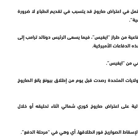
مل في اعتراض صاروخ قد يتسبب في تقديم انطباع لا ضرورة
ية”.
اعية من طراز “ايغيس”، فيما يسعى الرئيس دونالد ترامب إلى
ذه الدفاعات الأميركية.
ضي من “ايغيس”.
ولايات المتحدة رصدت قبل يوم من إطلاق بيونغ يانغ الصاروخ
حالية على اعتراض صاروخ كوري شمالي اثناء تحليقه أو خلال
لإسقاط الصواريخ فور انطلاقها، أي وهي في “مرحلة الدفع”.