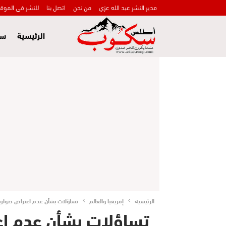
مدير النشر عبد الله عزي
من نحن
اتصل بنا
للنشر في الموق
الرئيسية
سي
الرئيسية
إفريقيا والعالم
تساؤلات بشأن عدم اعتراض صواريخ ك
تساؤلات بشأن عدم اعت