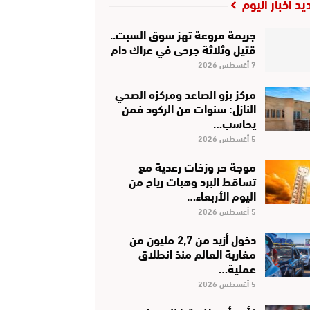
يد أخبار اليوم
جريمة مروعة تهز سوق السبت..
قتيل وثلاثة جرحى في عراك دام
7 أغسطس 2026
مركز بزو الصاعد ومركزه الصحي
النازل: سنوات من الركود فمن
يحاسب…
5 أغسطس 2026
موجة حر وزخات رعدية مع
تساقط البرد وهبات رياح من
اليوم الأربعاء…
5 أغسطس 2026
دخول أزيد من 2,7 مليون من
مغاربة العالم منذ انطلاق
عملية…
5 أغسطس 2026