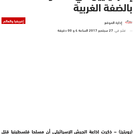
بالضفة الغربية
إفريقيا والعالم
إدارة الموقع
نشر في
27 سبتمبر 2017 الساعة 4 و 00 دقيقة
(رويترز) – ذكرت إذاعة الجيش الإسرائيلي أن مسلحا فلسطينيا قتل