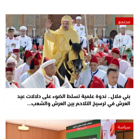
مجتمع
بني ملال.. ندوة علمية تسلط الضوء على دلالات عيد
العرش في ترسيخ التلاحم بين العرش والشعب…
سياسة