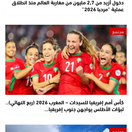
دخول أزيد من 2,7 مليون من مغاربة العالم منذ انطلاق
عملية “مرحبا 2026”
مجتمع
كأس أمم إفريقيا للسيدات – المغرب 2026 (ربع النهائي)..
لبؤات الأطلس يواجهن جنوب إفريقيا…
مجتمع