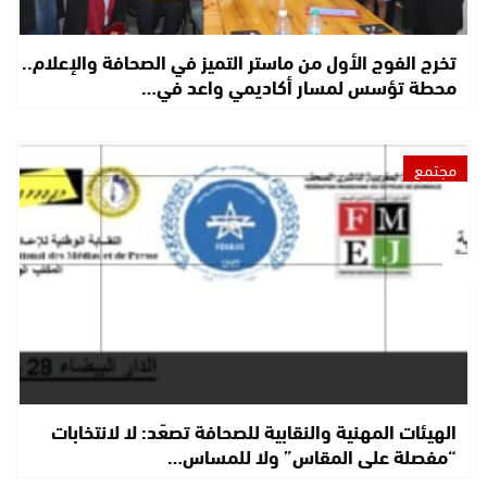
تخرج الفوج الأول من ماستر التميز في الصحافة والإعلام..
محطة تؤسس لمسار أكاديمي واعد في…
مجتمع
الهيئات المهنية والنقابية للصحافة تصعّد: لا لانتخابات
“مفصلة على المقاس” ولا للمساس…