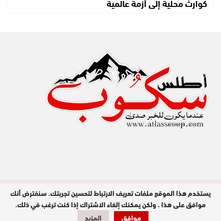
كوارث محلية إلى أزمة عالمية
يستخدم هذا الموقع ملفات تعريف الارتباط لتحسين تجربتك. سنفترض أنك
مدير النشر : عبد الله عزي / جميع الحقوق
محفوظة © 2026
موافق على هذا ، ولكن يمكنك إلغاء الاشتراك إذا كنت ترغب في ذلك.
موافق
المزيد
تصميم وبرمجة