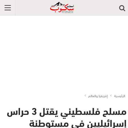
الرئيسية
إفريقيا والعالم
مسلح فلسطيني يقتل 3 حراس
إسرائيليين في مستوطنة