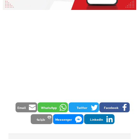
Email
WhatsApp
Twitter
Facebook
LinkedIn
Messenger
طباعة