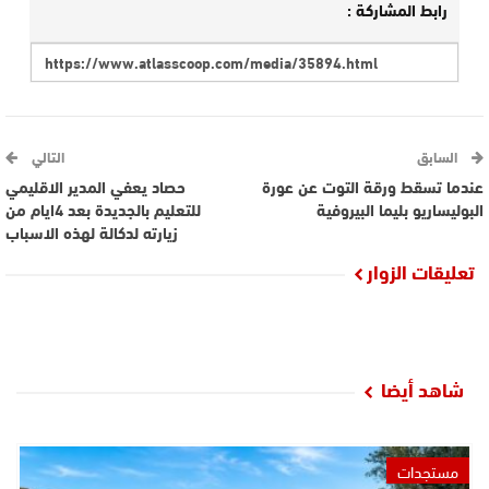
رابط المشاركة :
السابق
التالي
عندما تسقط ورقة التوت عن عورة
حصاد يعفي المدير الاقليمي
البوليساريو بليما البيروفية
للتعليم بالجديدة بعد 4ايام من
زيارته لدكالة لهذه الاسباب
تعليقات الزوار
شاهد أيضا
مستجدات