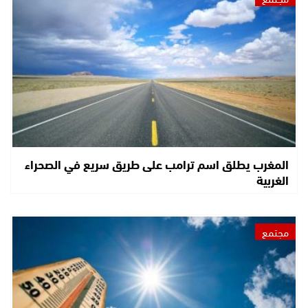
المغرب يطلق اسم ترامب على طريق سريع في الصحراء
الغربية
مجتمع