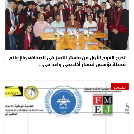
تخرج الفوج الأول من ماستر التميز في الصحافة والإعلام..
محطة تؤسس لمسار أكاديمي واعد في…
مجتمع