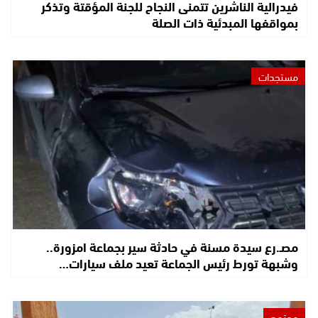
فيدرالية الناشرين تتمنى النجاح للجنة المؤقتة وتذكر
بمواقفها المبدئية ذات الصلة
مستجدات
مصـ.رع سيدة مسنة في حادثة سير بجماعة امزورة..
وشبهة تورط رئيس الجماعة تعيد ملف سيارات…
مجتمع