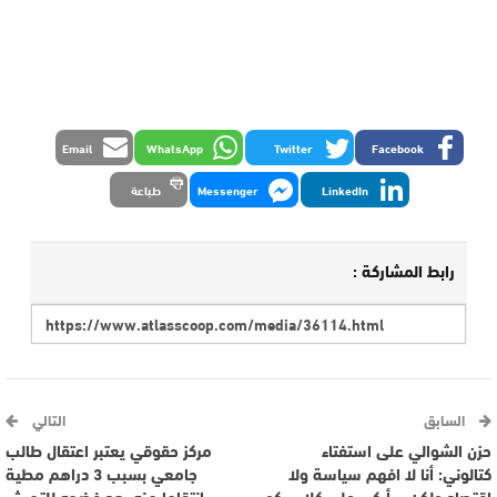
Email
WhatsApp
Twitter
Facebook
LinkedIn
Messenger
طباعة
رابط المشاركة :
السابق
التالي
حزن الشوالي على استفتاء
مركز حقوقي يعتبر اعتقال طالب
كتالوني: أنا لا افهم سياسة ولا
جامعي بسبب 3 دراهم مطية
اقتصاد ولكن سأبكي على كلاسيكو
انتقاما منه بعد فضحه للتحرش