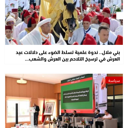
بني ملال.. ندوة علمية تسلط الضوء على دلالات عيد
العرش في ترسيخ التلاحم بين العرش والشعب…
سياسة