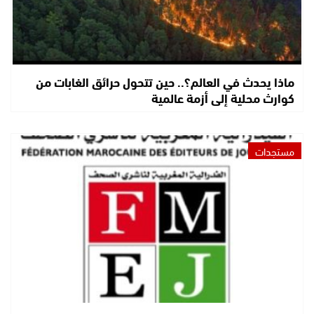
ماذا يحدث في العالم؟.. حين تتحول حرائق الغابات من
كوارث محلية إلى أزمة عالمية
مستجدات