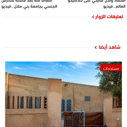
العالم ـ فيديو
الجنسي بجامعة بني ملال ـ فيديو
تعليقات الزوار
شاهد أيضا
مستجدات