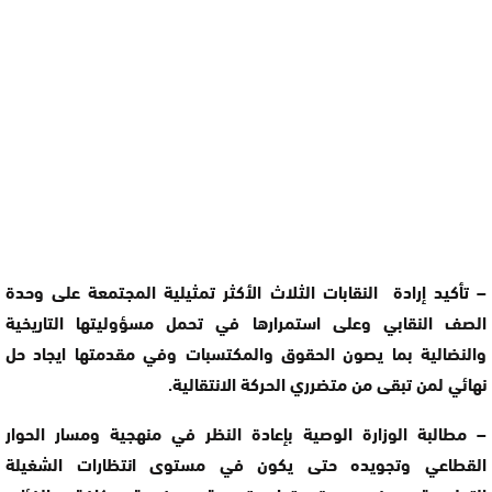
– تأكيد إرادة النقابات الثلاث الأكثر تمثيلية المجتمعة على وحدة
الصف النقابي وعلى استمرارها في تحمل مسؤوليتها التاريخية
والنضالية بما يصون الحقوق والمكتسبات وفي مقدمتها ايجاد حل
نهائي لمن تبقى من متضرري الحركة الانتقالية.
– مطالبة الوزارة الوصية بإعادة النظر في منهجية ومسار الحوار
القطاعي وتجويده حتى يكون في مستوى انتظارات الشغيلة