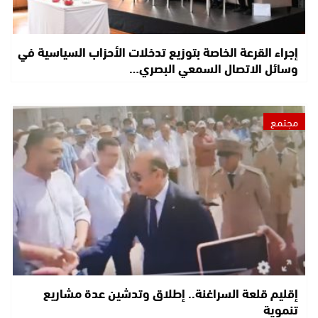
إجراء القرعة الخاصة بتوزيع تدخلات الأحزاب السياسية في
وسائل الاتصال السمعي البصري…
مجتمع
إقليم قلعة السراغنة.. إطلاق وتدشين عدة مشاريع
تنموية