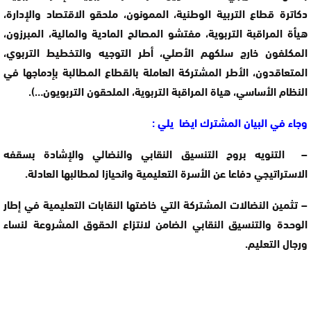
دكاترة قطاع التربية الوطنية، الممونون، ملحقو الاقتصاد والإدارة،
هيأة المراقبة التربوية، مفتشو المصالح المادية والمالية، المبرزون،
المكلفون خارج سلكهم الأصلي، أطر التوجيه والتخطيط التربوي،
المتعاقدون، الأطر المشتركة العاملة بالقطاع المطالبة بإدماجها في
النظام الأساسي، هياة المراقبة التربوية، الملحقون التربويون…).
وجاء في البيان المشترك ايضا يلي :
– التنويه بروح التنسيق النقابي والنضالي والإشادة بسقفه
الاستراتيجي دفاعا عن الأسرة التعليمية وانحيازا لمطالبها العادلة.
– تثمين النضالات المشتركة التي خاضتها النقابات التعليمية في إطار
الوحدة والتنسيق النقابي الضامن لانتزاع الحقوق المشروعة لنساء
ورجال التعليم.