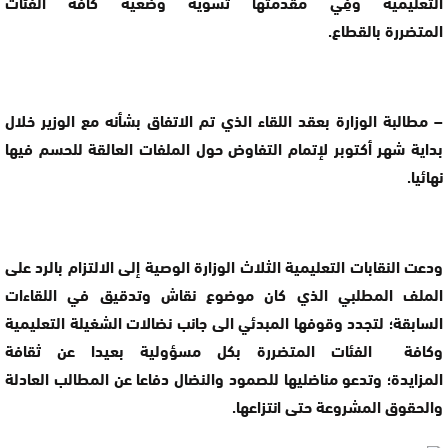
التعليمية وفِي مقدمتها تسوية وضعية كافة الفئات
المتضررة بالقطاع.
– مطالبة الوزارة بعقد اللقاء الذي تم الاتفاق بشأنه مع الوزير خلال
بداية شهر أكتوبر لإتمام التفاوض حول الملفات العالقة للحسم فيها
نهائيا.
ودعت النقابات التعليمية الثلاث الوزارة الوصية إلى الالتزام بالرد على
الملف المطلبي الذي كان موضوع نقاش وتدقيق في اللقاءات
السابقة؛ لتجدد وقوفها المبدئي الى جانب نضالات الشغيلة التعليمية
وكافة الفئات المتضررة بكل مسؤولية بعيدا عن ثقافة
المزايدة؛ وتدعو مناضليها للصمود والنضال دفاعا عن المطالب العادلة
والحقوق المشروعة حتى انتزاعها.