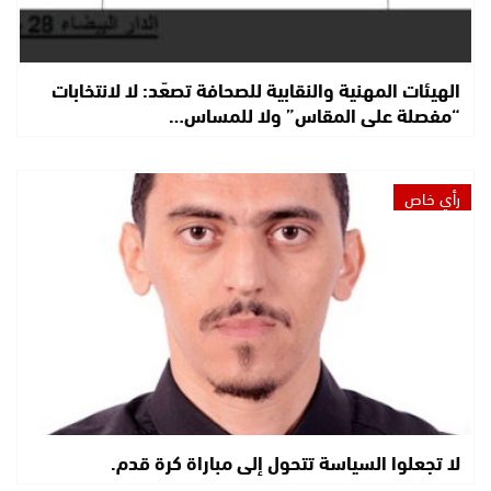
الهيئات المهنية والنقابية للصحافة تصعّد: لا لانتخابات
“مفصلة على المقاس” ولا للمساس…
رأي خاص
لا تجعلوا السياسة تتحول إلى مباراة كرة قدم.