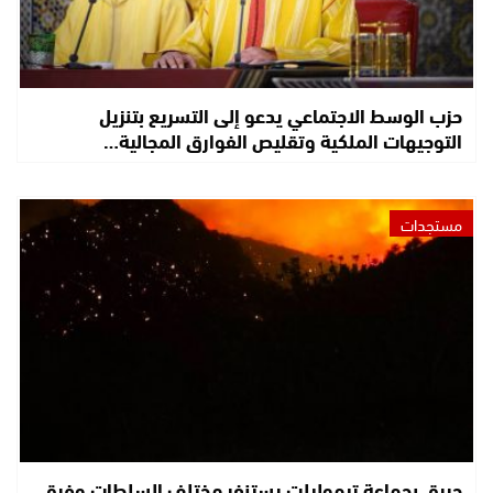
حزب الوسط الاجتماعي يدعو إلى التسريع بتنزيل
التوجيهات الملكية وتقليص الفوارق المجالية…
مستجدات
حريق بجماعة تيموليلت يستنفر مختلف السلطات وفرق