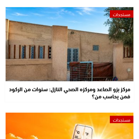
مستجدات
مركز بزو الصاعد ومركزه الصحي النازل: سنوات من الركود
فمن يحاسب من؟
مستجدات