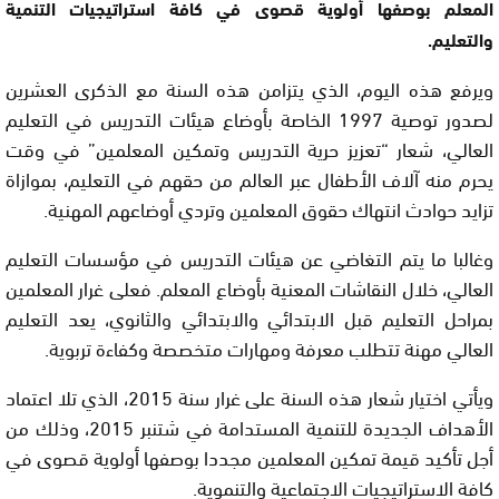
المعلم بوصفها أولوية قصوى في كافة استراتيجيات التنمية
والتعليم.
ويرفع هذه اليوم، الذي يتزامن هذه السنة مع الذكرى العشرين
لصدور توصية 1997 الخاصة بأوضاع هيئات التدريس في التعليم
العالي، شعار “تعزيز حرية التدريس وتمكين المعلمين” في وقت
يحرم منه آلاف الأطفال عبر العالم من حقهم في التعليم، بموازاة
تزايد حوادث انتهاك حقوق المعلمين وتردي أوضاعهم المهنية.
وغالبا ما يتم التغاضي عن هيئات التدريس في مؤسسات التعليم
العالي، خلال النقاشات المعنية بأوضاع المعلم. فعلى غرار المعلمين
بمراحل التعليم قبل الابتدائي والابتدائي والثانوي، يعد التعليم
العالي مهنة تتطلب معرفة ومهارات متخصصة وكفاءة تربوية.
ويأتي اختيار شعار هذه السنة على غرار سنة 2015، الذي تلا اعتماد
الأهداف الجديدة للتنمية المستدامة في شتنبر 2015، وذلك من
أجل تأكيد قيمة تمكين المعلمين مجددا بوصفها أولوية قصوى في
كافة الاستراتيجيات الاجتماعية والتنموية.