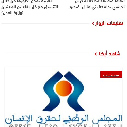
انتقاما منه بعد فضحه للتحرش
العينية يمكن تجاوزها من خلال
الجنسي بجامعة بني ملال ـ فيديو
التنسيق مع كل الفاعلين المعنيين
(وزارة العدل)
تعليقات الزوار
شاهد أيضا
مستجدات