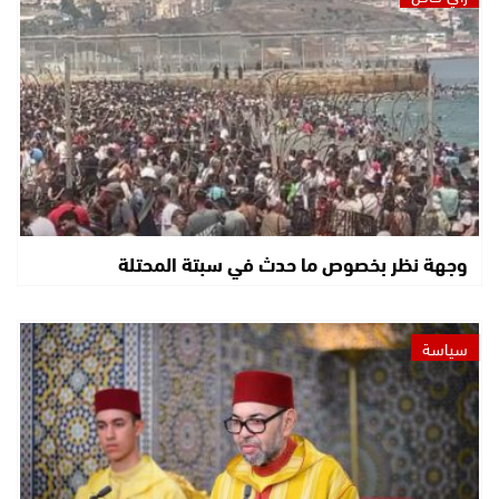
وجهة نظر بخصوص ما حدث في سبتة المحتلة
سياسة