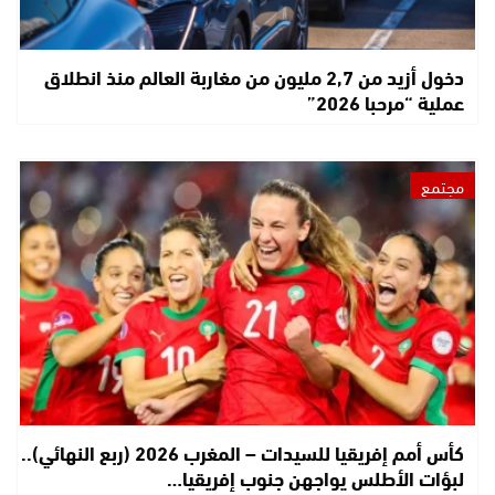
دخول أزيد من 2,7 مليون من مغاربة العالم منذ انطلاق
عملية “مرحبا 2026”
مجتمع
كأس أمم إفريقيا للسيدات – المغرب 2026 (ربع النهائي)..
لبؤات الأطلس يواجهن جنوب إفريقيا…