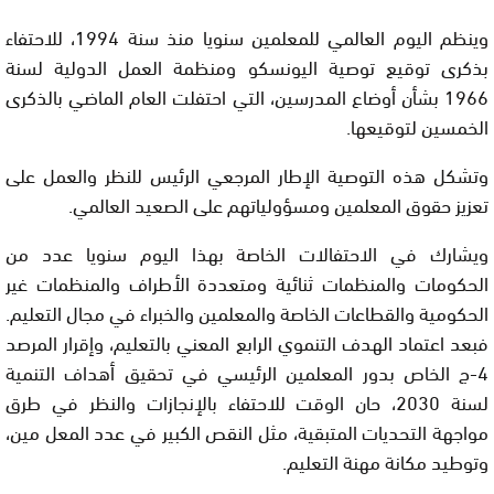
وينظم اليوم العالمي للمعلمين سنويا منذ سنة 1994، للاحتفاء
بذكرى توقيع توصية اليونسكو ومنظمة العمل الدولية لسنة
1966 بشأن أوضاع المدرسين، التي احتفلت العام الماضي بالذكرى
الخمسين لتوقيعها.
وتشكل هذه التوصية الإطار المرجعي الرئيس للنظر والعمل على
تعزيز حقوق المعلمين ومسؤولياتهم على الصعيد العالمي.
ويشارك في الاحتفالات الخاصة بهذا اليوم سنويا عدد من
الحكومات والمنظمات ثنائية ومتعددة الأطراف والمنظمات غير
الحكومية والقطاعات الخاصة والمعلمين والخبراء في مجال التعليم.
فبعد اعتماد الهدف التنموي الرابع المعني بالتعليم، وإقرار المرصد
4-ج الخاص بدور المعلمين الرئيسي في تحقيق أهداف التنمية
لسنة 2030، حان الوقت للاحتفاء بالإنجازات والنظر في طرق
مواجهة التحديات المتبقية، مثل النقص الكبير في عدد المعل مين،
وتوطيد مكانة مهنة التعليم.